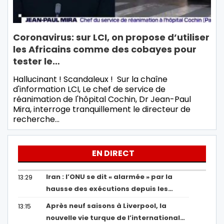
Coronavirus: sur LCI, on propose d’utiliser
les Africains comme des cobayes pour
tester le…
Hallucinant ! Scandaleux ! Sur la chaîne
d'information LCI, Le chef de service de
réanimation de l'hôpital Cochin, Dr Jean-Paul
Mira, interroge tranquillement le directeur de
recherche…
EN DIRECT
Iran : l’ONU se dit « alarmée » par la
13:29
hausse des exécutions depuis les…
Après neuf saisons à Liverpool, la
13:15
nouvelle vie turque de l’international…