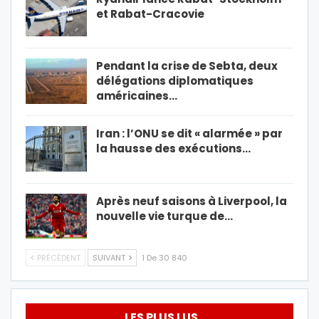
et Rabat-Cracovie
Pendant la crise de Sebta, deux
délégations diplomatiques
américaines…
Iran : l’ONU se dit « alarmée » par
la hausse des exécutions…
Après neuf saisons à Liverpool, la
nouvelle vie turque de…
PRÉCÉDENT
SUIVANT
1 De 30 840
LES PLUS LUS