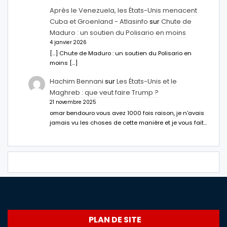
Après le Venezuela, les États-Unis menacent
Cuba et Groenland - Atlasinfo
sur
Chute de
Maduro : un soutien du Polisario en moins
4 janvier 2026
[…] Chute de Maduro : un soutien du Polisario en
moins […]
Hachim Bennani
sur
Les États-Unis et le
Maghreb : que veut faire Trump ?
21 novembre 2025
omar bendouro vous avez 1000 fois raison, je n'avais
jamais vu les choses de cette manière et je vous fait…
PLAN DE SITE