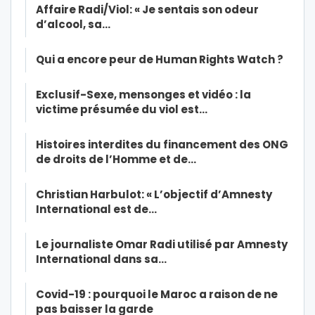
Affaire Radi/Viol: « Je sentais son odeur
d’alcool, sa…
Qui a encore peur de Human Rights Watch ?
Exclusif-Sexe, mensonges et vidéo : la
victime présumée du viol est…
Histoires interdites du financement des ONG
de droits de l’Homme et de…
Christian Harbulot: « L’objectif d’Amnesty
International est de…
Le journaliste Omar Radi utilisé par Amnesty
International dans sa…
Covid-19 : pourquoi le Maroc a raison de ne
pas baisser la garde