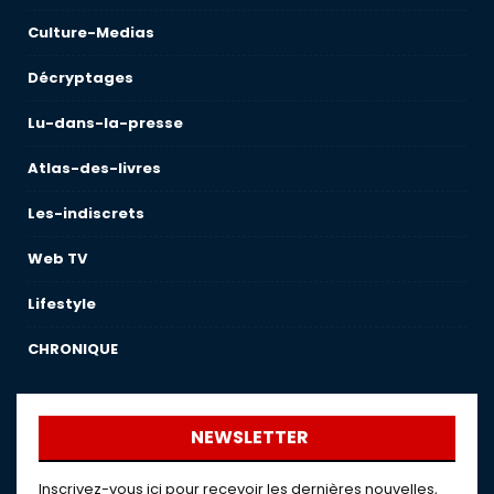
Culture-Medias
Décryptages
Lu-dans-la-presse
Atlas-des-livres
Les-indiscrets
Web TV
Lifestyle
CHRONIQUE
NEWSLETTER
Inscrivez-vous ici pour recevoir les dernières nouvelles,