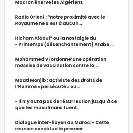
Macron énerve les Algériens
Radio Orient : “notre proximité avec le
Royaume ne s’est à aucun…
Hicham Alaoui* ou la nostalgie du
« Printemps (désenchantement) Arabe …
Mohammed VI ordonne’une opération
massive de vaccination contre la…
Maati Monjib : activiste des droits de
l’Homme « persécuté » ou…
« Il n’y aura pas de résurrection jusqu’à ce
que les musulmans tuent…
Dialogue inter-libyen au Maroc: « Cette
réunion constitue le premier…