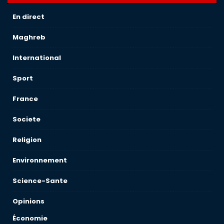
En direct
Maghreb
International
Sport
France
Societe
Religion
Environnement
Science-Sante
Opinions
Économie