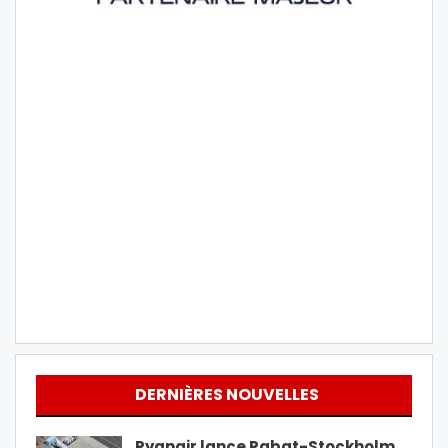
DERNIÈRES NOUVELLES
Ryanair lance Rabat-Stockholm