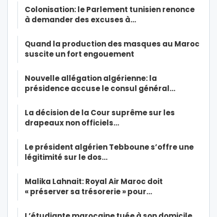
Colonisation: le Parlement tunisien renonce
à demander des excuses à…
Quand la production des masques au Maroc
suscite un fort engouement
Nouvelle allégation algérienne: la
présidence accuse le consul général…
La décision de la Cour suprême sur les
drapeaux non officiels…
Le président algérien Tebboune s’offre une
légitimité sur le dos…
Malika Lahnait: Royal Air Maroc doit
« préserver sa trésorerie » pour…
L’étudiante marocaine tuée à son domicile