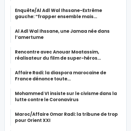
Enquête/Al Adl Wal Ihssane-Extrême
gauche: “frapper ensemble mais…
Al Adl Wal Ihssane, une Jamaa née dans
l’amertume
Rencontre avec Anouar Moatassim,
réalisateur du film de super-héros…
Affaire Radi: la diaspora marocaine de
France dénonce toute…
Mohammed VI insiste sur le civisme dans la
lutte contre le Coronavirus
Maroc/Affaire Omar Radi: la tribune de trop
pour Orient XXI