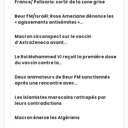
France/ Polisario: sortir de la zone grise
Beur FM/Israël: Rose Ameziane dénonce les
« agissements antisémites »…
Macron circonspect sur le vaccin
d’AstraZeneca avant…
Le Roi Mohammed VI reçoit la première dose
du vaccin contre la…
Deux animateurs de Beur FM sanctionnés
après une rencontre avec…
Les islamistes marocains rattrapés par
leurs contradictions
Macron énerve les Algériens