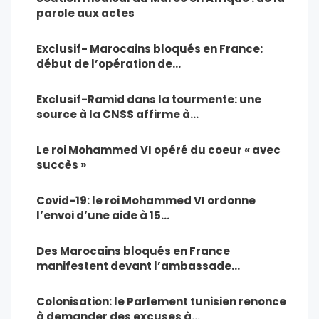
parole aux actes
Exclusif- Marocains bloqués en France:
début de l’opération de…
Exclusif-Ramid dans la tourmente: une
source à la CNSS affirme à…
Le roi Mohammed VI opéré du coeur « avec
succès »
Covid-19: le roi Mohammed VI ordonne
l’envoi d’une aide à 15…
Des Marocains bloqués en France
manifestent devant l’ambassade…
Colonisation: le Parlement tunisien renonce
à demander des excuses à…