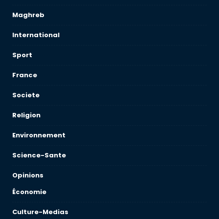
Maghreb
International
Sport
France
Societe
Religion
Environnement
Science-Sante
Opinions
Économie
Culture-Medias