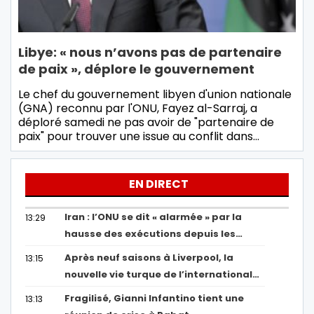
Libye: « nous n’avons pas de partenaire
de paix », déplore le gouvernement
Le chef du gouvernement libyen d'union nationale
(GNA) reconnu par l'ONU, Fayez al-Sarraj, a
déploré samedi ne pas avoir de "partenaire de
paix" pour trouver une issue au conflit dans…
EN DIRECT
Iran : l’ONU se dit « alarmée » par la
13:29
hausse des exécutions depuis les…
Après neuf saisons à Liverpool, la
13:15
nouvelle vie turque de l’international…
Fragilisé, Gianni Infantino tient une
13:13