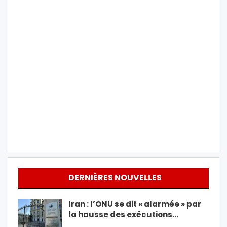
DERNIÈRES NOUVELLES
Iran : l’ONU se dit « alarmée » par
la hausse des exécutions…