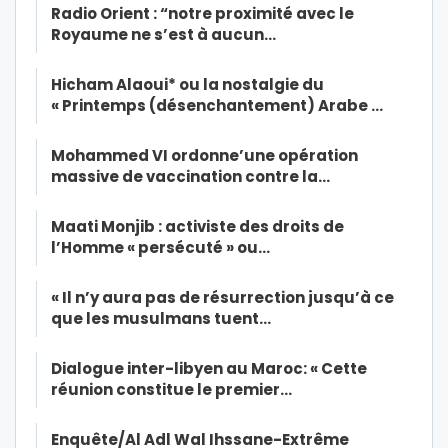
Radio Orient : “notre proximité avec le
Royaume ne s’est à aucun…
Hicham Alaoui* ou la nostalgie du
« Printemps (désenchantement) Arabe …
Mohammed VI ordonne’une opération
massive de vaccination contre la…
Maati Monjib : activiste des droits de
l’Homme « persécuté » ou…
« Il n’y aura pas de résurrection jusqu’à ce
que les musulmans tuent…
Dialogue inter-libyen au Maroc: « Cette
réunion constitue le premier…
Enquête/Al Adl Wal Ihssane-Extrême