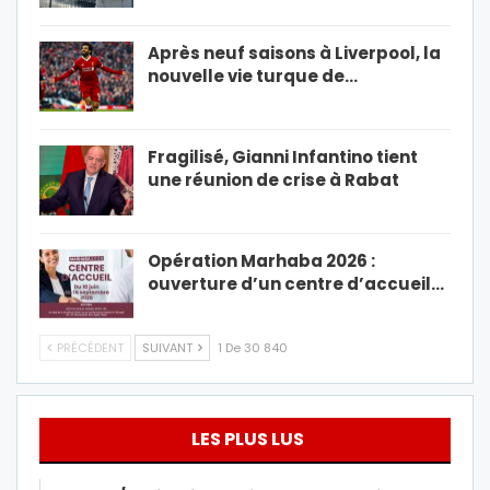
Après neuf saisons à Liverpool, la
nouvelle vie turque de…
Fragilisé, Gianni Infantino tient
une réunion de crise à Rabat
Opération Marhaba 2026 :
ouverture d’un centre d’accueil…
PRÉCÉDENT
SUIVANT
1 De 30 840
LES PLUS LUS