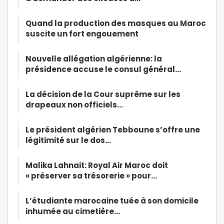
Quand la production des masques au Maroc
suscite un fort engouement
Nouvelle allégation algérienne: la
présidence accuse le consul général…
La décision de la Cour suprême sur les
drapeaux non officiels…
Le président algérien Tebboune s’offre une
légitimité sur le dos…
Malika Lahnait: Royal Air Maroc doit
« préserver sa trésorerie » pour…
L’étudiante marocaine tuée à son domicile
inhumée au cimetière…