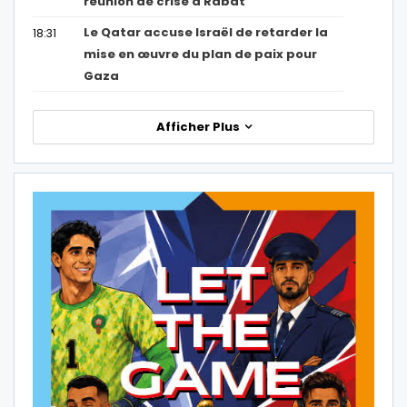
réunion de crise à Rabat
Le Qatar accuse Israël de retarder la
18:31
mise en œuvre du plan de paix pour
Gaza
Afficher Plus