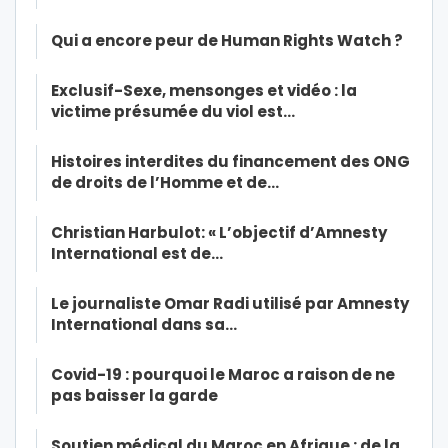
Qui a encore peur de Human Rights Watch ?
Exclusif-Sexe, mensonges et vidéo : la
victime présumée du viol est…
Histoires interdites du financement des ONG
de droits de l’Homme et de…
Christian Harbulot: « L’objectif d’Amnesty
International est de…
Le journaliste Omar Radi utilisé par Amnesty
International dans sa…
Covid-19 : pourquoi le Maroc a raison de ne
pas baisser la garde
Soutien médical du Maroc en Afrique : de la