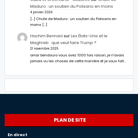
Maduro : un soutien du Polisario en moins
4 janvier 2026
[…] Chute de Maduro : un soutien du Polisario en
moins […]
Hachim Bennani
sur
Les États-Unis et le
Maghreb : que veut faire Trump ?
21 novembre 2025
omar bendouro vous avez 1000 fois raison, je n'avais
jamais vu les choses de cette manière et je vous fait…
PLAN DE SITE
En direct