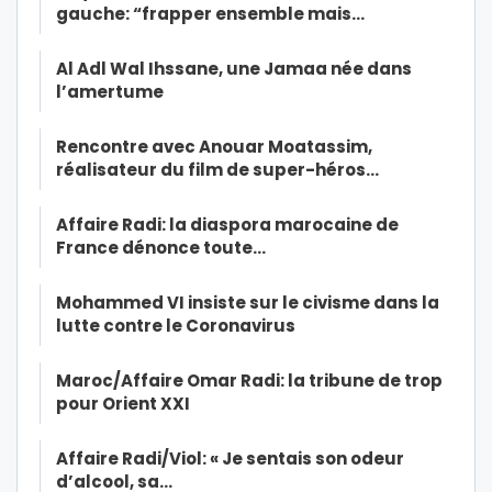
gauche: “frapper ensemble mais…
Al Adl Wal Ihssane, une Jamaa née dans
l’amertume
Rencontre avec Anouar Moatassim,
réalisateur du film de super-héros…
Affaire Radi: la diaspora marocaine de
France dénonce toute…
Mohammed VI insiste sur le civisme dans la
lutte contre le Coronavirus
Maroc/Affaire Omar Radi: la tribune de trop
pour Orient XXI
Affaire Radi/Viol: « Je sentais son odeur
d’alcool, sa…