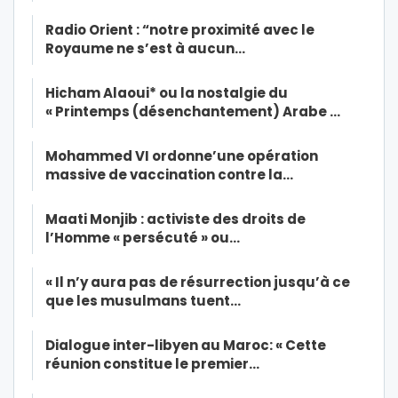
Radio Orient : “notre proximité avec le
Royaume ne s’est à aucun…
Hicham Alaoui* ou la nostalgie du
« Printemps (désenchantement) Arabe …
Mohammed VI ordonne’une opération
massive de vaccination contre la…
Maati Monjib : activiste des droits de
l’Homme « persécuté » ou…
« Il n’y aura pas de résurrection jusqu’à ce
que les musulmans tuent…
Dialogue inter-libyen au Maroc: « Cette
réunion constitue le premier…