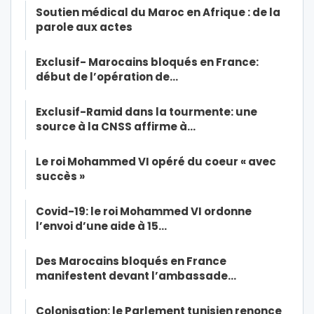
Soutien médical du Maroc en Afrique : de la
parole aux actes
Exclusif- Marocains bloqués en France:
début de l’opération de…
Exclusif-Ramid dans la tourmente: une
source à la CNSS affirme à…
Le roi Mohammed VI opéré du coeur « avec
succès »
Covid-19: le roi Mohammed VI ordonne
l’envoi d’une aide à 15…
Des Marocains bloqués en France
manifestent devant l’ambassade…
Colonisation: le Parlement tunisien renonce