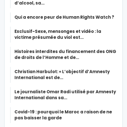
d’alcool, sa…
Qui a encore peur de Human Rights Watch ?
Exclusif-Sexe, mensonges et vidéo : la
victime présumée du viol est…
Histoires interdites du financement des ONG
de droits de l’Homme et de…
Christian Harbulot: « L’objectif d’Amnesty
International est de…
Le journaliste Omar Radi utilisé par Amnesty
International dans sa…
Covid-19 : pourquoi le Maroc a raison de ne
pas baisser la garde