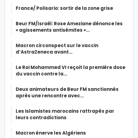
France/ Polisario: sortir de la zone grise
Beur FM/Israël: Rose Ameziane dénonce les
« agissements antisémites »…
Macron circonspect sur le vaccin
d’AstraZeneca avant…
Le Roi Mohammed VI reçoit la première dose
du vaccin contre la…
Deux animateurs de Beur FM sanctionnés
après une rencontre avec…
Les islamistes marocains rattrapés par
leurs contradictions
Macron énerve les Algériens