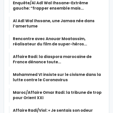
Enquête/Al Adl Wal Ihssane-Extrême
gauche: “frapper ensemble mais…
Al Adl Wal Ihssane, une Jamaa née dans
l’amertume
Rencontre avec Anouar Moatassim,
réalisateur du film de super-héros…
Affaire Radi: la diaspora marocaine de
France dénonce toute…
Mohammed VI insiste sur le civisme dans la
lutte contre le Coronavirus
Maroc/Affaire Omar Radi: la tribune de trop
pour Orient XXI
Affaire Radi/Viol: « Je sentais son odeur