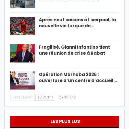
Après neuf saisons à Liverpool, la
nouvelle vie turque de…
Fragilisé, Gianni Infantino tient
une réunion de crise à Rabat
Opération Marhaba 2026 :
ouverture d’un centre d’accueil…
PRÉCÉDENT
SUIVANT
1 De 30 840
LES PLUS LUS