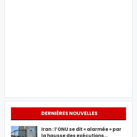
DERNIÈRES NOUVELLES
Iran : l’ONU se dit « alarmée » par
la hausse des exécutions…