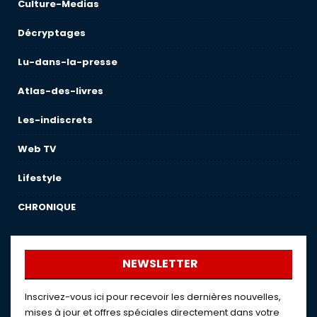
Culture-Medias
Décryptages
Lu-dans-la-presse
Atlas-des-livres
Les-indiscrets
Web TV
Lifestyle
CHRONIQUE
NEWSLETTER
Inscrivez-vous ici pour recevoir les dernières nouvelles,
mises à jour et offres spéciales directement dans votre