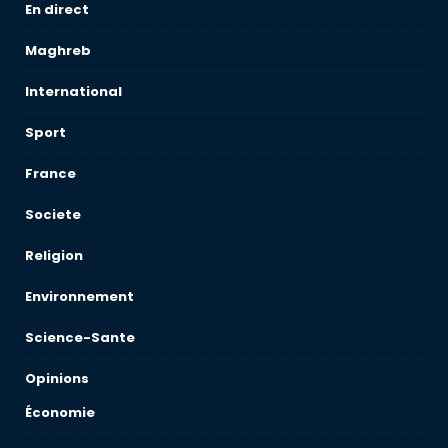
En direct
Maghreb
International
Sport
France
Societe
Religion
Environnement
Science-Sante
Opinions
Économie