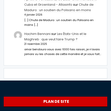
Cuba et Groenland - Atlasinfo
sur
Chute de
Maduro : un soutien du Polisario en moins
4 janvier 2026
[…] Chute de Maduro : un soutien du Polisario en
moins […]
Hachim Bennani
sur
Les États-Unis et le
Maghreb : que veut faire Trump ?
21 novembre 2025
omar bendouro vous avez 1000 fois raison, je n'avais
jamais vu les choses de cette manière et je vous fait…
PLAN DE SITE