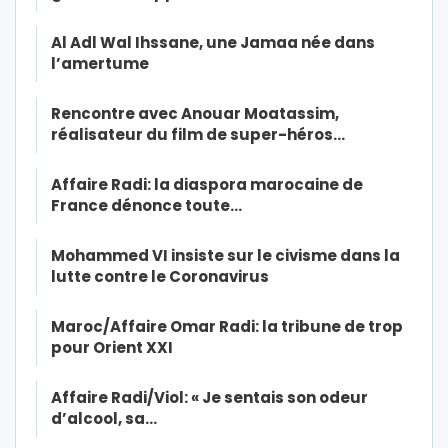
Al Adl Wal Ihssane, une Jamaa née dans
l’amertume
Rencontre avec Anouar Moatassim,
réalisateur du film de super-héros…
Affaire Radi: la diaspora marocaine de
France dénonce toute…
Mohammed VI insiste sur le civisme dans la
lutte contre le Coronavirus
Maroc/Affaire Omar Radi: la tribune de trop
pour Orient XXI
Affaire Radi/Viol: « Je sentais son odeur
d’alcool, sa…