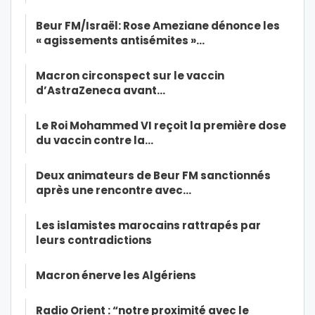
Beur FM/Israël: Rose Ameziane dénonce les
« agissements antisémites »…
Macron circonspect sur le vaccin
d’AstraZeneca avant…
Le Roi Mohammed VI reçoit la première dose
du vaccin contre la…
Deux animateurs de Beur FM sanctionnés
après une rencontre avec…
Les islamistes marocains rattrapés par
leurs contradictions
Macron énerve les Algériens
Radio Orient : “notre proximité avec le