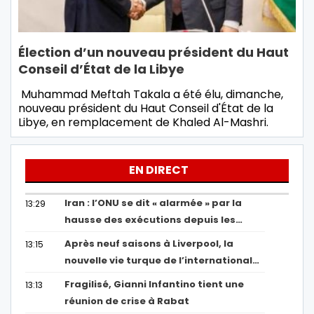
Élection d’un nouveau président du Haut
Conseil d’État de la Libye
Muhammad Meftah Takala a été élu, dimanche,
nouveau président du Haut Conseil d'État de la
Libye, en remplacement de Khaled Al-Mashri.
EN DIRECT
Iran : l’ONU se dit « alarmée » par la
13:29
hausse des exécutions depuis les…
Après neuf saisons à Liverpool, la
13:15
nouvelle vie turque de l’international…
Fragilisé, Gianni Infantino tient une
13:13
réunion de crise à Rabat