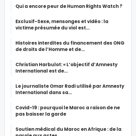
Qui a encore peur de Human Rights Watch ?
Exclusif-Sexe, mensonges et vidéo : la
victime présumée du viol est…
Histoires interdites du financement des ONG
de droits de l’Homme et de…
Christian Harbulot: « L’objectif d’Amnesty
International est de…
Le journaliste Omar Radi utilisé par Amnesty
International dans sa…
Covid-19 : pourquoi le Maroc a raison de ne
pas baisser la garde
Soutien médical du Maroc en Afrique : de la
parole aux actes