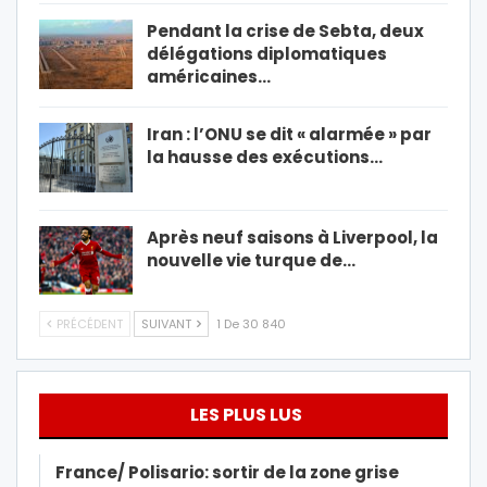
Pendant la crise de Sebta, deux
délégations diplomatiques
américaines…
Iran : l’ONU se dit « alarmée » par
la hausse des exécutions…
Après neuf saisons à Liverpool, la
nouvelle vie turque de…
PRÉCÉDENT
SUIVANT
1 De 30 840
LES PLUS LUS
France/ Polisario: sortir de la zone grise