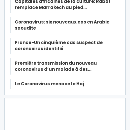
Capitales africaines de la culture: Rabat
remplace Marrakech au pied…
Coronavirus: six nouveaux cas en Arabie
saoudite
France-Un cinquième cas suspect de
coronavirus identifié
Première transmission du nouveau
coronavirus d’un malade à des…
Le Coronavirus menace le Haj