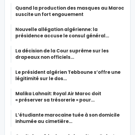
Quand la production des masques au Maroc
suscite un fort engouement
Nouvelle allégation algérienne: la
présidence accuse le consul général…
La décision de la Cour suprême sur les
drapeaux non officiels…
Le président algérien Tebboune s’offre une
légitimité sur le dos…
Malika Lahnait: Royal Air Maroc doit
« préserver sa trésorerie » pour…
L’étudiante marocaine tuée à son domicile
inhumée au cimetière…