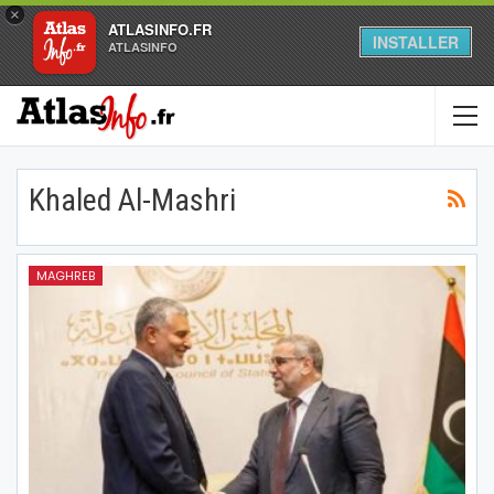
×
ATLASINFO.FR
INSTALLER
ATLASINFO
Khaled Al-Mashri
MAGHREB