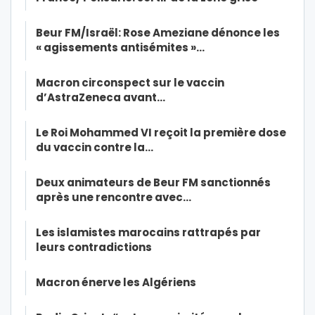
Beur FM/Israël: Rose Ameziane dénonce les
« agissements antisémites »…
Macron circonspect sur le vaccin
d’AstraZeneca avant…
Le Roi Mohammed VI reçoit la première dose
du vaccin contre la…
Deux animateurs de Beur FM sanctionnés
après une rencontre avec…
Les islamistes marocains rattrapés par
leurs contradictions
Macron énerve les Algériens