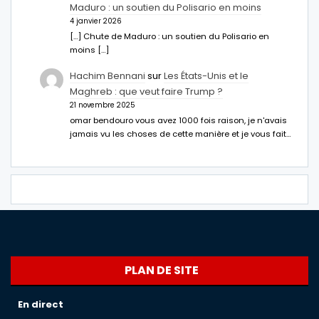
Maduro : un soutien du Polisario en moins
4 janvier 2026
[…] Chute de Maduro : un soutien du Polisario en
moins […]
Hachim Bennani
sur
Les États-Unis et le
Maghreb : que veut faire Trump ?
21 novembre 2025
omar bendouro vous avez 1000 fois raison, je n'avais
jamais vu les choses de cette manière et je vous fait…
PLAN DE SITE
En direct