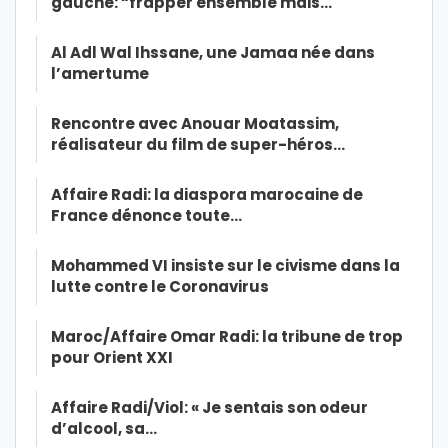
gauche: “frapper ensemble mais…
Al Adl Wal Ihssane, une Jamaa née dans
l’amertume
Rencontre avec Anouar Moatassim,
réalisateur du film de super-héros…
Affaire Radi: la diaspora marocaine de
France dénonce toute…
Mohammed VI insiste sur le civisme dans la
lutte contre le Coronavirus
Maroc/Affaire Omar Radi: la tribune de trop
pour Orient XXI
Affaire Radi/Viol: « Je sentais son odeur
d’alcool, sa…