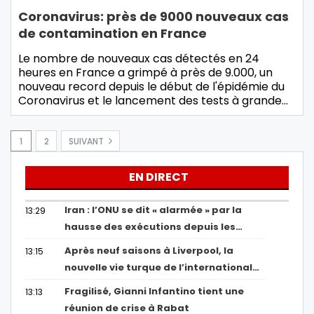
Coronavirus: près de 9000 nouveaux cas
de contamination en France
Le nombre de nouveaux cas détectés en 24
heures en France a grimpé à près de 9.000, un
nouveau record depuis le début de l'épidémie du
Coronavirus et le lancement des tests à grande…
1
2
SUIVANT
EN DIRECT
Iran : l’ONU se dit « alarmée » par la
13:29
hausse des exécutions depuis les…
Après neuf saisons à Liverpool, la
13:15
nouvelle vie turque de l’international…
Fragilisé, Gianni Infantino tient une
13:13
réunion de crise à Rabat