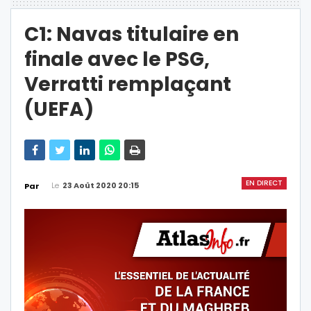
C1: Navas titulaire en
finale avec le PSG,
Verratti remplaçant
(UEFA)
EN DIRECT
Le
23 Août 2020 20:15
Par