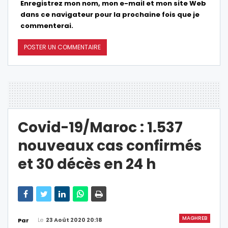
Enregistrez mon nom, mon e-mail et mon site Web
dans ce navigateur pour la prochaine fois que je
commenterai.
Covid-19/Maroc : 1.537
nouveaux cas confirmés
et 30 décès en 24 h
MAGHREB
Le
23 Août 2020 20:18
Par