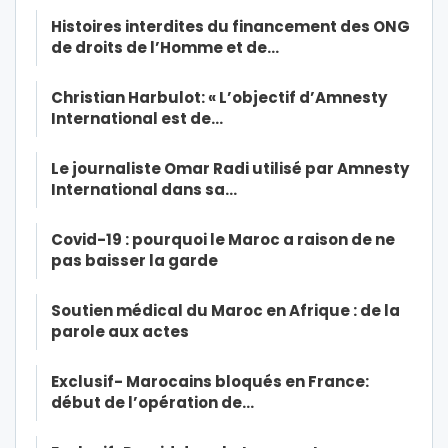
Histoires interdites du financement des ONG
de droits de l’Homme et de…
Christian Harbulot: « L’objectif d’Amnesty
International est de…
Le journaliste Omar Radi utilisé par Amnesty
International dans sa…
Covid-19 : pourquoi le Maroc a raison de ne
pas baisser la garde
Soutien médical du Maroc en Afrique : de la
parole aux actes
Exclusif- Marocains bloqués en France:
début de l’opération de…