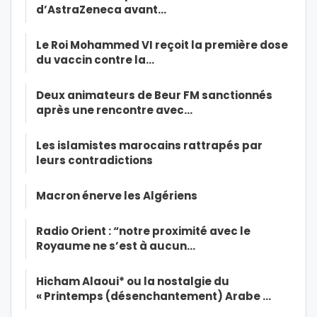
d’AstraZeneca avant…
Le Roi Mohammed VI reçoit la première dose
du vaccin contre la…
Deux animateurs de Beur FM sanctionnés
après une rencontre avec…
Les islamistes marocains rattrapés par
leurs contradictions
Macron énerve les Algériens
Radio Orient : “notre proximité avec le
Royaume ne s’est à aucun…
Hicham Alaoui* ou la nostalgie du
« Printemps (désenchantement) Arabe …