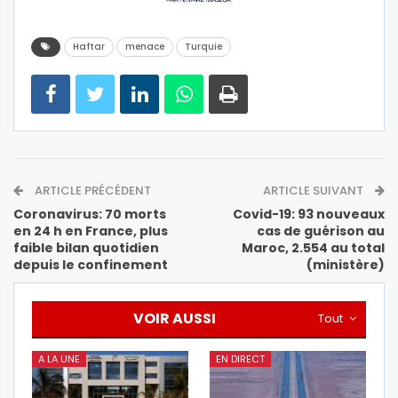
Haftar
menace
Turquie
ARTICLE PRÉCÉDENT
ARTICLE SUIVANT
Coronavirus: 70 morts
Covid-19: 93 nouveaux
en 24 h en France, plus
cas de guérison au
faible bilan quotidien
Maroc, 2.554 au total
depuis le confinement
(ministère)
VOIR AUSSI
Tout
A LA UNE
EN DIRECT