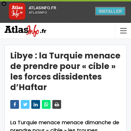
×
ATLASINFO.FR
INSTALLER
ATLASINFO
Libye : la Turquie menace
de prendre pour « cible »
les forces dissidentes
d’Haftar
La Turquie menace menace dimanche de
prendre pour « cible » les troupes