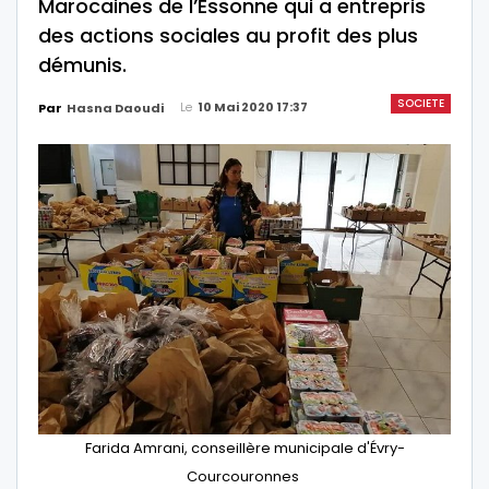
Marocaines de l’Essonne qui a entrepris
des actions sociales au profit des plus
démunis.
SOCIETE
Le
10 Mai 2020 17:37
Par
Hasna Daoudi
Farida Amrani, conseillère municipale d'Évry-
Courcouronnes