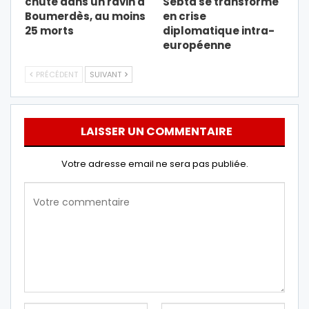
chute dans un ravin à
Sebta se transforme
Boumerdès, au moins
en crise
25 morts
diplomatique intra-
européenne
PRÉCÉDENT
SUIVANT
LAISSER UN COMMENTAIRE
Votre adresse email ne sera pas publiée.