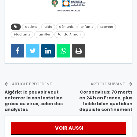
actions
aide
démunis
enfants
Essonne
étudiants
familles
Farida Amrani
ARTICLE PRÉCÉDENT
ARTICLE SUIVANT
Algérie: le pouvoir veut
Coronavirus: 70 morts
enterrer la contestation
en 24 h en France, plus
grâce au virus, selon des
faible bilan quotidien
analystes
depuis le confinement
VOIR AUSSI