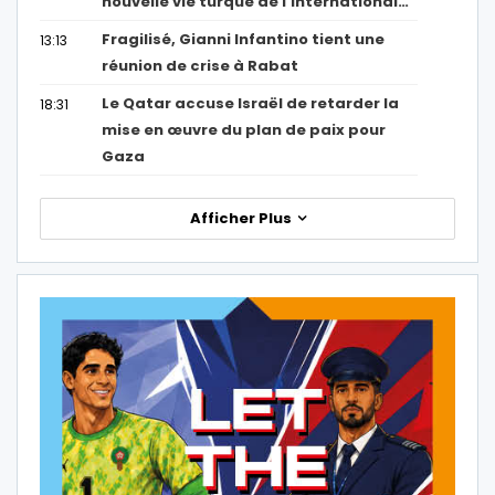
nouvelle vie turque de l’international…
Fragilisé, Gianni Infantino tient une
13:13
réunion de crise à Rabat
Le Qatar accuse Israël de retarder la
18:31
mise en œuvre du plan de paix pour
Gaza
Afficher Plus