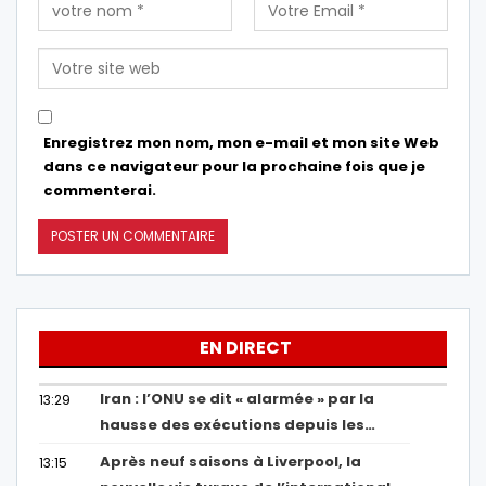
Enregistrez mon nom, mon e-mail et mon site Web
dans ce navigateur pour la prochaine fois que je
commenterai.
EN DIRECT
Iran : l’ONU se dit « alarmée » par la
13:29
hausse des exécutions depuis les…
Après neuf saisons à Liverpool, la
13:15