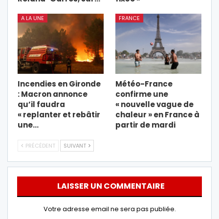
A LA UNE
FRANCE
Incendies en Gironde
Météo-France
: Macron annonce
confirme une
qu’il faudra
« nouvelle vague de
« replanter et rebâtir
chaleur » en France à
une…
partir de mardi
PRÉCÉDENT
SUIVANT
LAISSER UN COMMENTAIRE
Votre adresse email ne sera pas publiée.