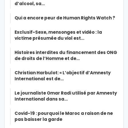
d’alcool, sa…
Qui a encore peur de Human Rights Watch ?
Exclusif-Sexe, mensonges et vidéo : la
victime présumée du viol est…
Histoires interdites du financement des ONG
de droits de l’Homme et de…
Christian Harbulot: « L’objectif d’Amnesty
International est de…
Le journaliste Omar Radi utilisé par Amnesty
International dans sa…
Covid-19 : pourquoi le Maroc a raison de ne
pas baisser la garde