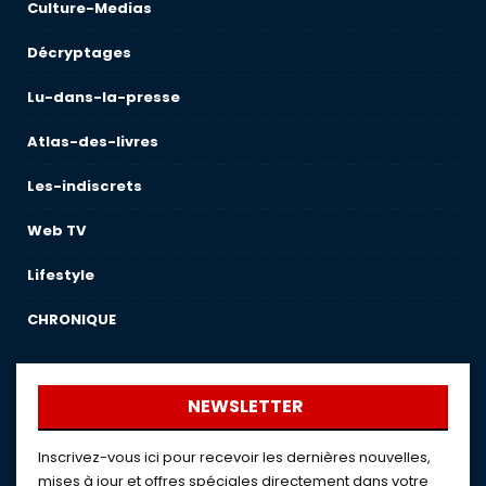
Culture-Medias
Décryptages
Lu-dans-la-presse
Atlas-des-livres
Les-indiscrets
Web TV
Lifestyle
CHRONIQUE
NEWSLETTER
Inscrivez-vous ici pour recevoir les dernières nouvelles,
mises à jour et offres spéciales directement dans votre