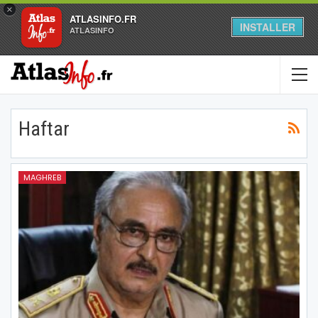
×
ATLASINFO.FR
INSTALLER
ATLASINFO
Haftar
MAGHREB