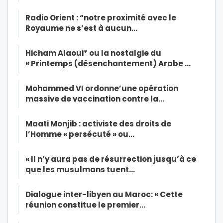
Radio Orient : “notre proximité avec le
Royaume ne s’est à aucun…
Hicham Alaoui* ou la nostalgie du
« Printemps (désenchantement) Arabe …
Mohammed VI ordonne’une opération
massive de vaccination contre la…
Maati Monjib : activiste des droits de
l’Homme « persécuté » ou…
« Il n’y aura pas de résurrection jusqu’à ce
que les musulmans tuent…
Dialogue inter-libyen au Maroc: « Cette
réunion constitue le premier…