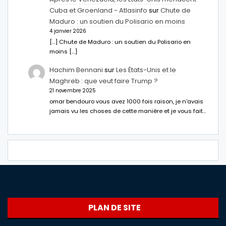
Cuba et Groenland - Atlasinfo
sur
Chute de
Maduro : un soutien du Polisario en moins
4 janvier 2026
[…] Chute de Maduro : un soutien du Polisario en
moins […]
Hachim Bennani
sur
Les États-Unis et le
Maghreb : que veut faire Trump ?
21 novembre 2025
omar bendouro vous avez 1000 fois raison, je n'avais
jamais vu les choses de cette manière et je vous fait…
PLAN DE SITE