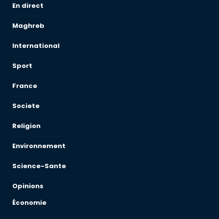
En direct
Maghreb
International
Sport
France
Societe
Religion
Environnement
Science-Sante
Opinions
Économie