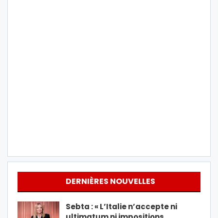
DERNIÈRES NOUVELLES
Sebta : « L’Italie n’accepte ni
ultimatum ni impositions…