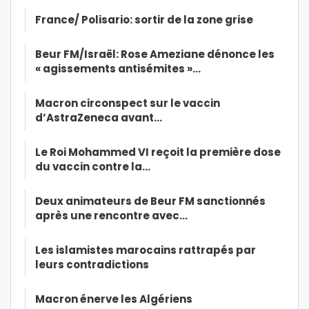
France/ Polisario: sortir de la zone grise
Beur FM/Israël: Rose Ameziane dénonce les
« agissements antisémites »…
Macron circonspect sur le vaccin
d’AstraZeneca avant…
Le Roi Mohammed VI reçoit la première dose
du vaccin contre la…
Deux animateurs de Beur FM sanctionnés
après une rencontre avec…
Les islamistes marocains rattrapés par
leurs contradictions
Macron énerve les Algériens