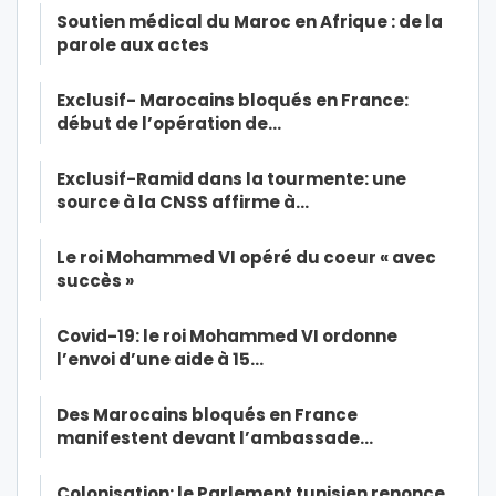
Soutien médical du Maroc en Afrique : de la
parole aux actes
Exclusif- Marocains bloqués en France:
début de l’opération de…
Exclusif-Ramid dans la tourmente: une
source à la CNSS affirme à…
Le roi Mohammed VI opéré du coeur « avec
succès »
Covid-19: le roi Mohammed VI ordonne
l’envoi d’une aide à 15…
Des Marocains bloqués en France
manifestent devant l’ambassade…
Colonisation: le Parlement tunisien renonce