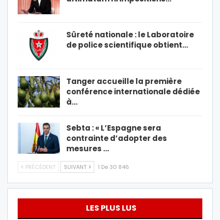
Sûreté nationale : le Laboratoire
de police scientifique obtient…
Tanger accueille la première
conférence internationale dédiée
à…
Sebta : « L’Espagne sera
contrainte d’adopter des
mesures …
PRÉCÉDENT
SUIVANT
1 De 30 846
LES PLUS LUS