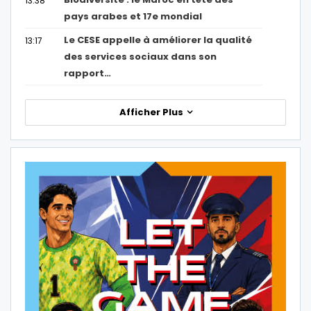
13:38
pays arabes et 17e mondial
Le CESE appelle à améliorer la qualité
13:17
des services sociaux dans son
rapport…
Afficher Plus