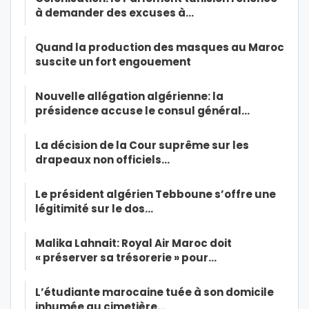
à demander des excuses à…
Quand la production des masques au Maroc
suscite un fort engouement
Nouvelle allégation algérienne: la
présidence accuse le consul général…
La décision de la Cour suprême sur les
drapeaux non officiels…
Le président algérien Tebboune s’offre une
légitimité sur le dos…
Malika Lahnait: Royal Air Maroc doit
« préserver sa trésorerie » pour…
L’étudiante marocaine tuée à son domicile
inhumée au cimetière…