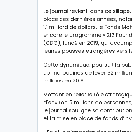
Le journal revient, dans ce sillage
place ces dernières années, nota
1,1 milliard de dollars, le Fonds 
encore le programme « 212 Founde
(CDG), lancé en 2019, qui accomp
jeunes pousses étrangères vers 
Cette dynamique, poursuit la pub
up marocaines de lever 82 million
millions en 2019.
Mettant en relief le rôle stratégi
d’environ 5 millions de personne
le journal souligne sa contribution
et la mise en place de fonds d’in