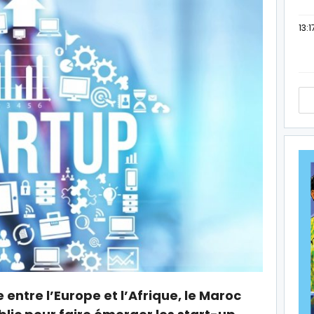
13:1
 entre l’Europe et l’Afrique, le Maroc