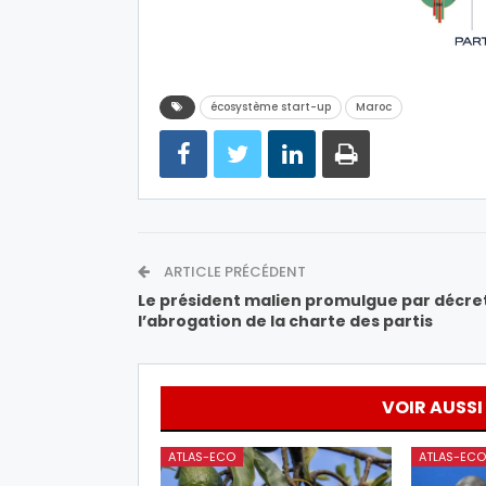
écosystème start-up
Maroc
ARTICLE PRÉCÉDENT
Le président malien promulgue par décre
l’abrogation de la charte des partis
VOIR AUSSI
ATLAS-ECO
ATLAS-ECO