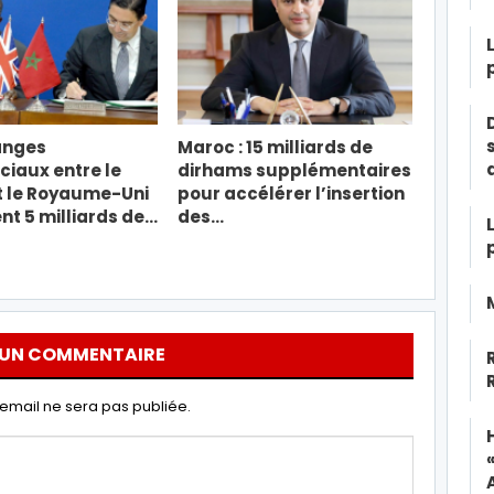
anges
Maroc : 15 milliards de
iaux entre le
dirhams supplémentaires
t le Royaume-Uni
pour accélérer l’insertion
t 5 milliards de…
des…
 UN COMMENTAIRE
email ne sera pas publiée.