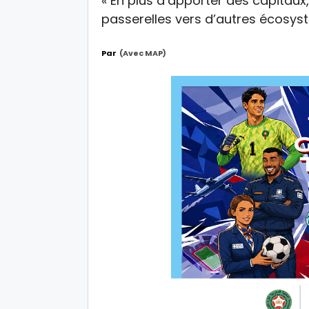
« En plus d’apporter des capitau
passerelles vers d’autres écosyst
Par
(avec MAP)