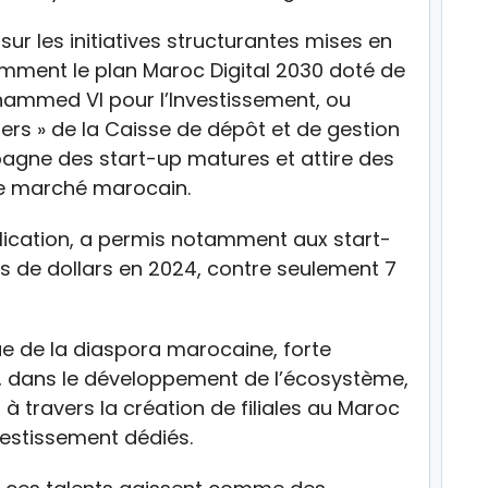
, sur les initiatives structurantes mises en
mment le plan Maroc Digital 2030 doté de
Mohammed VI pour l’Investissement, ou
rs » de la Caisse de dépôt et de gestion
agne des start-up matures et attire des
le marché marocain.
lication, a permis notamment aux start-
s de dollars en 2024, contre seulement 7
que de la diaspora marocaine, forte
s, dans le développement de l’écosystème,
 à travers la création de filiales au Maroc
vestissement dédiés.