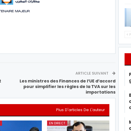
P
ARTICLE SUIVANT
t
Les ministres des Finances de l’UE d’accord
pour simplifier les règles de la TVA sur les
importations
Plus D'articles De L'auteur
EN DIRECT