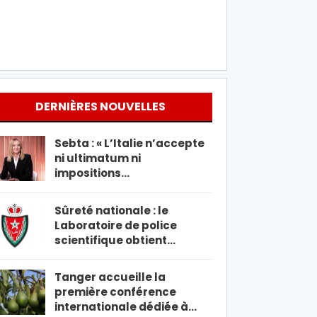
DERNIÈRES NOUVELLES
Sebta : « L’Italie n’accepte
ni ultimatum ni
impositions…
Sûreté nationale : le
Laboratoire de police
scientifique obtient…
Tanger accueille la
première conférence
internationale dédiée à…