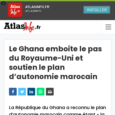
×
ATLASINFO.FR
INSTALLER
ATLASINFO
Le Ghana emboite le pas
du Royaume-Uni et
soutien le plan
d’autonomie marocain
La République du Ghana a reconnu le plan
d’autonomie marocain comme étant « la