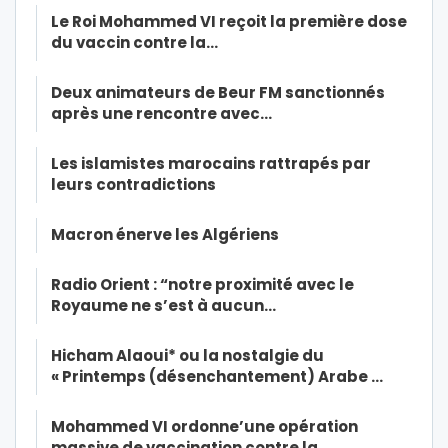
Le Roi Mohammed VI reçoit la première dose
du vaccin contre la…
Deux animateurs de Beur FM sanctionnés
après une rencontre avec…
Les islamistes marocains rattrapés par
leurs contradictions
Macron énerve les Algériens
Radio Orient : “notre proximité avec le
Royaume ne s’est à aucun…
Hicham Alaoui* ou la nostalgie du
« Printemps (désenchantement) Arabe …
Mohammed VI ordonne’une opération
massive de vaccination contre la…