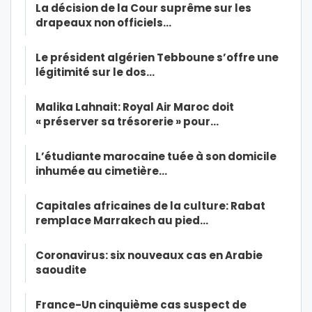
La décision de la Cour suprême sur les
drapeaux non officiels…
Le président algérien Tebboune s’offre une
légitimité sur le dos…
Malika Lahnait: Royal Air Maroc doit
« préserver sa trésorerie » pour…
L’étudiante marocaine tuée à son domicile
inhumée au cimetière…
Capitales africaines de la culture: Rabat
remplace Marrakech au pied…
Coronavirus: six nouveaux cas en Arabie
saoudite
France-Un cinquième cas suspect de