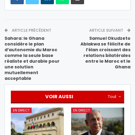
ARTICLE PRÉCÉDENT
ARTICLE SUIVANT
Sahara: le Ghana
Samuel Okudzeto
considère le plan
Ablakwa se félicite de
d’autonomie du Maroc
l’élan croissant des
comme la seule base
relations bilatérales
réaliste et durable pour
entre le Maroc et le
une solution
Ghana
mutuellement
acceptable
VOIR AUSSI
Tout
EN DIRECT
EN DIRECT