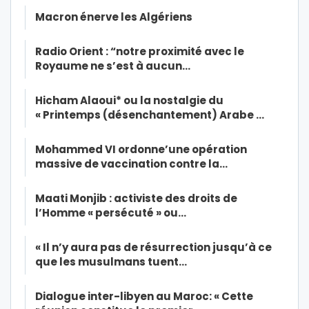
Macron énerve les Algériens
Radio Orient : “notre proximité avec le
Royaume ne s’est à aucun…
Hicham Alaoui* ou la nostalgie du
« Printemps (désenchantement) Arabe …
Mohammed VI ordonne’une opération
massive de vaccination contre la…
Maati Monjib : activiste des droits de
l’Homme « persécuté » ou…
« Il n’y aura pas de résurrection jusqu’à ce
que les musulmans tuent…
Dialogue inter-libyen au Maroc: « Cette