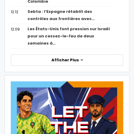
Colombie
Sebta : l’Espagne rétablit des
12:12
contrôles aux frontières avec…
Les États-Unis font pression sur Israël
12:09
pour un cessez-le-feu de deux
semaines à…
Afficher Plus