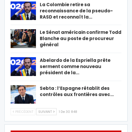
La Colombie retire sa
reconnaissance de la pseudo-
RASD et reconnaît la…
Le Sénat américain confirme Todd
Blanche au poste de procureur
général
Abelardo de la Espriella prête
serment comme nouveau
président de la…
Sebta : l’Espagne rétablit des
contrôles aux frontières avec…
PRÉCÉDENT
SUIVANT
1 De 30 848