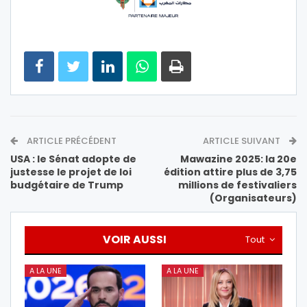
ARTICLE PRÉCÉDENT
ARTICLE SUIVANT
USA : le Sénat adopte de
Mawazine 2025: la 20e
justesse le projet de loi
édition attire plus de 3,75
budgétaire de Trump
millions de festivaliers
(Organisateurs)
VOIR AUSSI
Tout
A LA UNE
A LA UNE