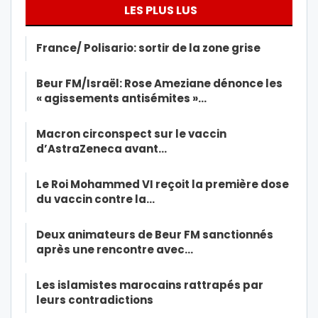
LES PLUS LUS
France/ Polisario: sortir de la zone grise
Beur FM/Israël: Rose Ameziane dénonce les
« agissements antisémites »…
Macron circonspect sur le vaccin
d’AstraZeneca avant…
Le Roi Mohammed VI reçoit la première dose
du vaccin contre la…
Deux animateurs de Beur FM sanctionnés
après une rencontre avec…
Les islamistes marocains rattrapés par
leurs contradictions