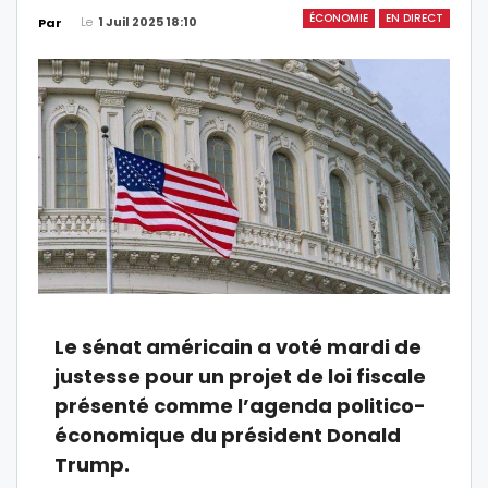
ÉCONOMIE
EN DIRECT
Le
1 Juil 2025 18:10
Par
Le sénat américain a voté mardi de
justesse pour un projet de loi fiscale
présenté comme l’agenda politico-
économique du président Donald
Trump.