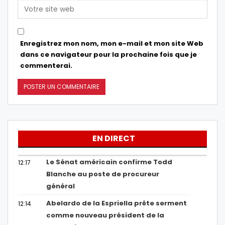
Enregistrez mon nom, mon e-mail et mon site Web
dans ce navigateur pour la prochaine fois que je
commenterai.
EN DIRECT
Le Sénat américain confirme Todd
12:17
Blanche au poste de procureur
général
Abelardo de la Espriella prête serment
12:14
comme nouveau président de la