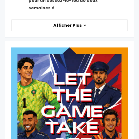
pour un cessez-le-feu de deux
semaines à…
Afficher Plus