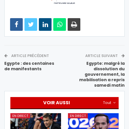
ARTICLE PRÉCÉDENT
ARTICLE SUIVANT
Egypte : des centaines
Egypte: malgré la
de manifestants
dissolution du
gouvernement, la
mobilisation a repris
samedi matin
VOIR AUSSI
Tout
EN DIRECT
EN DIRECT