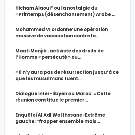
Hicham Alaoui* ou la nostalgie du
« Printemps (désenchantement) Arabe …
Mohammed VI ordonne’une opération
massive de vaccination contre la…
Maati Monjib : activiste des droits de
l’Homme « persécuté » ou…
« Il n’y aura pas de résurrection jusqu’à ce
que les musulmans tuent…
Dialogue inter-libyen au Maroc: « Cette
réunion constitue le premier…
Enquête/Al Adl Wal Ihssane-Extrême
gauche: “frapper ensemble mais…