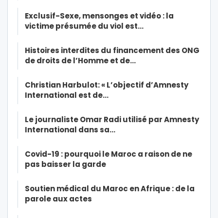
Exclusif-Sexe, mensonges et vidéo : la
victime présumée du viol est…
Histoires interdites du financement des ONG
de droits de l’Homme et de…
Christian Harbulot: « L’objectif d’Amnesty
International est de…
Le journaliste Omar Radi utilisé par Amnesty
International dans sa…
Covid-19 : pourquoi le Maroc a raison de ne
pas baisser la garde
Soutien médical du Maroc en Afrique : de la
parole aux actes