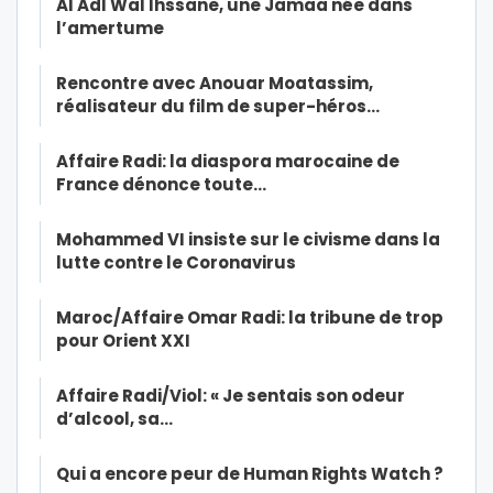
Al Adl Wal Ihssane, une Jamaa née dans
l’amertume
Rencontre avec Anouar Moatassim,
réalisateur du film de super-héros…
Affaire Radi: la diaspora marocaine de
France dénonce toute…
Mohammed VI insiste sur le civisme dans la
lutte contre le Coronavirus
Maroc/Affaire Omar Radi: la tribune de trop
pour Orient XXI
Affaire Radi/Viol: « Je sentais son odeur
d’alcool, sa…
Qui a encore peur de Human Rights Watch ?