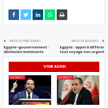
ARTICLE PRÉCÉDENT
ARTICLE SUIVANT
Egypte-gouvernement :
Egypte : appel à différer
démission imminente
tout voyage non urgent
VOIR AUSSI
EN DIRECT
EN DIRECT