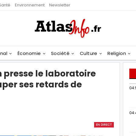
Santé
Environnement
Newsletter
onal
Économie
Société
Culture
Religion
 presse le laboratoire
per ses retards de
04:
04:
EN DIRECT