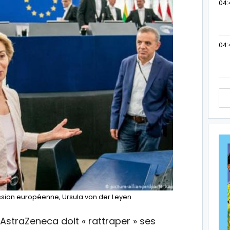
04:
04:
sion européenne, Ursula von der Leyen
AstraZeneca doit « rattraper » ses