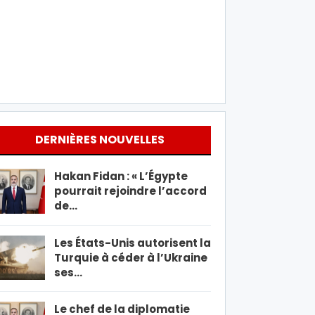
DERNIÈRES NOUVELLES
Hakan Fidan : « L’Égypte
pourrait rejoindre l’accord
de…
Les États-Unis autorisent la
Turquie à céder à l’Ukraine
ses…
Le chef de la diplomatie