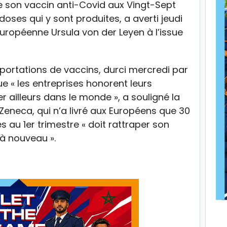
de son vaccin anti-Covid aux Vingt-Sept
doses qui y sont produites, a averti jeudi
uropéenne Ursula von der Leyen à l’issue
ortations de vaccins, durci mercredi par
e « les entreprises honorent leurs
r ailleurs dans le monde », a souligné la
aZeneca, qui n’a livré aux Européens que 30
 au 1er trimestre « doit rattraper son
 à nouveau ».