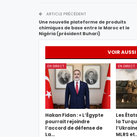
ARTICLE PRÉCÉDENT
Une nouvelle plateforme de produits
chimiques de base entre le Maroc et le
Nigéria (président Buhari)
VOIR AUSSI
EN DIRECT
EN DIRECT
Hakan Fidan : « L’Égypte
Les État
pourrait rejoindre
la Turqu
l’accord de défense de
l’Ukrain
La…
MLRS et