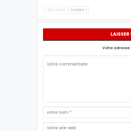
PRÉCÉDENT
SUIVANT
LAISSER
Votre adresse 