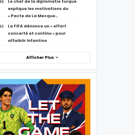
Le chef de la diplomatie turque
46
explique les motivations du
« Pacte de La Mecque…
La FIFA dénonce un « effort
43
concerté et continu » pour
affaiblir Infantino
Afficher Plus