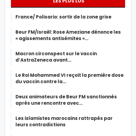
LES PLUS LUS
France/ Polisario: sortir de la zone grise
Beur FM/Israël: Rose Ameziane dénonce les
« agissements antisémites »…
Macron circonspect sur le vaccin
d’AstraZeneca avant…
Le Roi Mohammed VI reçoit la première dose
du vaccin contre la…
Deux animateurs de Beur FM sanctionnés
après une rencontre avec…
Les islamistes marocains rattrapés par
leurs contradictions