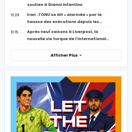
soutien à Gianni Infantino
Iran : l’ONU se dit « alarmée » par la
13:29
hausse des exécutions depuis les…
Après neuf saisons à Liverpool, la
13:15
nouvelle vie turque de l’international…
Afficher Plus