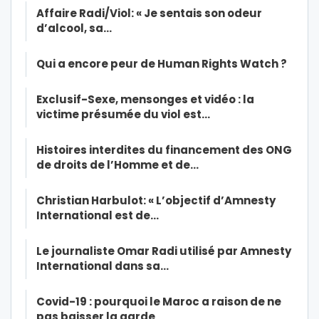
Affaire Radi/Viol: « Je sentais son odeur
d’alcool, sa…
Qui a encore peur de Human Rights Watch ?
Exclusif-Sexe, mensonges et vidéo : la
victime présumée du viol est…
Histoires interdites du financement des ONG
de droits de l’Homme et de…
Christian Harbulot: « L’objectif d’Amnesty
International est de…
Le journaliste Omar Radi utilisé par Amnesty
International dans sa…
Covid-19 : pourquoi le Maroc a raison de ne
pas baisser la garde