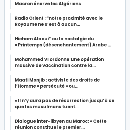
Macron énerve les Algériens
Radio Orient : “notre proximité avec le
Royaume ne s’est à aucun…
Hicham Alaoui* ou la nostalgie du
« Printemps (désenchantement) Arabe …
Mohammed VI ordonne’une opération
massive de vaccination contre la…
Maati Monjib : activiste des droits de
l’Homme « persécuté » ou…
« Il n’y aura pas de résurrection jusqu’à ce
que les musulmans tuent…
Dialogue inter-libyen au Maroc: « Cette
réunion constitue le premier…