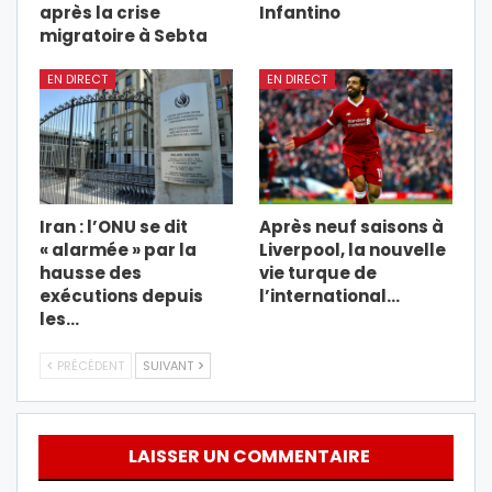
après la crise
Infantino
migratoire à Sebta
EN DIRECT
EN DIRECT
Iran : l’ONU se dit
Après neuf saisons à
« alarmée » par la
Liverpool, la nouvelle
hausse des
vie turque de
exécutions depuis
l’international…
les…
PRÉCÉDENT
SUIVANT
LAISSER UN COMMENTAIRE