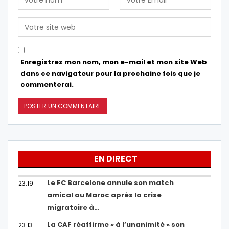
Enregistrez mon nom, mon e-mail et mon site Web
dans ce navigateur pour la prochaine fois que je
commenterai.
EN DIRECT
Le FC Barcelone annule son match
23:19
amical au Maroc après la crise
migratoire à…
La CAF réaffirme « à l’unanimité » son
23:13