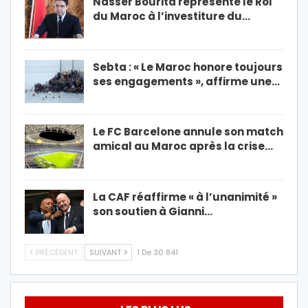
Nasser Bourita représente le Roi
du Maroc à l’investiture du…
Sebta : « Le Maroc honore toujours
ses engagements », affirme une…
Le FC Barcelone annule son match
amical au Maroc après la crise…
La CAF réaffirme « à l’unanimité »
son soutien à Gianni…
PRÉCÉDENT
SUIVANT
1 De 30 841