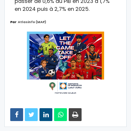
passer de 0,6% du PIB en 2023 à 1,7%
en 2024 puis à 2,7% en 2025.
Par
Atlasinfo (MAP)