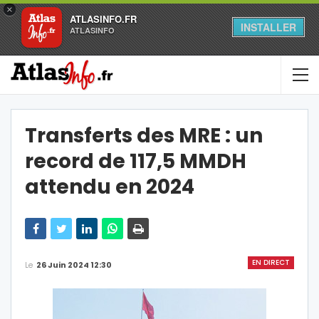
×
ATLASINFO.FR
INSTALLER
ATLASINFO
Transferts des MRE : un
record de 117,5 MMDH
attendu en 2024
EN DIRECT
Le
26 Juin 2024 12:30