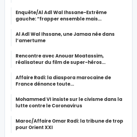
Enquête/Al Adl Wal Ihssane-Extrême
gauche: “frapper ensemble mais…
Al Adl Wal Ihssane, une Jamaa née dans
l’amertume
Rencontre avec Anouar Moatassim,
réalisateur du film de super-héros…
Affaire Radi: la diaspora marocaine de
France dénonce toute…
Mohammed VI insiste sur le civisme dans la
lutte contre le Coronavirus
Maroc/Affaire Omar Radi: la tribune de trop
pour Orient XXI