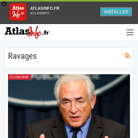
×
ATLASINFO.FR
INSTALLER
ATLASINFO
Ravages
ÉCONOMIE