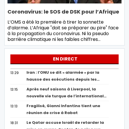
Coronavirus: le SOS de DSK pour l’Afrique
L’OMS a été la première à tirer la sonnette
d’alarme. L’Afrique "doit se préparer au pire" face
à la propagation du coronavirus. Ni la pseudo
barrière climatique ni les faibles chiffres…
EN DIRECT
Iran : l’ONU se dit « alarmée » par la
13:29
hausse des exécutions depuis les…
Après neuf saisons à Liverpool, la
13:15
nouvelle vie turque de l’international…
Fragilisé, Gianni Infantino tient une
13:13
réunion de crise à Rabat
Le Qatar accuse Israël de retarder la
18:31