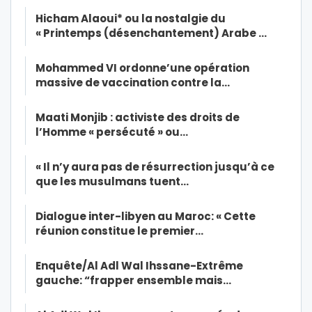
Hicham Alaoui* ou la nostalgie du
« Printemps (désenchantement) Arabe …
Mohammed VI ordonne’une opération
massive de vaccination contre la…
Maati Monjib : activiste des droits de
l’Homme « persécuté » ou…
« Il n’y aura pas de résurrection jusqu’à ce
que les musulmans tuent…
Dialogue inter-libyen au Maroc: « Cette
réunion constitue le premier…
Enquête/Al Adl Wal Ihssane-Extrême
gauche: “frapper ensemble mais…