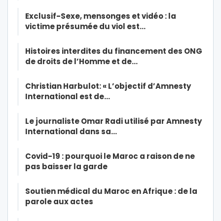
Exclusif-Sexe, mensonges et vidéo : la
victime présumée du viol est…
Histoires interdites du financement des ONG
de droits de l’Homme et de…
Christian Harbulot: « L’objectif d’Amnesty
International est de…
Le journaliste Omar Radi utilisé par Amnesty
International dans sa…
Covid-19 : pourquoi le Maroc a raison de ne
pas baisser la garde
Soutien médical du Maroc en Afrique : de la
parole aux actes