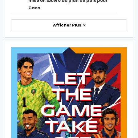
mise en œuvre du plan de paix pour
Gaza
Afficher Plus