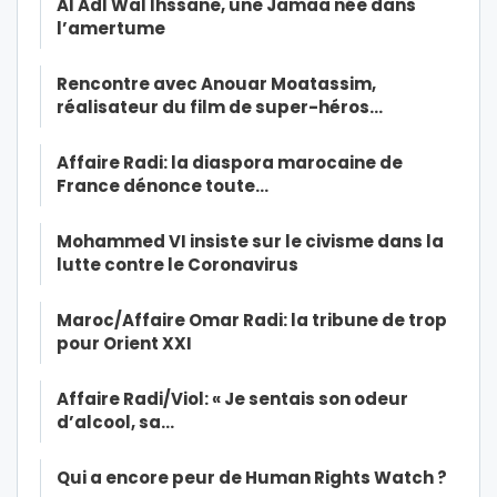
Al Adl Wal Ihssane, une Jamaa née dans
l’amertume
Rencontre avec Anouar Moatassim,
réalisateur du film de super-héros…
Affaire Radi: la diaspora marocaine de
France dénonce toute…
Mohammed VI insiste sur le civisme dans la
lutte contre le Coronavirus
Maroc/Affaire Omar Radi: la tribune de trop
pour Orient XXI
Affaire Radi/Viol: « Je sentais son odeur
d’alcool, sa…
Qui a encore peur de Human Rights Watch ?