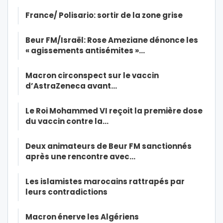
France/ Polisario: sortir de la zone grise
Beur FM/Israël: Rose Ameziane dénonce les
« agissements antisémites »…
Macron circonspect sur le vaccin
d’AstraZeneca avant…
Le Roi Mohammed VI reçoit la première dose
du vaccin contre la…
Deux animateurs de Beur FM sanctionnés
après une rencontre avec…
Les islamistes marocains rattrapés par
leurs contradictions
Macron énerve les Algériens