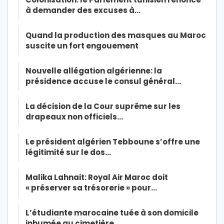
à demander des excuses à…
Quand la production des masques au Maroc
suscite un fort engouement
Nouvelle allégation algérienne: la
présidence accuse le consul général…
La décision de la Cour suprême sur les
drapeaux non officiels…
Le président algérien Tebboune s’offre une
légitimité sur le dos…
Malika Lahnait: Royal Air Maroc doit
« préserver sa trésorerie » pour…
L’étudiante marocaine tuée à son domicile
inhumée au cimetière…