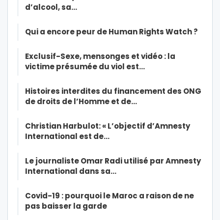
d’alcool, sa…
Qui a encore peur de Human Rights Watch ?
Exclusif-Sexe, mensonges et vidéo : la
victime présumée du viol est…
Histoires interdites du financement des ONG
de droits de l’Homme et de…
Christian Harbulot: « L’objectif d’Amnesty
International est de…
Le journaliste Omar Radi utilisé par Amnesty
International dans sa…
Covid-19 : pourquoi le Maroc a raison de ne
pas baisser la garde