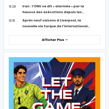
Iran : l’ONU se dit « alarmée » par la
13:29
hausse des exécutions depuis les…
Après neuf saisons à Liverpool, la
13:15
nouvelle vie turque de l’international…
Afficher Plus