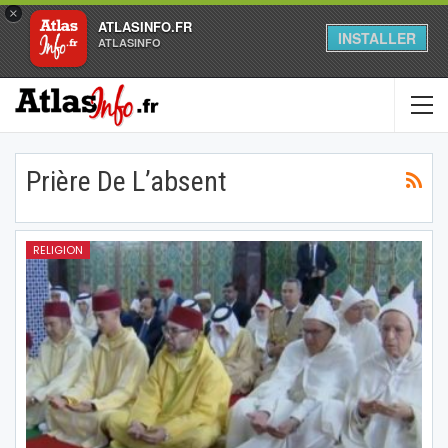
×
ATLASINFO.FR
INSTALLER
ATLASINFO
Prière De L’absent
RELIGION