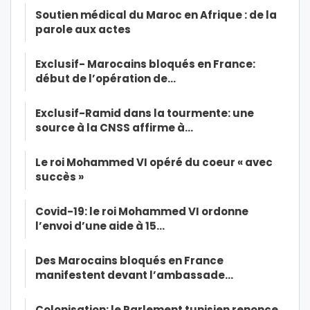
Soutien médical du Maroc en Afrique : de la
parole aux actes
Exclusif- Marocains bloqués en France:
début de l’opération de…
Exclusif-Ramid dans la tourmente: une
source à la CNSS affirme à…
Le roi Mohammed VI opéré du coeur « avec
succès »
Covid-19: le roi Mohammed VI ordonne
l’envoi d’une aide à 15…
Des Marocains bloqués en France
manifestent devant l’ambassade…
Colonisation: le Parlement tunisien renonce