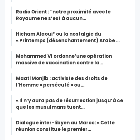
Radio Orient : “notre proximité avec le
Royaume ne s’est à aucun…
Hicham Alaoui* ou la nostalgie du
« Printemps (désenchantement) Arabe …
Mohammed VI ordonne’une opération
massive de vaccination contre la…
Maati Monjib : activiste des droits de
l’Homme « persécuté » ou…
« Il n’y aura pas de résurrection jusqu’à ce
que les musulmans tuent…
Dialogue inter-libyen au Maroc: « Cette
réunion constitue le premier…