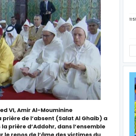
11:5
ed VI, Amir Al-Mouminine
prière de l’absent (Salat Al Ghaib) a
la prière d’Addohr, dans l’ensemble
le repos de l’âme des victimes du