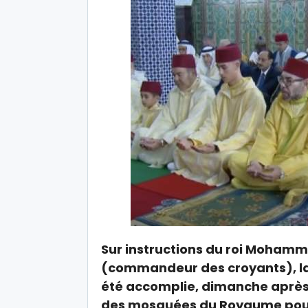
Sur instructions du roi Mohamm
(commandeur des croyants), la 
été accomplie, dimanche après 
des mosquées du Royaume pour 