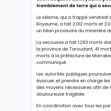
tremblement de terre qui a sec
Le séisme, qui a frappé vendredi 
Royaume, a fait 2.012 morts et 2.
un bilan provisoire du ministère de
La secousse a fait 1.293 morts da
la province de Taroudant, 41 mor
morts à la préfecture de Marrakec
communiqué.
Les autorités publiques poursuiven
évacuer et prendre en charge les 
des moyens nécessaires afin de 
douloureuse tragédie.
En coordination avec tous les pa