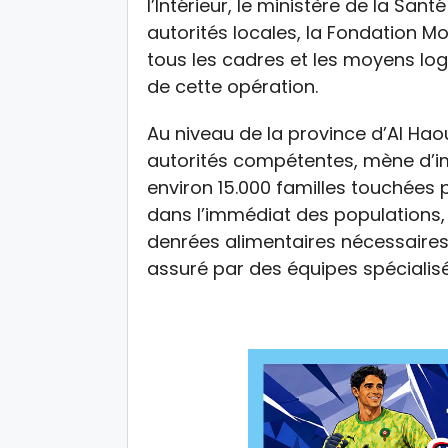
l’Intérieur, le ministère de la Sant
autorités locales, la Fondation 
tous les cadres et les moyens lo
de cette opération.
Au niveau de la province d’Al Hao
autorités compétentes, mène d’im
environ 15.000 familles touchées 
dans l’immédiat des populations, 
denrées alimentaires nécessaire
assuré par des équipes spécialisée