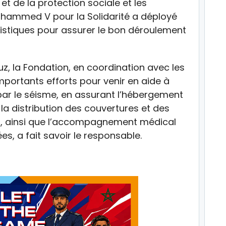
é et de la protection sociale et les
Mohammed V pour la Solidarité a déployé
gistiques pour assurer le bon déroulement
uz, la Fondation, en coordination avec les
portants efforts pour venir en aide à
par le séisme, en assurant l’hébergement
la distribution des couvertures et des
s, ainsi que l’accompagnement médical
s, a fait savoir le responsable.