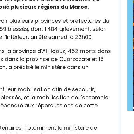
oué plusieurs régions du Maroc.
soir plusieurs provinces et préfectures du
059 blessés, dont 1.404 grièvement, selon
 l’Intérieur, arrêté samedi à 22h00.
ns la province d’Al Haouz, 452 morts dans
ts dans la province de Ouarzazate et 15
h, a précisé le ministère dans un
t leur mobilisation afin de secourir,
blessés, et la mobilisation de l’ensemble
répondre aux répercussions de cette
rtenaires, notamment le ministère de