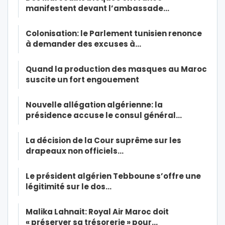
manifestent devant l’ambassade…
Colonisation: le Parlement tunisien renonce
à demander des excuses à…
Quand la production des masques au Maroc
suscite un fort engouement
Nouvelle allégation algérienne: la
présidence accuse le consul général…
La décision de la Cour suprême sur les
drapeaux non officiels…
Le président algérien Tebboune s’offre une
légitimité sur le dos…
Malika Lahnait: Royal Air Maroc doit
« préserver sa trésorerie » pour…