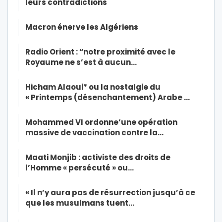
leurs contradictions
Macron énerve les Algériens
Radio Orient : “notre proximité avec le
Royaume ne s’est à aucun…
Hicham Alaoui* ou la nostalgie du
« Printemps (désenchantement) Arabe …
Mohammed VI ordonne’une opération
massive de vaccination contre la…
Maati Monjib : activiste des droits de
l’Homme « persécuté » ou…
« Il n’y aura pas de résurrection jusqu’à ce
que les musulmans tuent…