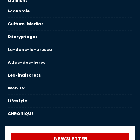
Opinions
Économie
Culture-Medias
Décryptages
Lu-dans-la-presse
Atlas-des-livres
Les-indiscrets
Web TV
Lifestyle
CHRONIQUE
NEWSLETTER