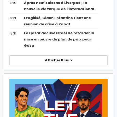
Après neuf saisons à Liverpool, la
13:15
nouvelle vie turque de l’international…
Fragilisé, Gianni Infantino tient une
13:13
réunion de crise à Rabat
Le Qatar accuse Israël de retarder la
18:31
mise en œuvre du plan de paix pour
Gaza
Afficher Plus