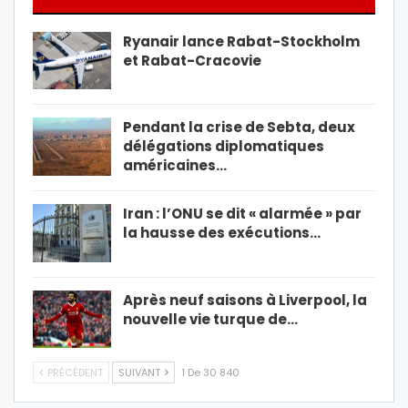
Ryanair lance Rabat-Stockholm
et Rabat-Cracovie
Pendant la crise de Sebta, deux
délégations diplomatiques
américaines…
Iran : l’ONU se dit « alarmée » par
la hausse des exécutions…
Après neuf saisons à Liverpool, la
nouvelle vie turque de…
PRÉCÉDENT
SUIVANT
1 De 30 840