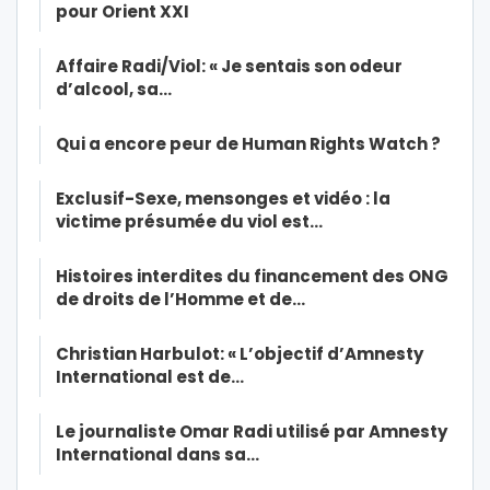
pour Orient XXI
Affaire Radi/Viol: « Je sentais son odeur
d’alcool, sa…
Qui a encore peur de Human Rights Watch ?
Exclusif-Sexe, mensonges et vidéo : la
victime présumée du viol est…
Histoires interdites du financement des ONG
de droits de l’Homme et de…
Christian Harbulot: « L’objectif d’Amnesty
International est de…
Le journaliste Omar Radi utilisé par Amnesty
International dans sa…