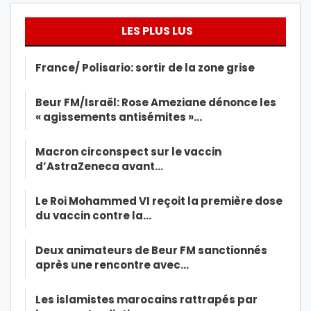
LES PLUS LUS
France/ Polisario: sortir de la zone grise
Beur FM/Israël: Rose Ameziane dénonce les
« agissements antisémites »…
Macron circonspect sur le vaccin
d’AstraZeneca avant…
Le Roi Mohammed VI reçoit la première dose
du vaccin contre la…
Deux animateurs de Beur FM sanctionnés
après une rencontre avec…
Les islamistes marocains rattrapés par