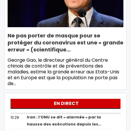
Ne pas porter de masque pour se
protéger du coronavirus est une « grande
erreur » (scientifique…
George Gao, le directeur général du Centre
chinois de contrôle et de préventions des
maladies, estime la grande erreur aux Etats-Unis
et en Europe est que la population ne porte pas
de…
EN DIRECT
Iran : l’ONU se dit « alarmée » par la
13:29
hausse des exécutions depuis les…