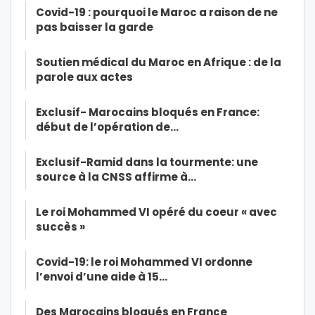
Covid-19 : pourquoi le Maroc a raison de ne
pas baisser la garde
Soutien médical du Maroc en Afrique : de la
parole aux actes
Exclusif- Marocains bloqués en France:
début de l’opération de…
Exclusif-Ramid dans la tourmente: une
source à la CNSS affirme à…
Le roi Mohammed VI opéré du coeur « avec
succès »
Covid-19: le roi Mohammed VI ordonne
l’envoi d’une aide à 15…
Des Marocains bloqués en France