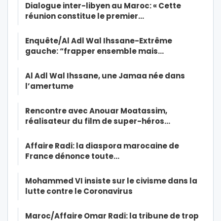
Dialogue inter-libyen au Maroc: « Cette
réunion constitue le premier…
Enquête/Al Adl Wal Ihssane-Extrême
gauche: “frapper ensemble mais…
Al Adl Wal Ihssane, une Jamaa née dans
l’amertume
Rencontre avec Anouar Moatassim,
réalisateur du film de super-héros…
Affaire Radi: la diaspora marocaine de
France dénonce toute…
Mohammed VI insiste sur le civisme dans la
lutte contre le Coronavirus
Maroc/Affaire Omar Radi: la tribune de trop