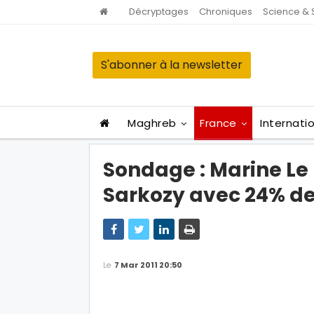
Décryptages
Chroniques
Science & 
S'abonner à la newsletter
Maghreb
France
Internati
Sondage : Marine Le
Sarkozy avec 24% de
Le
7 Mar 2011 20:50