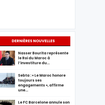
DERNIÈRES NOUVELLES
Nasser Bourita représente
le Roi du Maroc à
l’investiture du…
Sebta : « Le Maroc honore
toujours ses
engagements », affirme
une…
Le FC Barcelone annule son