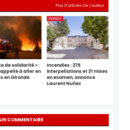
Plus D'articles De L'auteur
FRANCE
e de solidarité » :
Incendies : 275
appelle à aller en
interpellations et 31 mises
s en Gironde
en examen, annonce
Laurent Nuñez
 UN COMMENTAIRE