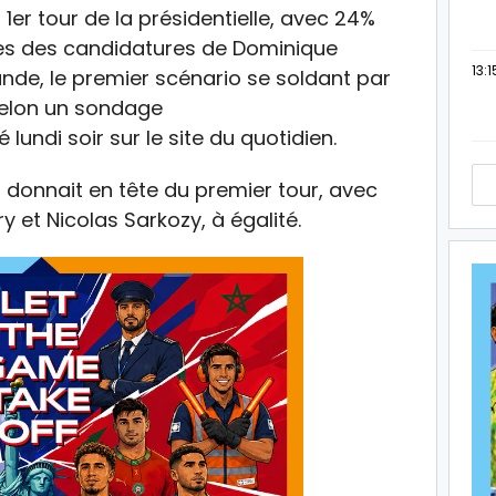
 1er tour de la présidentielle, avec 24%
ses des candidatures de Dominique
13:1
nde, le premier scénario se soldant par
 selon un sondage
 lundi soir sur le site du quotidien.
donnait en tête du premier tour, avec
 et Nicolas Sarkozy, à égalité.