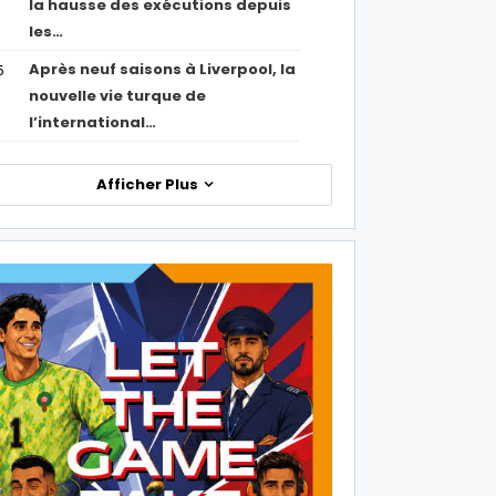
la hausse des exécutions depuis
les…
Après neuf saisons à Liverpool, la
5
nouvelle vie turque de
l’international…
Afficher Plus