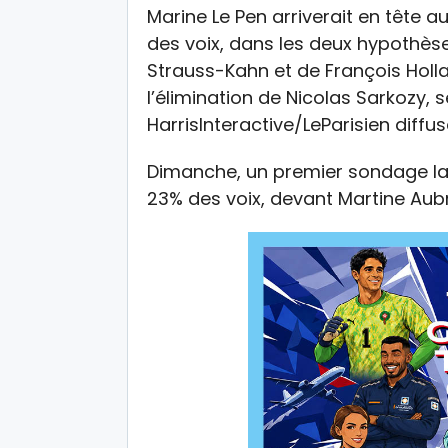
Marine Le Pen arriverait en tête au
des voix, dans les deux hypothè
Strauss-Kahn et de François Holla
l’élimination de Nicolas Sarkozy,
HarrisInteractive/LeParisien diffusé
Dimanche, un premier sondage la 
23% des voix, devant Martine Aubry