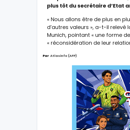
plus tôt du secrétaire d’Etat
« Nous allons être de plus en pl
d’autres valeurs », a-t-il relevé
Munich, pointant « une forme de r
« réconsidération de leur relatio
Par
Atlasinfo (AFP)