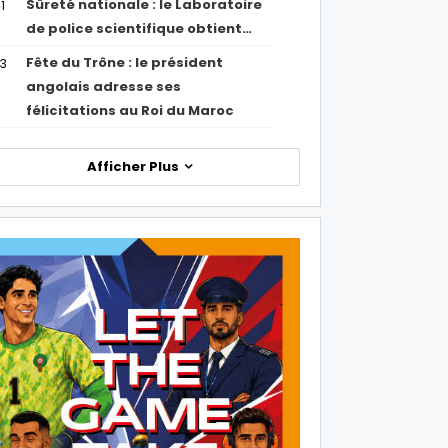
Sûreté nationale : le Laboratoire
1
de police scientifique obtient…
Fête du Trône : le président
43
angolais adresse ses
félicitations au Roi du Maroc
Afficher Plus