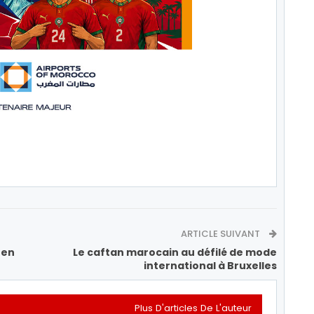
ARTICLE SUIVANT
 en
Le caftan marocain au défilé de mode
international à Bruxelles
Plus D'articles De L'auteur