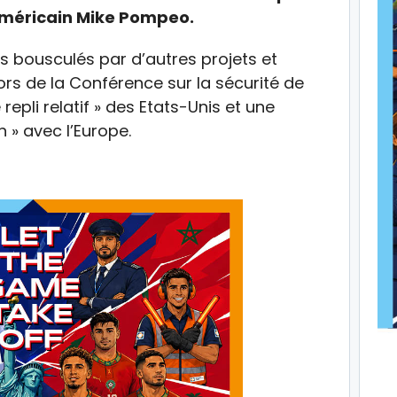
 américain Mike Pompeo.
us bousculés par d’autres projets et
 lors de la Conférence sur la sécurité de
epli relatif » des Etats-Unis et une
n » avec l’Europe.