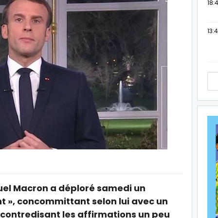
18:4
13:
uel Macron a déploré samedi un
nt », concommittant selon lui avec un
s, contredisant les affirmations un peu