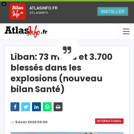
×
ATLASINFO.FR
INSTALLER
ATLASINFO
Liban: 73 morts et 3.700
blessés dans les
explosions (nouveau
bilan Santé)
INTERNATIONAL
Le
5 Août 2020 00:00