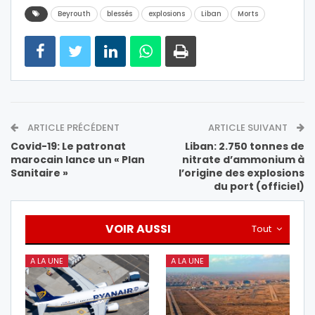
Beyrouth
blessés
explosions
Liban
Morts
ARTICLE PRÉCÉDENT
ARTICLE SUIVANT
Covid-19: Le patronat
Liban: 2.750 tonnes de
marocain lance un « Plan
nitrate d’ammonium à
Sanitaire »
l’origine des explosions
du port (officiel)
VOIR AUSSI
Tout
A LA UNE
A LA UNE