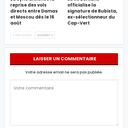
reprise des vols
officialise la
directs entre Damas
signature de Bubista,
et Moscou dès le 16
ex-sélectionneur du
août
Cap-Vert
PRÉCÉDENT
SUIVANT
LAISSER UN COMMENTAIRE
Votre adresse email ne sera pas publiée.