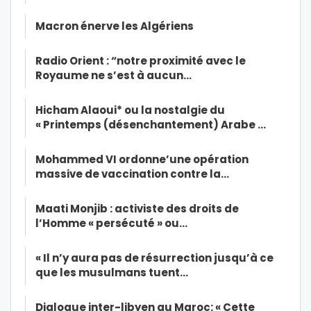
Macron énerve les Algériens
Radio Orient : “notre proximité avec le
Royaume ne s’est à aucun…
Hicham Alaoui* ou la nostalgie du
« Printemps (désenchantement) Arabe …
Mohammed VI ordonne’une opération
massive de vaccination contre la…
Maati Monjib : activiste des droits de
l’Homme « persécuté » ou…
« Il n’y aura pas de résurrection jusqu’à ce
que les musulmans tuent…
Dialogue inter-libyen au Maroc: « Cette