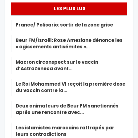
LES PLUS LUS
France/ Polisario: sortir de la zone grise
Beur FM/Israël: Rose Ameziane dénonce les
« agissements antisémites »…
Macron circonspect sur le vaccin
d’AstraZeneca avant…
Le Roi Mohammed VI reçoit la première dose
du vaccin contre la…
Deux animateurs de Beur FM sanctionnés
après une rencontre avec…
Les islamistes marocains rattrapés par
leurs contradictions