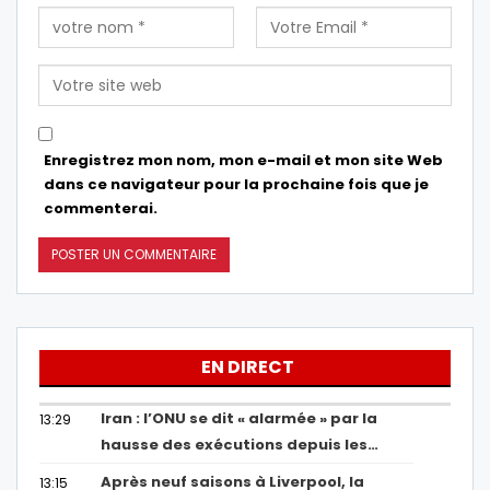
Enregistrez mon nom, mon e-mail et mon site Web
dans ce navigateur pour la prochaine fois que je
commenterai.
EN DIRECT
Iran : l’ONU se dit « alarmée » par la
13:29
hausse des exécutions depuis les…
Après neuf saisons à Liverpool, la
13:15