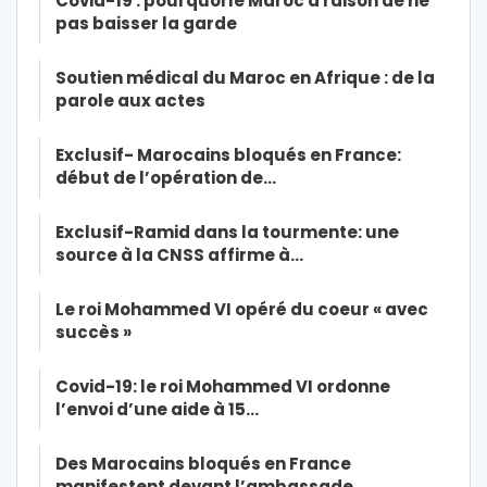
Covid-19 : pourquoi le Maroc a raison de ne
pas baisser la garde
Soutien médical du Maroc en Afrique : de la
parole aux actes
Exclusif- Marocains bloqués en France:
début de l’opération de…
Exclusif-Ramid dans la tourmente: une
source à la CNSS affirme à…
Le roi Mohammed VI opéré du coeur « avec
succès »
Covid-19: le roi Mohammed VI ordonne
l’envoi d’une aide à 15…
Des Marocains bloqués en France
manifestent devant l’ambassade…