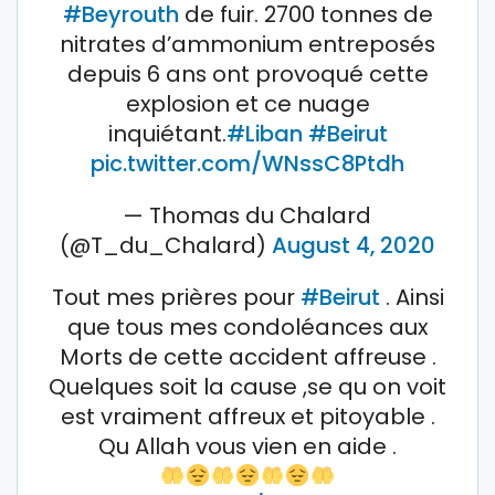
#Beyrouth
de fuir. 2700 tonnes de
nitrates d’ammonium entreposés
depuis 6 ans ont provoqué cette
explosion et ce nuage
inquiétant.
#Liban
#Beirut
pic.twitter.com/WNssC8Ptdh
— Thomas du Chalard
(@T_du_Chalard)
August 4, 2020
Tout mes prières pour
#Beirut
. Ainsi
que tous mes condoléances aux
Morts de cette accident affreuse .
Quelques soit la cause ,se qu on voit
est vraiment affreux et pitoyable .
Qu Allah vous vien en aide .