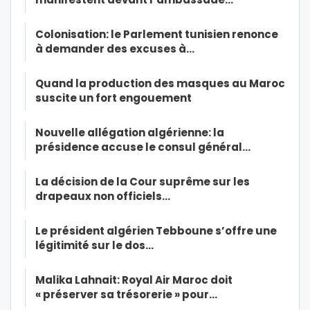
Colonisation: le Parlement tunisien renonce
à demander des excuses à…
Quand la production des masques au Maroc
suscite un fort engouement
Nouvelle allégation algérienne: la
présidence accuse le consul général…
La décision de la Cour suprême sur les
drapeaux non officiels…
Le président algérien Tebboune s’offre une
légitimité sur le dos…
Malika Lahnait: Royal Air Maroc doit
« préserver sa trésorerie » pour…