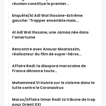
réunion constitue le premier…
Enquête/Al Adl Wal Ihssane-Extrême
gauche: “frapper ensemble mais…
Al Adl Wal Ihssane, une Jamaa née dans
l’amertume
Rencontre avec Anouar Moatassim,
réalisateur du film de super-héros…
Affaire Radi: la diaspora marocaine de
France dénonce toute…
Mohammed VI insiste sur le civisme dans la
lutte contre le Coronavirus
Maroc/Affaire Omar Radi: la tribune de trop
pour Orient XXI