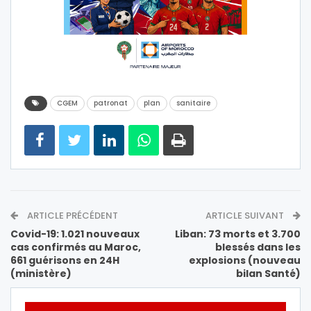
CGEM
patronat
plan
sanitaire
ARTICLE PRÉCÉDENT
ARTICLE SUIVANT
Covid-19: 1.021 nouveaux
Liban: 73 morts et 3.700
cas confirmés au Maroc,
blessés dans les
661 guérisons en 24H
explosions (nouveau
(ministère)
bilan Santé)