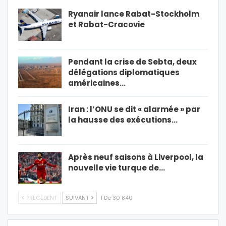
Ryanair lance Rabat-Stockholm
et Rabat-Cracovie
Pendant la crise de Sebta, deux
délégations diplomatiques
américaines…
Iran : l’ONU se dit « alarmée » par
la hausse des exécutions…
Après neuf saisons à Liverpool, la
nouvelle vie turque de…
PRÉCÉDENT
SUIVANT
1 De 30 840