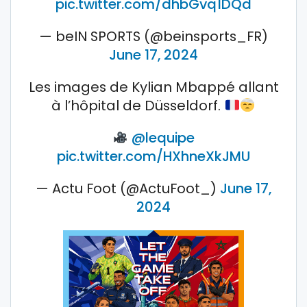
pic.twitter.com/dhbGvq1DQd
— beIN SPORTS (@beinsports_FR)
June 17, 2024
Les images de Kylian Mbappé allant
à l’hôpital de Düsseldorf.
@lequipe
pic.twitter.com/HXhneXkJMU
— Actu Foot (@ActuFoot_)
June 17,
2024