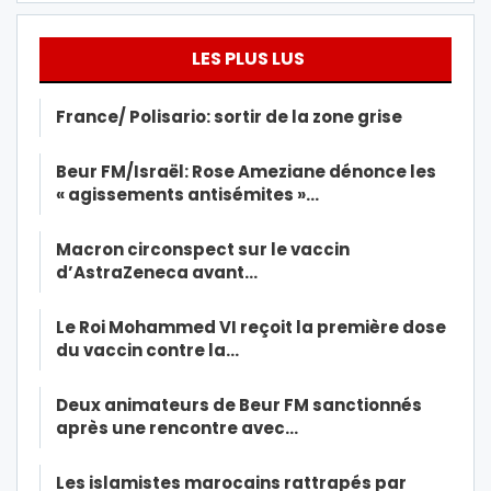
LES PLUS LUS
France/ Polisario: sortir de la zone grise
Beur FM/Israël: Rose Ameziane dénonce les
« agissements antisémites »…
Macron circonspect sur le vaccin
d’AstraZeneca avant…
Le Roi Mohammed VI reçoit la première dose
du vaccin contre la…
Deux animateurs de Beur FM sanctionnés
après une rencontre avec…
Les islamistes marocains rattrapés par