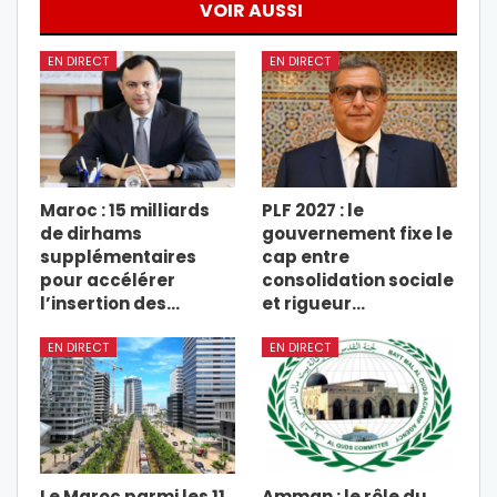
VOIR AUSSI
EN DIRECT
EN DIRECT
Maroc : 15 milliards
PLF 2027 : le
de dirhams
gouvernement fixe le
supplémentaires
cap entre
pour accélérer
consolidation sociale
l’insertion des…
et rigueur…
EN DIRECT
EN DIRECT
Le Maroc parmi les 11
Amman : le rôle du