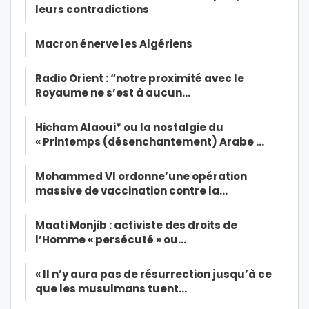
leurs contradictions
Macron énerve les Algériens
Radio Orient : “notre proximité avec le
Royaume ne s’est à aucun…
Hicham Alaoui* ou la nostalgie du
« Printemps (désenchantement) Arabe …
Mohammed VI ordonne’une opération
massive de vaccination contre la…
Maati Monjib : activiste des droits de
l’Homme « persécuté » ou…
« Il n’y aura pas de résurrection jusqu’à ce
que les musulmans tuent…