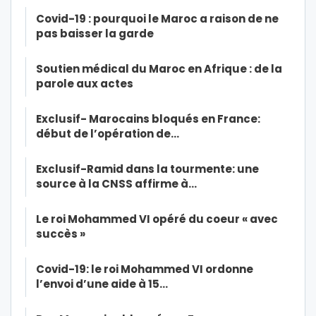
Covid-19 : pourquoi le Maroc a raison de ne
pas baisser la garde
Soutien médical du Maroc en Afrique : de la
parole aux actes
Exclusif- Marocains bloqués en France:
début de l’opération de…
Exclusif-Ramid dans la tourmente: une
source à la CNSS affirme à…
Le roi Mohammed VI opéré du coeur « avec
succès »
Covid-19: le roi Mohammed VI ordonne
l’envoi d’une aide à 15…