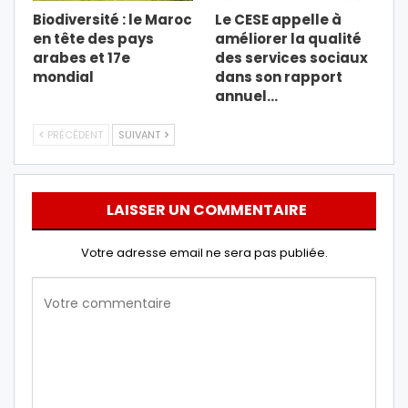
Biodiversité : le Maroc
Le CESE appelle à
en tête des pays
améliorer la qualité
arabes et 17e
des services sociaux
mondial
dans son rapport
annuel…
PRÉCÉDENT
SUIVANT
LAISSER UN COMMENTAIRE
Votre adresse email ne sera pas publiée.