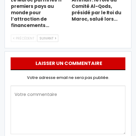
premiers pays au
Comité Al-Qods,
monde pour
présidé par le Roi du
l’attraction de
Maroc, salué lors…
financements…
PRÉCÉDENT
SUIVANT
LAISSER UN COMMENTAIRE
Votre adresse email ne sera pas publiée.