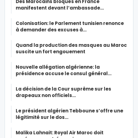
Des Marocains bloqués en France
manifestent devant l’ambassade…
Colonisation: le Parlement tunisien renonce
à demander des excuses à…
Quand la production des masques au Maroc
suscite un fort engouement
Nouvelle allégation algérienne: la
présidence accuse le consul général…
La décision de la Cour suprême sur les
drapeaux non officiels…
Le président algérien Tebboune s’offre une
légitimité sur le dos…
Malika Lahnait: Royal Air Maroc doit