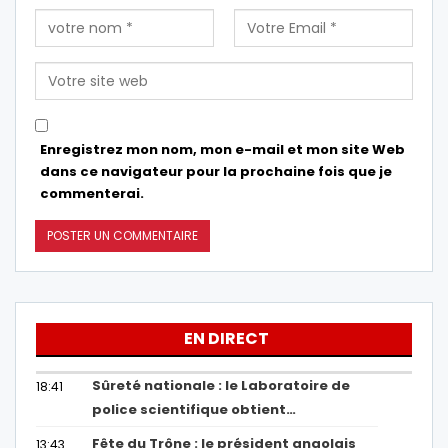
Enregistrez mon nom, mon e-mail et mon site Web
dans ce navigateur pour la prochaine fois que je
commenterai.
EN DIRECT
Sûreté nationale : le Laboratoire de
18:41
police scientifique obtient…
Fête du Trône : le président angolais
13:43