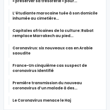
« préserver sa trésorerie » pour…
L’étudiante marocaine tuée à son domicile
inhumée au cimetière…
Capitales africaines de la culture: Rabat
remplace Marrakech au pied…
Coronavirus: six nouveaux cas en Arabie
saoudite
France-Un cinquième cas suspect de
coronavirus identifié
Première transmission du nouveau
coronavirus d’un malade à des…
Le Coronavirus menace le Haj