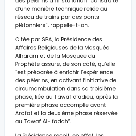
des pèlerins à l’installation “construite
d’une manière technique reliée au
réseau de trains par des ponts
piétonniers”, rappelle-t-on.
Citée par SPA, la Présidence des
Affaires Religieuses de la Mosquée
Alharam et de la Mosquée du
Prophète assure, de son côté, qu’elle
“est préparée à enrichir l’expérience
des pèlerins, en activant l’initiative de
circumambulation dans sa troisième
phase, liée au Tawaf d’adieu, après la
première phase accomplie avant
Arafat et la deuxième phase réservée
au Tawaf Al-Ifadah”.
La Présidence reçoit, en effet, les