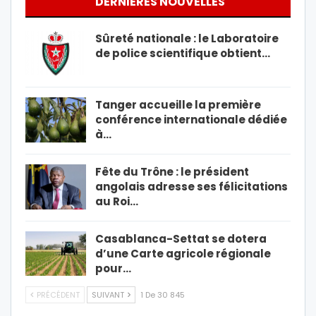
DERNIÈRES NOUVELLES
Sûreté nationale : le Laboratoire
de police scientifique obtient…
Tanger accueille la première
conférence internationale dédiée
à…
Fête du Trône : le président
angolais adresse ses félicitations
au Roi…
Casablanca-Settat se dotera
d’une Carte agricole régionale
pour…
PRÉCÉDENT
SUIVANT
1 De 30 845