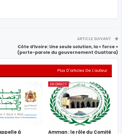
ARTICLE SUIVANT
Côte d’Ivoire: Une seule solution, la « force »
(porte-parole du gouvernement Ouattara)
Plus D'articles De L'auteur
EN DIRECT
appelle à
Amman : le rôle du Comité