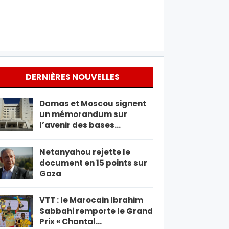
DERNIÈRES NOUVELLES
Damas et Moscou signent
un mémorandum sur
l’avenir des bases…
Netanyahou rejette le
document en 15 points sur
Gaza
VTT : le Marocain Ibrahim
Sabbahi remporte le Grand
Prix « Chantal…