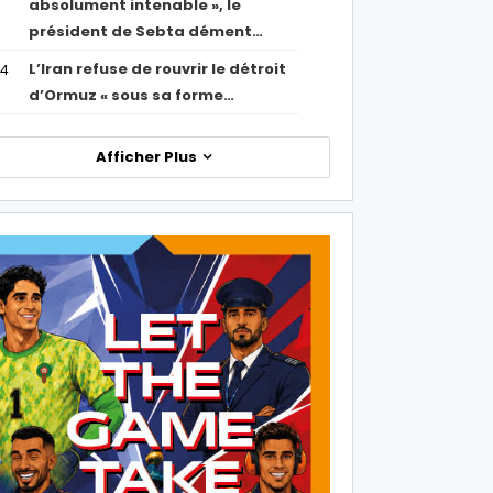
absolument intenable », le
président de Sebta dément…
L’Iran refuse de rouvrir le détroit
54
d’Ormuz « sous sa forme…
Afficher Plus