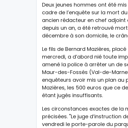
Deux jeunes hommes ont été mis 
cadre de l’enquête sur la mort du
ancien rédacteur en chef adjoint a
depuis un an, a été retrouvé mo
décembre à son domicile, le crân
Le fils de Bernard Mazières, placé
mercredi, a d’abord nié toute impl
amené la police à arrêter un de se
Maur-des-Fossés (Val-de-Marne).
enquêteurs avoir mis un plan au p
Mazières, les 500 euros que ce de
étant jugés insuffisants.
Les circonstances exactes de la 
précisées. "Le juge d’instruction d
vendredi le porte-parole du parqu