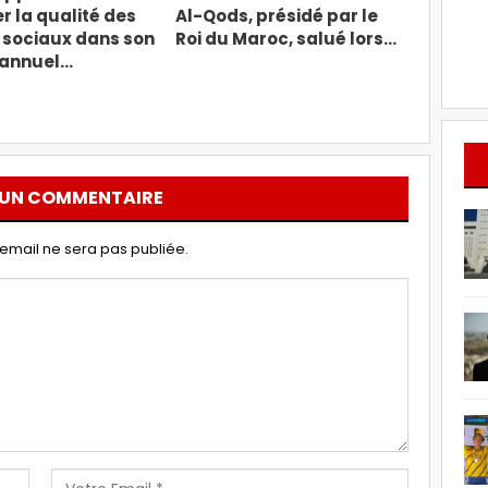
r la qualité des
Al-Qods, présidé par le
 sociaux dans son
Roi du Maroc, salué lors…
 annuel…
 UN COMMENTAIRE
email ne sera pas publiée.