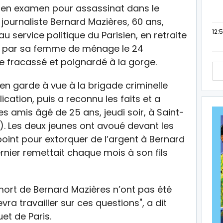
en examen pour assassinat dans le
 journaliste Bernard Mazières, 60 ans,
12:
u service politique du Parisien, en retraite
rt par sa femme de ménage le 24
e fracassé et poignardé à la gorge.
 en garde à vue à la brigade criminelle
ication, puis a reconnu les faits et a
s amis âgé de 25 ans, jeudi soir, à Saint-
 Les deux jeunes ont avoué devant les
oint pour extorquer de l’argent à Bernard
rnier remettait chaque mois à son fils
mort de Bernard Mazières n’ont pas été
evra travailler sur ces questions", a dit
et de Paris.