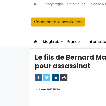
Décryptages
Chroniques
Science & 
S'abonner à la newsletter
Maghreb
France
Internati
Le fils de Bernard 
pour assassinat
Le
1 Jan 2011 15:54