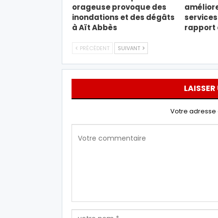
orageuse provoque des
améliore
inondations et des dégâts
services
à Aït Abbès
rapport
PRÉCÉDENT
SUIVANT
LAISSER
Votre adresse 