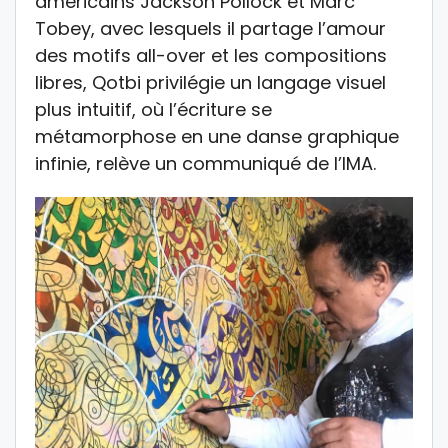
américains Jackson Pollock et Marc
Tobey, avec lesquels il partage l’amour
des motifs all-over et les compositions
libres, Qotbi privilégie un langage visuel
plus intuitif, où l’écriture se
métamorphose en une danse graphique
infinie, relève un communiqué de l’IMA.