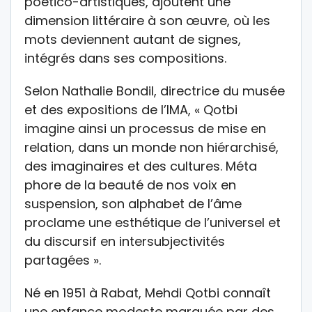
poético-artistiques, ajoutent une
dimension littéraire à son œuvre, où les
mots deviennent autant de signes,
intégrés dans ses compositions.
Selon Nathalie Bondil, directrice du musée
et des expositions de l’IMA, « Qotbi
imagine ainsi un processus de mise en
relation, dans un monde non hiérarchisé,
des imaginaires et des cultures. Méta
phore de la beauté de nos voix en
suspension, son alphabet de l’âme
proclame une esthétique de l’universel et
du discursif en intersubjectivités
partagées ».
Né en 1951 à Rabat, Mehdi Qotbi connaît
une enfance modeste marquée par des