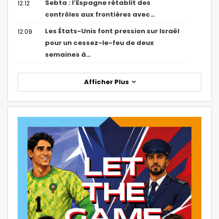
Sebta : l’Espagne rétablit des
12:12
contrôles aux frontières avec…
Les États-Unis font pression sur Israël
12:09
pour un cessez-le-feu de deux
semaines à…
Afficher Plus