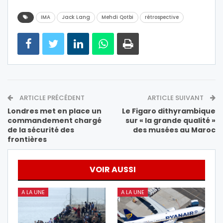
IMA
Jack Lang
Mehdi Qotbi
rétrospective
ARTICLE PRÉCÉDENT
ARTICLE SUIVANT
Londres met en place un
Le Figaro dithyrambique
commandement chargé
sur « la grande qualité »
de la sécurité des
des musées au Maroc
frontières
VOIR AUSSI
A LA UNE
A LA UNE