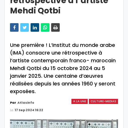
rétrospective à l’artiste
Mehdi Qotbi
Une première ! L’Institut du monde arabe
(IMA) consacre une rétrospective à
l’artiste contemporain franco- marocain
Mehdi Qotbi du 15 octobre 2024 au 5
janvier 2025. Une centaine d’œuvres
réalisées depuis les années 1960 y seront
exposées.
A LA UNE
CULTURE-MEDIAS
Par
Atlasinfo
Le
17 Sep 2024 16:22