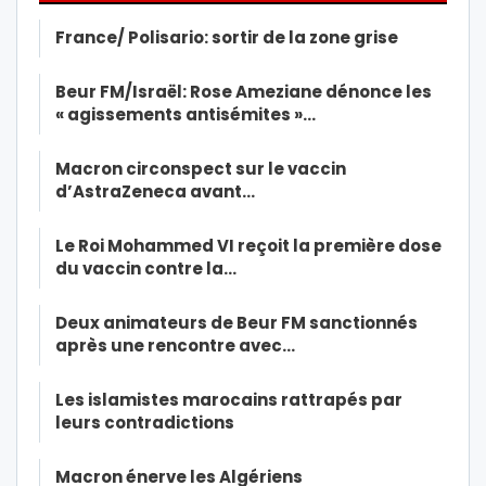
France/ Polisario: sortir de la zone grise
Beur FM/Israël: Rose Ameziane dénonce les
« agissements antisémites »…
Macron circonspect sur le vaccin
d’AstraZeneca avant…
Le Roi Mohammed VI reçoit la première dose
du vaccin contre la…
Deux animateurs de Beur FM sanctionnés
après une rencontre avec…
Les islamistes marocains rattrapés par
leurs contradictions
Macron énerve les Algériens