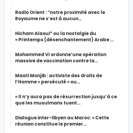
Radio Orient : “notre proximité avec le
Royaume ne s’est à aucun…
Hicham Alaoui* ou la nostalgie du
« Printemps (désenchantement) Arabe …
Mohammed VI ordonne’une opération
massive de vaccination contre la…
Maati Monjib : activiste des droits de
l’Homme « persécuté » ou…
« Il n’y aura pas de résurrection jusqu’à ce
que les musulmans tuent…
Dialogue inter-libyen au Maroc: « Cette
réunion constitue le premier…