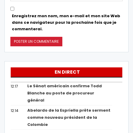
Enregistrez mon nom, mon e-mail et mon site Web
dans ce navigateur pour la prochaine fois que je
commenterai.
EN DIRECT
Le Sénat américain confirme Todd
12:17
Blanche au poste de procureur
général
Abelardo de la Espriella prête serment
12:14
comme nouveau président de la
Colombie