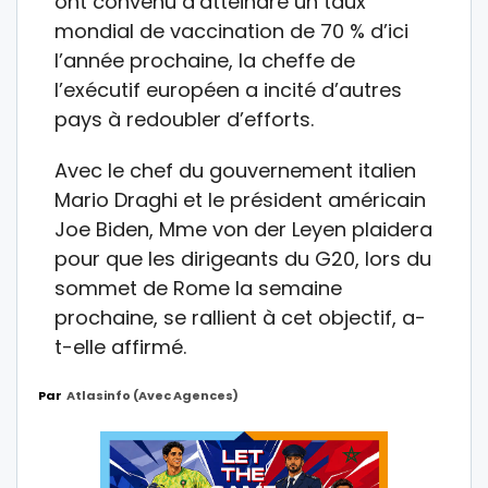
ont convenu d’atteindre un taux
mondial de vaccination de 70 % d’ici
l’année prochaine, la cheffe de
l’exécutif européen a incité d’autres
pays à redoubler d’efforts.
Avec le chef du gouvernement italien
Mario Draghi et le président américain
Joe Biden, Mme von der Leyen plaidera
pour que les dirigeants du G20, lors du
sommet de Rome la semaine
prochaine, se rallient à cet objectif, a-
t-elle affirmé.
Par
Atlasinfo (avec Agences)