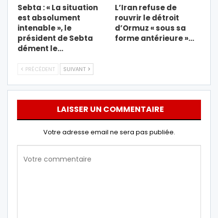
Sebta : « La situation
L’Iran refuse de
est absolument
rouvrir le détroit
intenable », le
d’Ormuz « sous sa
président de Sebta
forme antérieure »…
dément le…
PRÉCÉDENT
SUIVANT
LAISSER UN COMMENTAIRE
Votre adresse email ne sera pas publiée.