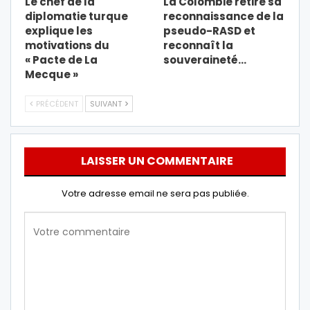
Le chef de la
La Colombie retire sa
diplomatie turque
reconnaissance de la
explique les
pseudo-RASD et
motivations du
reconnaît la
« Pacte de La
souveraineté…
Mecque »
PRÉCÉDENT
SUIVANT
LAISSER UN COMMENTAIRE
Votre adresse email ne sera pas publiée.