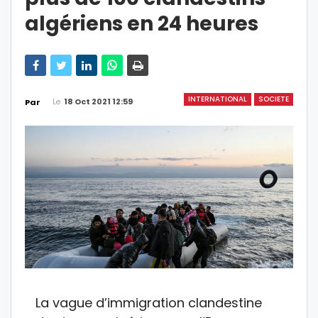
algériens en 24 heures
INTERNATIONAL
SOCIETE
Le
18 Oct 2021 12:59
Par
La vague d’immigration clandestine