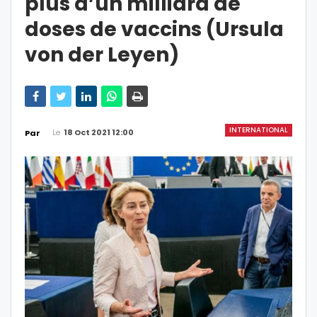
plus d’un milliard de
doses de vaccins (Ursula
von der Leyen)
INTERNATIONAL
Le
18 Oct 2021 12:00
Par