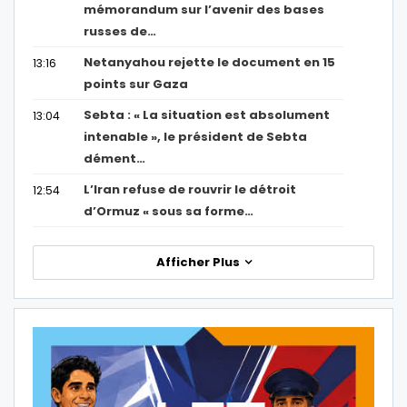
mémorandum sur l’avenir des bases
russes de…
Netanyahou rejette le document en 15
13:16
points sur Gaza
Sebta : « La situation est absolument
13:04
intenable », le président de Sebta
dément…
L’Iran refuse de rouvrir le détroit
12:54
d’Ormuz « sous sa forme…
Afficher Plus