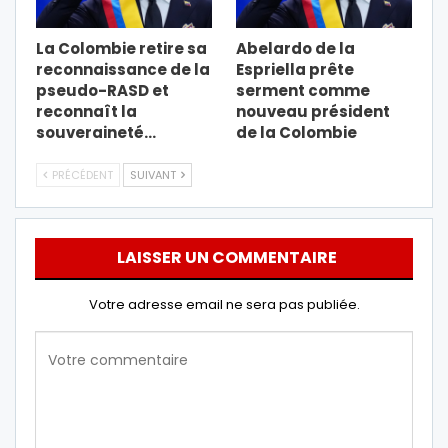
La Colombie retire sa
Abelardo de la
reconnaissance de la
Espriella prête
pseudo-RASD et
serment comme
reconnaît la
nouveau président
souveraineté…
de la Colombie
PRÉCÉDENT
SUIVANT
LAISSER UN COMMENTAIRE
Votre adresse email ne sera pas publiée.