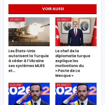
VOIR AUSSI
EN DIRECT
EN DIRECT
Les États-Unis
Le chef de la
autorisent la Turquie
diplomatie turque
à céder à l’Ukraine
explique les
ses systèmes MLRS
motivations du
et…
« Pacte de La
Mecque »
A LA UNE
EN DIRECT