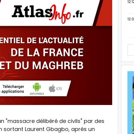
12:1
12:
 "massacre délibéré de civils" par des
ien sortant Laurent Gbagbo, après un