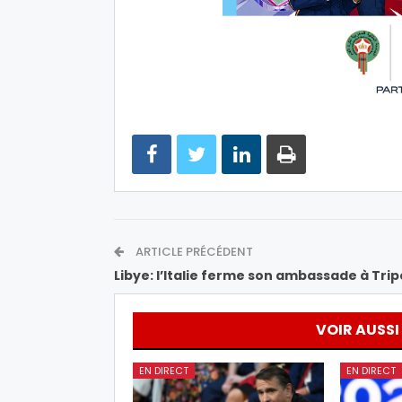
ARTICLE PRÉCÉDENT
Libye: l’Italie ferme son ambassade à Trip
VOIR AUSSI
EN DIRECT
EN DIRECT