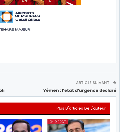
ARTICLE SUIVANT
oli
Yémen : l’état d’urgence déclaré
Plus D'articles De L'auteur
EN DIRECT