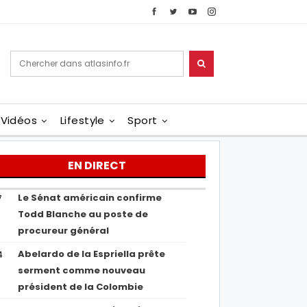
Vidéos
Lifestyle
Sport
EN DIRECT
Le Sénat américain confirme
7
Todd Blanche au poste de
procureur général
Abelardo de la Espriella prête
4
serment comme nouveau
président de la Colombie