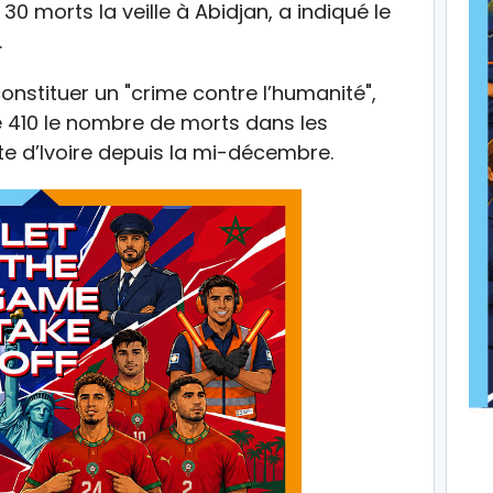
0 morts la veille à Abidjan, a indiqué le
.
nstituer un "crime contre l’humanité",
de 410 le nombre de morts dans les
te d’Ivoire depuis la mi-décembre.