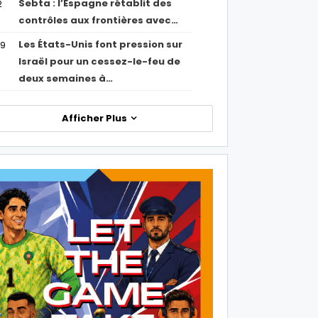
Sebta : l’Espagne rétablit des
2
contrôles aux frontières avec…
Les États-Unis font pression sur
09
Israël pour un cessez-le-feu de
deux semaines à…
Afficher Plus