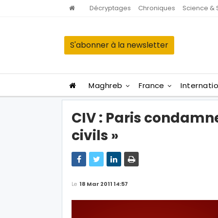
Décryptages
Chroniques
Science & 
S'abonner à la newsletter
Maghreb
France
Internati
CIV : Paris condamn
civils »
Le
18 Mar 2011 14:57