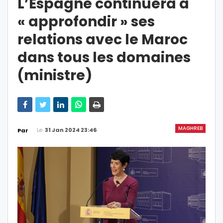
L’Espagne continuera à
« approfondir » ses
relations avec le Maroc
dans tous les domaines
(ministre)
MAGHREB
Le
31 Jan 2024 23:46
Par