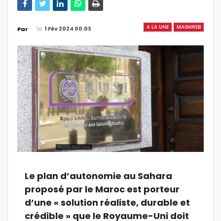
A LA UNE
MAGHREB
Le
1 Fév 2024 00:03
Par
Le plan d’autonomie au Sahara
proposé par le Maroc est porteur
d’une « solution réaliste, durable et
crédible » que le Royaume-Uni doit