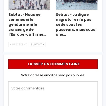
Sebta : « Nous ne
Sebta : « La digue
sommes ni le
migratoire n’a pas
gendarme ni le
cédé sous les
concierge de
passeurs, mais sous
l’Europe », affirme…
une…
PRÉCÉDENT
SUIVANT
LAISSER UN COMMENTAIRE
Votre adresse email ne sera pas publiée.