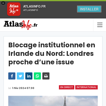
×
ATLASINFO.FR
INSTALLER
ATLASINFO
Blocage institutionnel en
Irlande du Nord: Londres
proche d’une issue
EN DIRECT
INTERNATIONAL
Le
1 Fév 2024 07:30