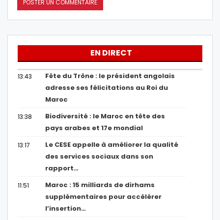
EN DIRECT
Fête du Trône : le président angolais
13:43
adresse ses félicitations au Roi du
Maroc
Biodiversité : le Maroc en tête des
13:38
pays arabes et 17e mondial
Le CESE appelle à améliorer la qualité
13:17
des services sociaux dans son
rapport…
Maroc : 15 milliards de dirhams
11:51
supplémentaires pour accélérer
l’insertion…