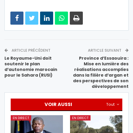
ARTICLE PRÉCÉDENT
ARTICLE SUIVANT
Le Royaume-Uni doit
Province d’Essaouira :
soutenir le plan
Mise en lumière des
d’autonomie marocain
réalisations accomplies
pour le Sahara (RUSI)
dans la filière d’argan et
des perspectives de son
développement
VOIR AUSSI
Tout
EN DIRECT
EN DIRECT