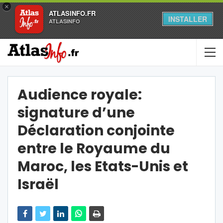
×
ATLASINFO.FR
INSTALLER
ATLASINFO
Audience royale:
signature d’une
Déclaration conjointe
entre le Royaume du
Maroc, les Etats-Unis et
Israël