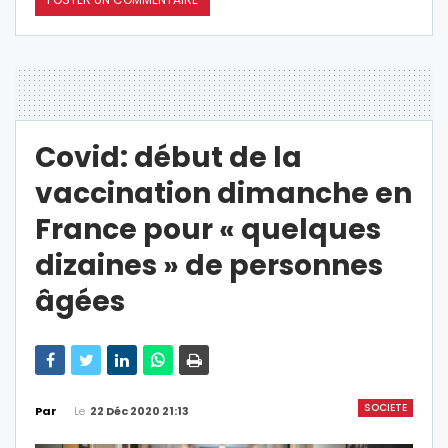
Covid: début de la
vaccination dimanche en
France pour « quelques
dizaines » de personnes
âgées
SOCIETE
Le
22 Déc 2020 21:13
Par