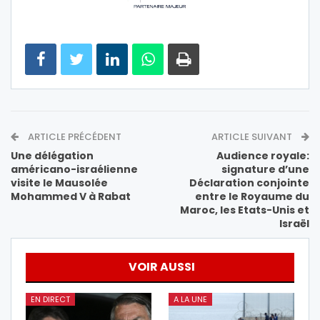
ARTICLE PRÉCÉDENT
ARTICLE SUIVANT
Une délégation
Audience royale:
américano-israélienne
signature d’une
visite le Mausolée
Déclaration conjointe
Mohammed V à Rabat
entre le Royaume du
Maroc, les Etats-Unis et
Israël
VOIR AUSSI
EN DIRECT
A LA UNE