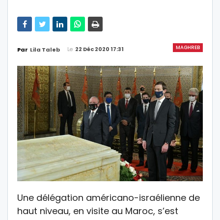
MAGHREB
Le
22 Déc 2020 17:31
Par
Lila Taleb
Une délégation américano-israélienne de
haut niveau, en visite au Maroc, s’est