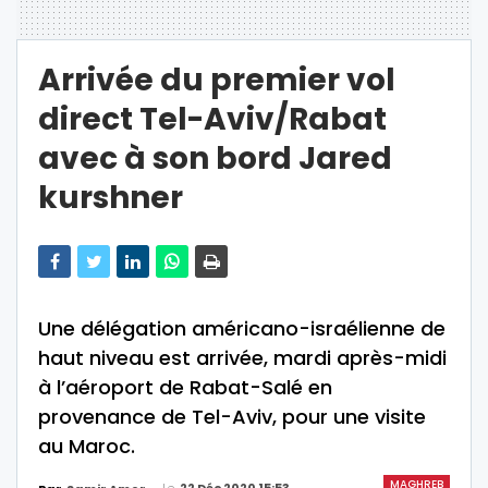
Arrivée du premier vol
direct Tel-Aviv/Rabat
avec à son bord Jared
kurshner
Une délégation américano-israélienne de
haut niveau est arrivée, mardi après-midi
à l’aéroport de Rabat-Salé en
provenance de Tel-Aviv, pour une visite
au Maroc.
MAGHREB
Le
22 Déc 2020 15:53