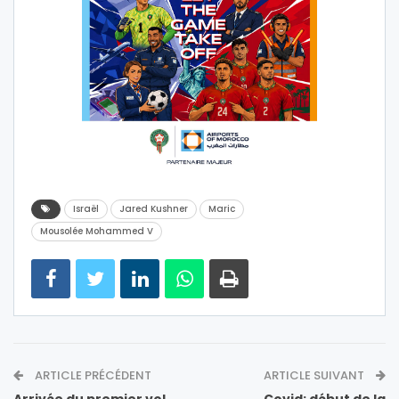
Israël
Jared Kushner
Maric
Mousolée Mohammed V
ARTICLE PRÉCÉDENT
ARTICLE SUIVANT