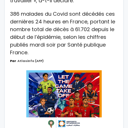
travailler », a-t-il déclaré.
386 malades du Covid sont décédés ces
dernières 24 heures en France, portant le
nombre total de décès à 61.702 depuis le
début de l’épidémie, selon les chiffres
publiés mardi soir par Santé publique
France.
Par
Atlasinfo (AFP)