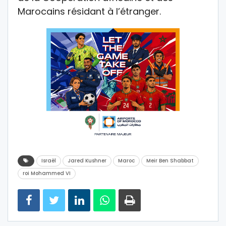
Marocains résidant à l’étranger.
Israël
Jared Kushner
Maroc
Meir Ben Shabbat
roi Mohammed VI