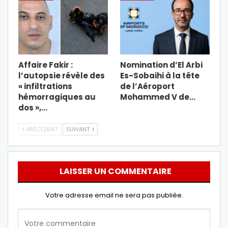
Affaire Fakir :
Nomination d’El Arbi
l’autopsie révèle des
Es-Sobaihi à la tête
« infiltrations
de l’Aéroport
hémorragiques au
Mohammed V de…
dos »,…
PRÉCÉDENT
SUIVANT
LAISSER UN COMMENTAIRE
Votre adresse email ne sera pas publiée.