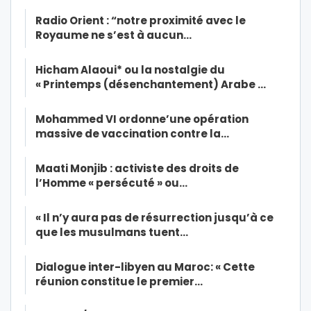
Radio Orient : “notre proximité avec le
Royaume ne s’est à aucun…
Hicham Alaoui* ou la nostalgie du
« Printemps (désenchantement) Arabe …
Mohammed VI ordonne’une opération
massive de vaccination contre la…
Maati Monjib : activiste des droits de
l’Homme « persécuté » ou…
« Il n’y aura pas de résurrection jusqu’à ce
que les musulmans tuent…
Dialogue inter-libyen au Maroc: « Cette
réunion constitue le premier…