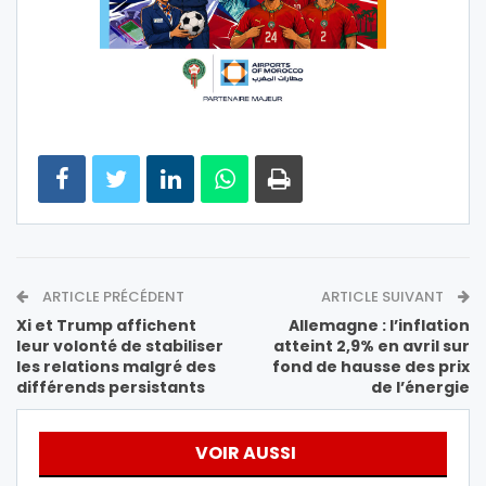
ARTICLE PRÉCÉDENT
ARTICLE SUIVANT
Xi et Trump affichent
Allemagne : l’inflation
leur volonté de stabiliser
atteint 2,9% en avril sur
les relations malgré des
fond de hausse des prix
différends persistants
de l’énergie
VOIR AUSSI