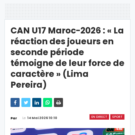
CAN U17 Maroc-2026 : « La
réaction des joueurs en
seconde période
témoigne de leur force de
caractère » (Lima
Pereira)
EN DIRECT
SPORT
Le
14 Mai 2026 10:10
Par