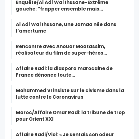
Enquête/Al Adl Wal Ihssane-Extrême
gauche: “frapper ensemble mais…
Al Adl Wal Ihssane, une Jamaa née dans
l’amertume
Rencontre avec Anouar Moatassim,
réalisateur du film de super-héros…
Affaire Radi: la diaspora marocaine de
France dénonce toute…
Mohammed VI insiste sur le civisme dans la
lutte contre le Coronavirus
Maroc/Affaire Omar Radi: la tribune de trop
pour Orient XXI
Affaire Radi/Viol: « Je sentais son odeur