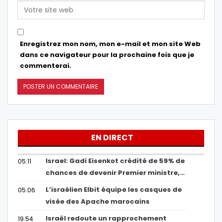
Enregistrez mon nom, mon e-mail et mon site Web
dans ce navigateur pour la prochaine fois que je
commenterai.
EN DIRECT
Israel: Gadi Eisenkot crédité de 59% de
05:11
chances de devenir Premier ministre,…
L’israélien Elbit équipe les casques de
05:06
visée des Apache marocains
Israël redoute un rapprochement
19:54