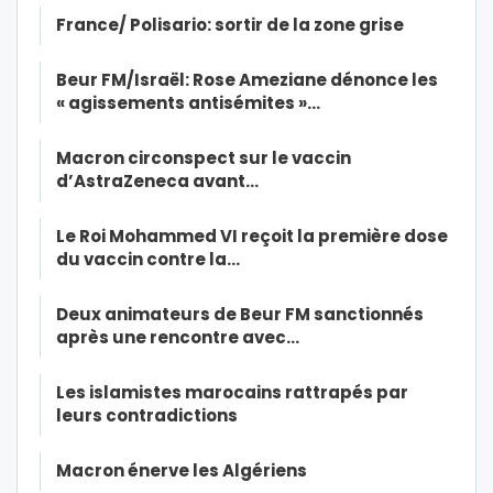
France/ Polisario: sortir de la zone grise
Beur FM/Israël: Rose Ameziane dénonce les
« agissements antisémites »…
Macron circonspect sur le vaccin
d’AstraZeneca avant…
Le Roi Mohammed VI reçoit la première dose
du vaccin contre la…
Deux animateurs de Beur FM sanctionnés
après une rencontre avec…
Les islamistes marocains rattrapés par
leurs contradictions
Macron énerve les Algériens