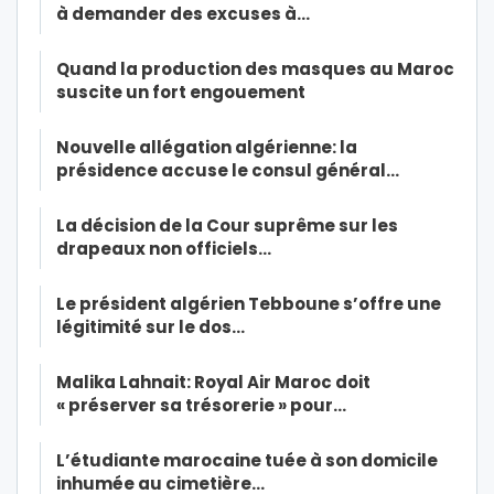
à demander des excuses à…
Quand la production des masques au Maroc
suscite un fort engouement
Nouvelle allégation algérienne: la
présidence accuse le consul général…
La décision de la Cour suprême sur les
drapeaux non officiels…
Le président algérien Tebboune s’offre une
légitimité sur le dos…
Malika Lahnait: Royal Air Maroc doit
« préserver sa trésorerie » pour…
L’étudiante marocaine tuée à son domicile
inhumée au cimetière…