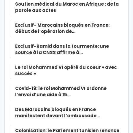
Soutien médical du Maroc en Afrique : de la
parole aux actes
Exclusif- Marocains bloqués en France:
début de l’opération de…
Exclusif-Ramid dans la tourmente: une
source à la CNSS affirme à…
Le roi Mohammed VI opéré du coeur « avec
succès »
Covid-19: le roi Mohammed VI ordonne
l’envoi d’une aide à 15…
Des Marocains bloqués en France
manifestent devant l’ambassade…
Colonisation: le Parlement tunisien renonce