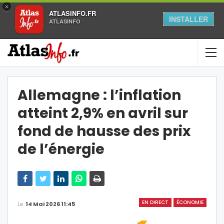
×
ATLASINFO.FR
INSTALLER
ATLASINFO
Allemagne : l’inflation
atteint 2,9% en avril sur
fond de hausse des prix
de l’énergie
EN DIRECT
ÉCONOMIE
Le
14 Mai 2026 11:45