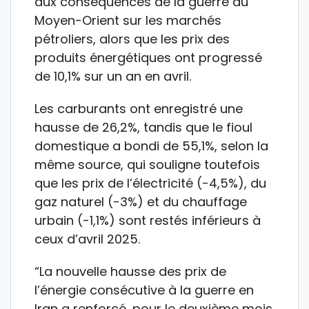
aux conséquences de la guerre au
Moyen-Orient sur les marchés
pétroliers, alors que les prix des
produits énergétiques ont progressé
de 10,1% sur un an en avril.
Les carburants ont enregistré une
hausse de 26,2%, tandis que le fioul
domestique a bondi de 55,1%, selon la
même source, qui souligne toutefois
que les prix de l’électricité (-4,5%), du
gaz naturel (-3%) et du chauffage
urbain (-1,1%) sont restés inférieurs à
ceux d’avril 2025.
“La nouvelle hausse des prix de
l’énergie consécutive à la guerre en
Iran a renforcé, pour le deuxième mois