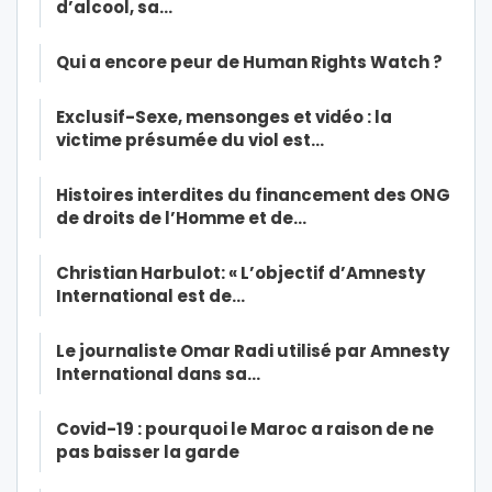
d’alcool, sa…
Qui a encore peur de Human Rights Watch ?
Exclusif-Sexe, mensonges et vidéo : la
victime présumée du viol est…
Histoires interdites du financement des ONG
de droits de l’Homme et de…
Christian Harbulot: « L’objectif d’Amnesty
International est de…
Le journaliste Omar Radi utilisé par Amnesty
International dans sa…
Covid-19 : pourquoi le Maroc a raison de ne
pas baisser la garde