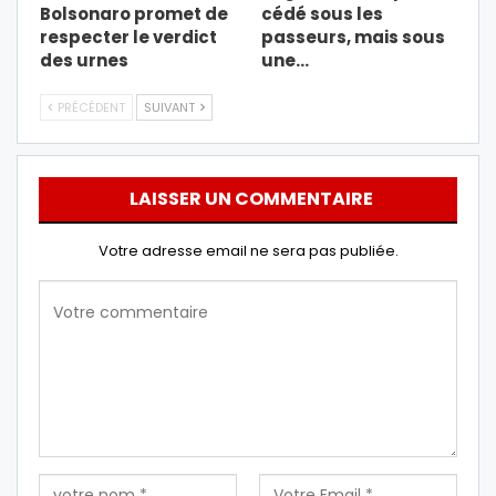
Bolsonaro promet de
cédé sous les
respecter le verdict
passeurs, mais sous
des urnes
une…
PRÉCÉDENT
SUIVANT
LAISSER UN COMMENTAIRE
Votre adresse email ne sera pas publiée.