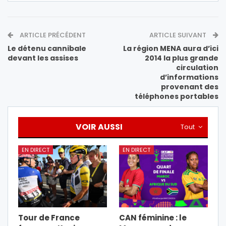
ARTICLE PRÉCÉDENT
ARTICLE SUIVANT
Le détenu cannibale
La région MENA aura d’ici
devant les assises
2014 la plus grande
circulation
d’informations
provenant des
téléphones portables
VOIR AUSSI
Tout
EN DIRECT
EN DIRECT
Tour de France
CAN féminine : le