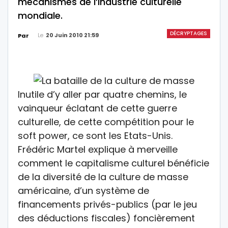
mécanismes de l’industrie culturelle
mondiale.
DÉCRYPTAGES
Le
20 Juin 2010 21:59
Par
Inutile d’y aller par quatre chemins, le
vainqueur éclatant de cette guerre
culturelle, de cette compétition pour le
soft power, ce sont les Etats-Unis.
Frédéric Martel explique à merveille
comment le capitalisme culturel bénéficie
de la diversité de la culture de masse
américaine, d’un système de
financements privés-publics (par le jeu
des déductions fiscales) foncièrement