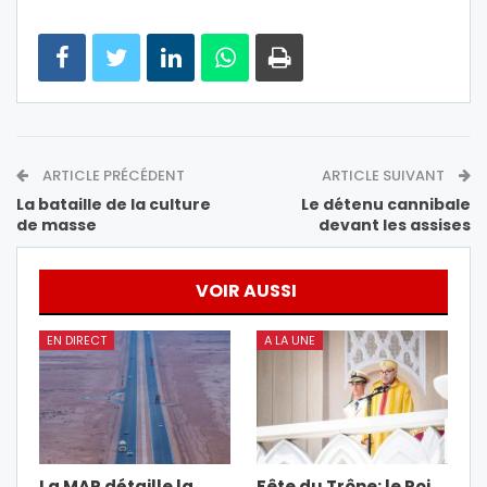
ARTICLE PRÉCÉDENT
ARTICLE SUIVANT
La bataille de la culture
Le détenu cannibale
de masse
devant les assises
VOIR AUSSI
EN DIRECT
A LA UNE
La MAP détaille la
Fête du Trône: le Roi