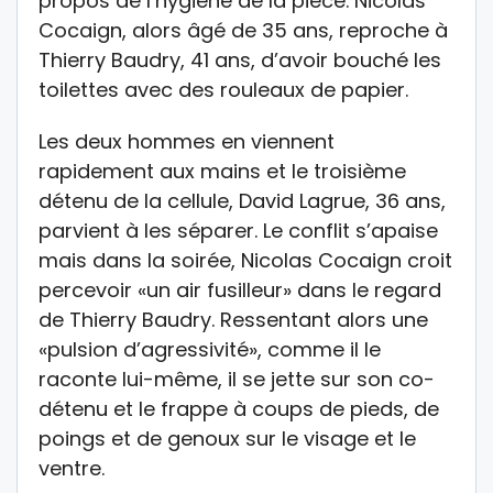
propos de l’hygiène de la pièce. Nicolas
Cocaign, alors âgé de 35 ans, reproche à
Thierry Baudry, 41 ans, d’avoir bouché les
toilettes avec des rouleaux de papier.
Les deux hommes en viennent
rapidement aux mains et le troisième
détenu de la cellule, David Lagrue, 36 ans,
parvient à les séparer. Le conflit s’apaise
mais dans la soirée, Nicolas Cocaign croit
percevoir «un air fusilleur» dans le regard
de Thierry Baudry. Ressentant alors une
«pulsion d’agressivité», comme il le
raconte lui-même, il se jette sur son co-
détenu et le frappe à coups de pieds, de
poings et de genoux sur le visage et le
ventre.