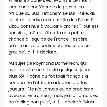
Zinedine Zidane s’est exprimé ce matin
lors d’une conférence de presse en
Afrique du Sud, retransmise sur I-télé, au
sujet de la crise existentielle des Bleus. Et
Zizou continue à vouloir y croire : "Tout est
possible, même s’il reste une petite
chance à l’équipe de France, j’espère
qu’elle arrive à sortir victorieuse de ce
groupe", a-t-il déclaré.
Au sujet de Raymond Domenech, qu’il
avait sévèrement taclé quelques jours
plus tôt, l’icône du football français a
condamné l’attitude adoptée par les
joueurs : "Je n’ai jamais eu de problème
avec cet entraîneur, mais je n’ai jamais eu
de feeling non plus", a-t-il déclaré. "Mais