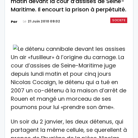
matin devant la cour d’assises de Seine-
Maritime. Il encourt la prison à perpétuité.
SOCIETE
Le
21 Juin 2010 09:02
Par
Un air «fusilleur» à l’origine du carnage. La
cour d’assises de Seine-Maritime juge
depuis lundi matin et pour cinq jours
Nicolas Cocaign, le détenu qui a tué en
2007 un co-détenu à la maison d’arrêt de
Rouen et mangé un morceau de ses
poumons pour lui «prendre son âme».
Un soir du 2 janvier, les deux détenus, qui
partagent la même cellule, se querellent à