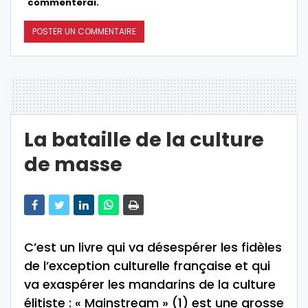
commenterai.
La bataille de la culture
de masse
C’est un livre qui va désespérer les fidèles
de l’exception culturelle française et qui
va exaspérer les mandarins de la culture
élitiste : « Mainstream » (1) est une grosse