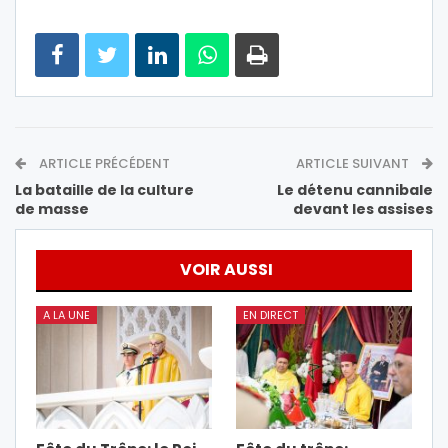
ARTICLE PRÉCÉDENT
ARTICLE SUIVANT
La bataille de la culture
Le détenu cannibale
de masse
devant les assises
VOIR AUSSI
A LA UNE
EN DIRECT