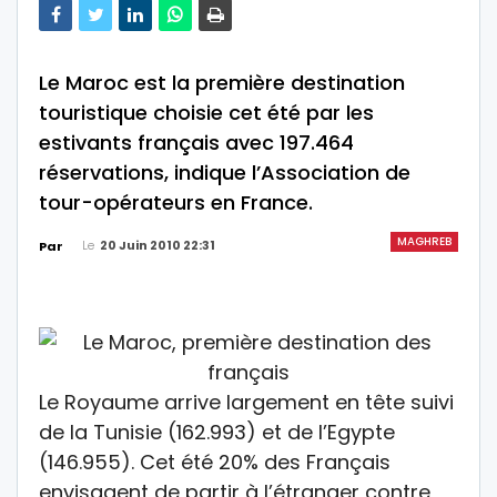
Le Maroc est la première destination
touristique choisie cet été par les
estivants français avec 197.464
réservations, indique l’Association de
tour-opérateurs en France.
MAGHREB
Le
20 Juin 2010 22:31
Par
Le Royaume arrive largement en tête suivi
de la Tunisie (162.993) et de l’Egypte
(146.955). Cet été 20% des Français
envisagent de partir à l’étranger contre