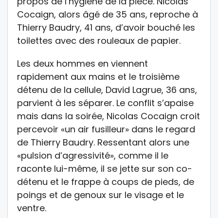
propos de l’hygiène de la pièce. Nicolas
Cocaign, alors âgé de 35 ans, reproche à
Thierry Baudry, 41 ans, d’avoir bouché les
toilettes avec des rouleaux de papier.
Les deux hommes en viennent
rapidement aux mains et le troisième
détenu de la cellule, David Lagrue, 36 ans,
parvient à les séparer. Le conflit s’apaise
mais dans la soirée, Nicolas Cocaign croit
percevoir «un air fusilleur» dans le regard
de Thierry Baudry. Ressentant alors une
«pulsion d’agressivité», comme il le
raconte lui-même, il se jette sur son co-
détenu et le frappe à coups de pieds, de
poings et de genoux sur le visage et le
ventre.