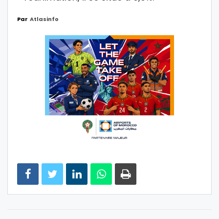
Par
Atlasinfo