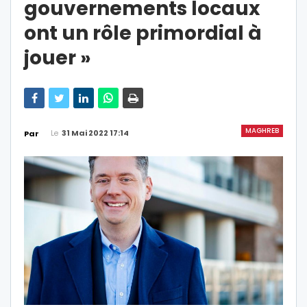
gouvernements locaux
ont un rôle primordial à
jouer »
MAGHREB
Le
31 Mai 2022 17:14
Par