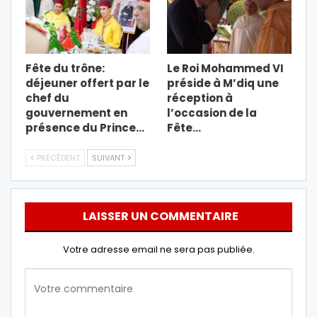
Fête du trône:
Le Roi Mohammed VI
déjeuner offert par le
préside à M’diq une
chef du
réception à
gouvernement en
l’occasion de la
présence du Prince…
Fête…
PRÉCÉDENT
SUIVANT
LAISSER UN COMMENTAIRE
Votre adresse email ne sera pas publiée.