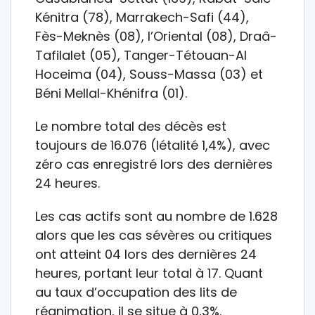
Kénitra (78), Marrakech-Safi (44),
Fès-Meknès (08), l’Oriental (08), Draâ-
Tafilalet (05), Tanger-Tétouan-Al
Hoceima (04), Souss-Massa (03) et
Béni Mellal-Khénifra (01).
Le nombre total des décès est
toujours de 16.076 (létalité 1,4%), avec
zéro cas enregistré lors des dernières
24 heures.
Les cas actifs sont au nombre de 1.628
alors que les cas sévères ou critiques
ont atteint 04 lors des dernières 24
heures, portant leur total à 17. Quant
au taux d’occupation des lits de
réanimation, il se situe à 0,3%.