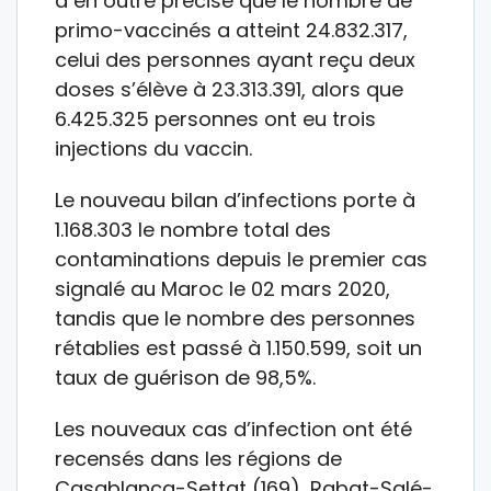
a en outre précisé que le nombre de
primo-vaccinés a atteint 24.832.317,
celui des personnes ayant reçu deux
doses s’élève à 23.313.391, alors que
6.425.325 personnes ont eu trois
injections du vaccin.
Le nouveau bilan d’infections porte à
1.168.303 le nombre total des
contaminations depuis le premier cas
signalé au Maroc le 02 mars 2020,
tandis que le nombre des personnes
rétablies est passé à 1.150.599, soit un
taux de guérison de 98,5%.
Les nouveaux cas d’infection ont été
recensés dans les régions de
Casablanca-Settat (169), Rabat-Salé-