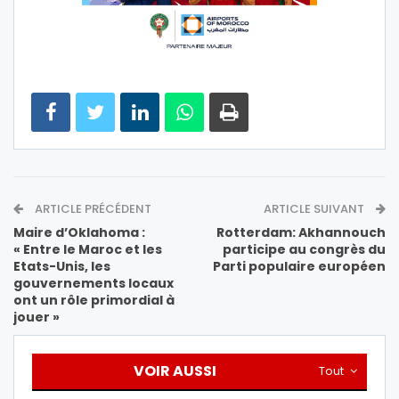
ARTICLE PRÉCÉDENT
ARTICLE SUIVANT
Maire d’Oklahoma :
Rotterdam: Akhannouch
« Entre le Maroc et les
participe au congrès du
Etats-Unis, les
Parti populaire européen
gouvernements locaux
ont un rôle primordial à
jouer »
VOIR AUSSI
Tout