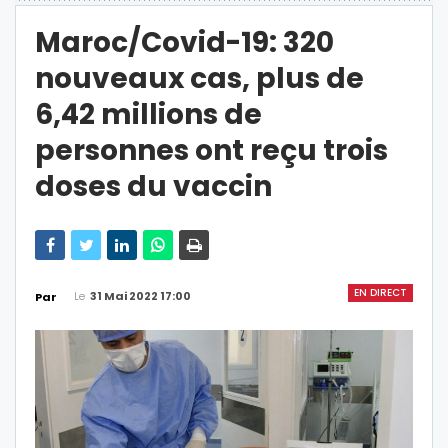
Maroc/Covid-19: 320
nouveaux cas, plus de
6,42 millions de
personnes ont reçu trois
doses du vaccin
EN DIRECT
Le
31 Mai 2022 17:00
Par