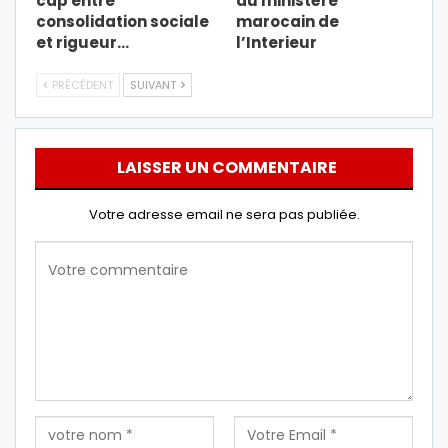
cap entre
du ministère
consolidation sociale
marocain de
et rigueur…
l’Interieur
PRÉCÉDENT
SUIVANT
LAISSER UN COMMENTAIRE
Votre adresse email ne sera pas publiée.