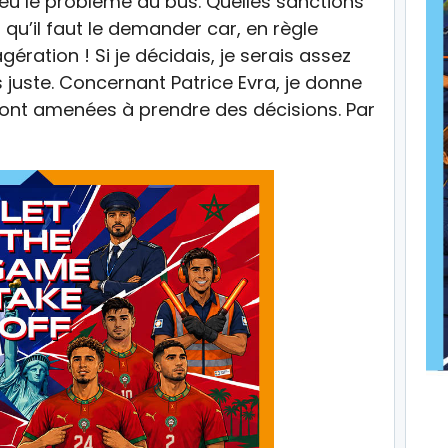
s eu le problème du bus. Quelles sanctions
qu’il faut le demander car, en règle
gération ! Si je décidais, je serais assez
is juste. Concernant Patrice Evra, je donne
ont amenées à prendre des décisions. Par