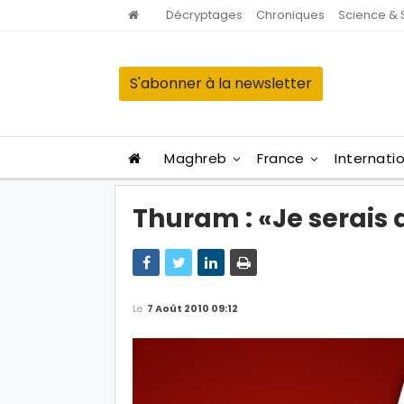
Décryptages
Chroniques
Science & 
S'abonner à la newsletter
Maghreb
France
Internati
Thuram : «Je serais 
Le
7 Août 2010 09:12