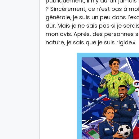
publiquement, il n’y aurait jamai
? Sincèrement, ce n’est pas à moi 
générale, je suis un peu dans l’exa
dur. Mais je ne sais pas si je sera
mon avis. Après, des personnes s
nature, je sais que je suis rigide.»