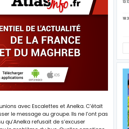
13:1
18:3
unions avec Escalettes et Anelka. C’était
sser le message au groupe. Ils ne l’ont pas
 su qu’Anelka refusait de s’excuser