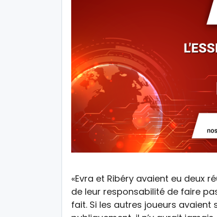
«Evra et Ribéry avaient eu deux ré
de leur responsabilité de faire pa
fait. Si les autres joueurs avaient