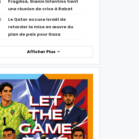
Fragilisé, Gianni Infantino tient
3
une réunion de crise à Rabat
Le Qatar accuse Israël de
1
retarder la mise en œuvre du
plan de paix pour Gaza
Afficher Plus