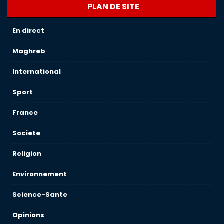
PLAN DE SITE
En direct
Maghreb
International
Sport
France
Societe
Religion
Environnement
Science-Sante
Opinions