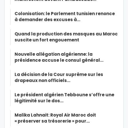
Colonisation: le Parlement tunisien renonce
à demander des excuses à…
Quand la production des masques au Maroc
suscite un fort engouement
Nouvelle allégation algérienne: la
présidence accuse le consul général…
La décision de la Cour suprême sur les
drapeaux non officiels…
Le président algérien Tebboune s’offre une
légitimité sur le dos…
Malika Lahnait: Royal Air Maroc doit
« préserver sa trésorerie » pour…