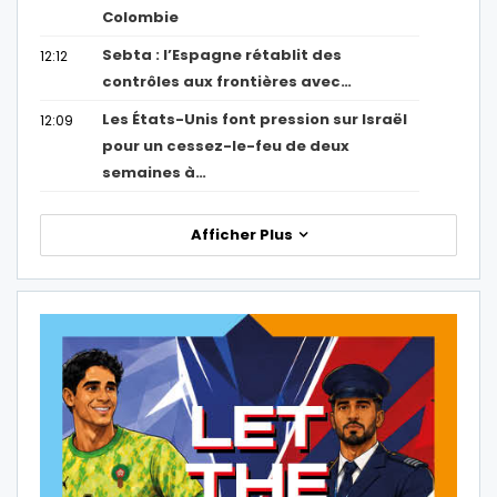
Colombie
Sebta : l’Espagne rétablit des
12:12
contrôles aux frontières avec…
Les États-Unis font pression sur Israël
12:09
pour un cessez-le-feu de deux
semaines à…
Afficher Plus