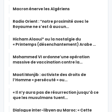
Macron énerve les Algériens
Radio Orient : “notre proximité avec le
Royaume ne s’est à aucun…
Hicham Alaoui* ou la nostalgie du
« Printemps (désenchantement) Arabe …
Mohammed VI ordonne’une opération
massive de vaccination contre la…
Maati Monjib : activiste des droits de
l’Homme « persécuté » ou…
« Il n’y aura pas de résurrection jusqu’à ce
que les musulmans tuent…
Dialogue inter-libyen au Maroc: « Cette