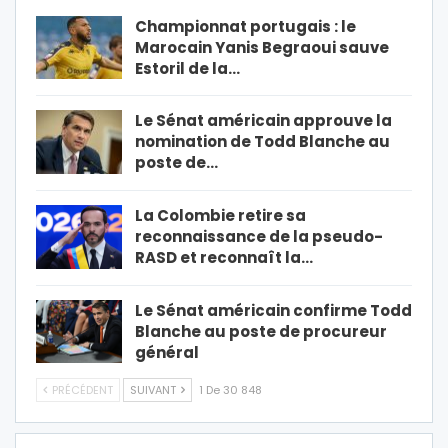
Championnat portugais : le
Marocain Yanis Begraoui sauve
Estoril de la…
Le Sénat américain approuve la
nomination de Todd Blanche au
poste de…
La Colombie retire sa
reconnaissance de la pseudo-
RASD et reconnaît la…
Le Sénat américain confirme Todd
Blanche au poste de procureur
général
PRÉCÉDENT
SUIVANT
1 De 30 848