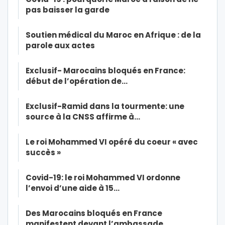
pas baisser la garde
Soutien médical du Maroc en Afrique : de la
parole aux actes
Exclusif- Marocains bloqués en France:
début de l’opération de…
Exclusif-Ramid dans la tourmente: une
source à la CNSS affirme à…
Le roi Mohammed VI opéré du coeur « avec
succès »
Covid-19: le roi Mohammed VI ordonne
l’envoi d’une aide à 15…
Des Marocains bloqués en France
manifestent devant l’ambassade…