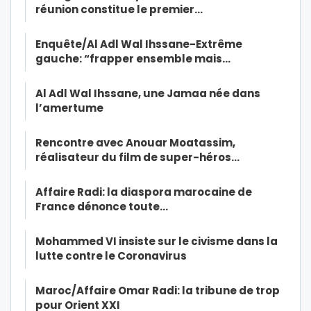
réunion constitue le premier…
Enquête/Al Adl Wal Ihssane-Extrême
gauche: “frapper ensemble mais…
Al Adl Wal Ihssane, une Jamaa née dans
l’amertume
Rencontre avec Anouar Moatassim,
réalisateur du film de super-héros…
Affaire Radi: la diaspora marocaine de
France dénonce toute…
Mohammed VI insiste sur le civisme dans la
lutte contre le Coronavirus
Maroc/Affaire Omar Radi: la tribune de trop
pour Orient XXI