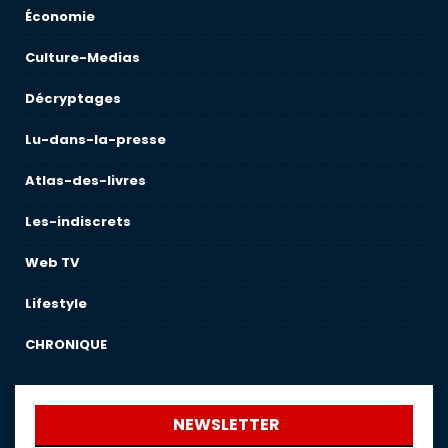
Économie
Culture-Medias
Décryptages
Lu-dans-la-presse
Atlas-des-livres
Les-indiscrets
Web TV
Lifestyle
CHRONIQUE
NEWSLETTER