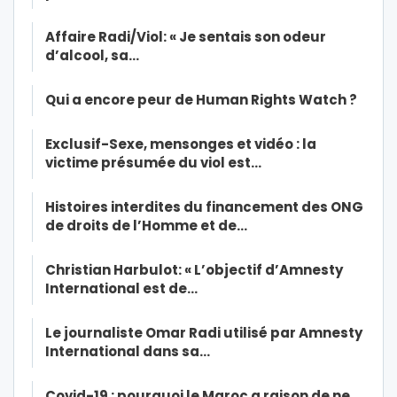
Affaire Radi/Viol: « Je sentais son odeur
d’alcool, sa…
Qui a encore peur de Human Rights Watch ?
Exclusif-Sexe, mensonges et vidéo : la
victime présumée du viol est…
Histoires interdites du financement des ONG
de droits de l’Homme et de…
Christian Harbulot: « L’objectif d’Amnesty
International est de…
Le journaliste Omar Radi utilisé par Amnesty
International dans sa…
Covid-19 : pourquoi le Maroc a raison de ne