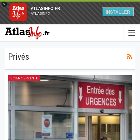
×
ATLASINFO.FR
INSTALLER
ATLASINFO
Privés
SCIENCE-SANTE