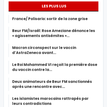
LES PLUS LUS
France/ Polisario: sortir de la zone grise
Beur FM/Israël: Rose Ameziane dénonce les
« agissements antisémites »…
Macron circonspect sur le vaccin
d’AstraZeneca avant…
Le Roi Mohammed VI reçoit la première dose
du vaccin contre la…
Deux animateurs de Beur FM sanctionnés
après une rencontre avec…
Les islamistes marocains rattrapés par
leurs contradictions