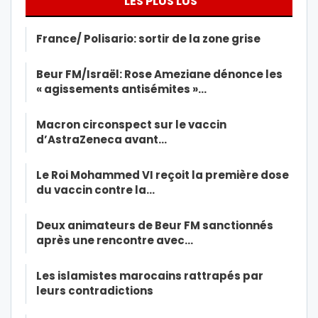
LES PLUS LUS
France/ Polisario: sortir de la zone grise
Beur FM/Israël: Rose Ameziane dénonce les
« agissements antisémites »…
Macron circonspect sur le vaccin
d’AstraZeneca avant…
Le Roi Mohammed VI reçoit la première dose
du vaccin contre la…
Deux animateurs de Beur FM sanctionnés
après une rencontre avec…
Les islamistes marocains rattrapés par
leurs contradictions