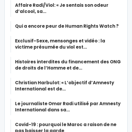
Affaire Radi/Viol: « Je sentais son odeur
d’alcool, sa…
Qui a encore peur de Human Rights Watch ?
Exclusif-Sexe, mensonges et vidéo : la
victime présumée du viol est…
Histoires interdites du financement des ONG
de droits de l’Homme et de…
Christian Harbulot: « L’objectif d’Amnesty
International est de…
Le journaliste Omar Radi utilisé par Amnesty
International dans sa…
Covid-19 : pourquoi le Maroc a raison de ne
pas baisser la garde