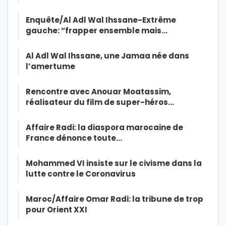
Enquête/Al Adl Wal Ihssane-Extrême
gauche: “frapper ensemble mais…
Al Adl Wal Ihssane, une Jamaa née dans
l’amertume
Rencontre avec Anouar Moatassim,
réalisateur du film de super-héros…
Affaire Radi: la diaspora marocaine de
France dénonce toute…
Mohammed VI insiste sur le civisme dans la
lutte contre le Coronavirus
Maroc/Affaire Omar Radi: la tribune de trop
pour Orient XXI