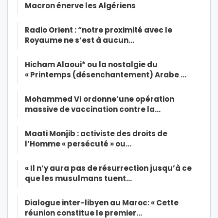
Macron énerve les Algériens
Radio Orient : “notre proximité avec le
Royaume ne s’est à aucun…
Hicham Alaoui* ou la nostalgie du
« Printemps (désenchantement) Arabe …
Mohammed VI ordonne’une opération
massive de vaccination contre la…
Maati Monjib : activiste des droits de
l’Homme « persécuté » ou…
« Il n’y aura pas de résurrection jusqu’à ce
que les musulmans tuent…
Dialogue inter-libyen au Maroc: « Cette
réunion constitue le premier…