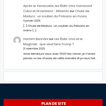
Après le Venezuela, les États-Unis menacent
Cuba et Groenland - Atlasinfo
sur
Chute de
Maduro : un soutien du Polisario en moins
4 janvier 2026
[…] Chute de Maduro : un soutien du Polisario en
moins […]
Hachim Bennani
sur
Les États-Unis et le
Maghreb : que veut faire Trump ?
21 novembre 2025
omar bendouro vous avez 1000 fois raison, je n'avais
jamais vu les choses de cette manière et je vous fait…
PLAN DE SITE