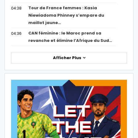
Tour de France femmes : Kasia
04:38
Niewiadoma Phinney s’empare du
maillot jaune…
CAN féminine : le Maroc prend sa
04:36
revanche et élimine l’Afrique du Sud…
Afficher Plus