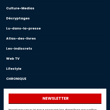
Culture-Medias
Décryptages
Lu-dans-la-presse
Atlas-des-livres
Les-indiscrets
Web TV
Lifestyle
CHRONIQUE
NEWSLETTER
Inscrivez-vous ici pour recevoir les dernières nouvelles,