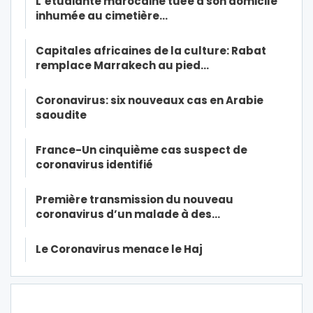
L’étudiante marocaine tuée à son domicile
inhumée au cimetière…
Capitales africaines de la culture: Rabat
remplace Marrakech au pied…
Coronavirus: six nouveaux cas en Arabie
saoudite
France-Un cinquième cas suspect de
coronavirus identifié
Première transmission du nouveau
coronavirus d’un malade à des…
Le Coronavirus menace le Haj