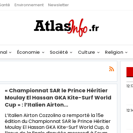
Santé
Environnement
Newsletter
onal
Économie
Société
Culture
Religion
12:1
« Championnat SAR le Prince Héritier
Moulay El Hassan GKA Kite-Surf World
Cup » : l’Italien Airton…
12:1
L’Italien Airton Cozzolino a remporté la 15e
édition du Championnat SAR le Prince Héritier
Moulay El Hassan GKA Kite-Surf World Cup, à