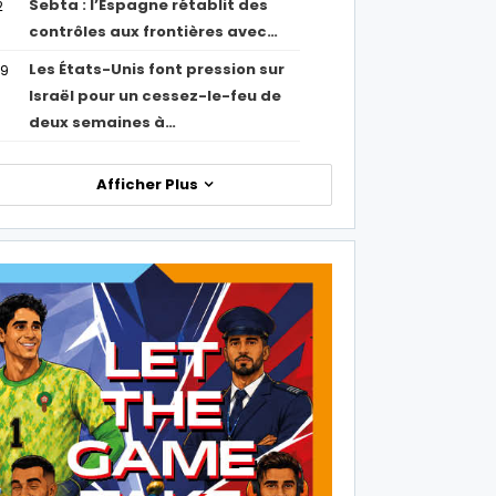
Sebta : l’Espagne rétablit des
2
contrôles aux frontières avec…
Les États-Unis font pression sur
09
Israël pour un cessez-le-feu de
deux semaines à…
Afficher Plus