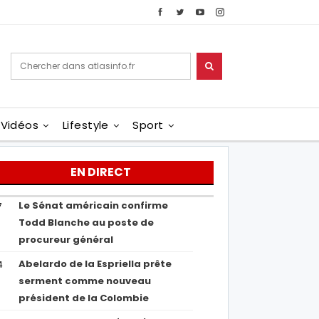
Vidéos
Lifestyle
Sport
EN DIRECT
Le Sénat américain confirme
7
Todd Blanche au poste de
procureur général
Abelardo de la Espriella prête
4
serment comme nouveau
président de la Colombie