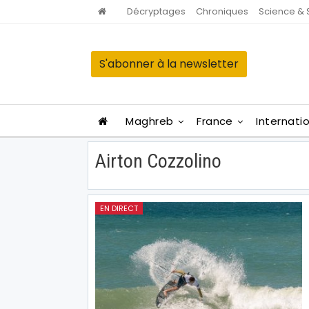
Décryptages
Chroniques
Science & 
S'abonner à la newsletter
Maghreb
France
Internati
Airton Cozzolino
EN DIRECT