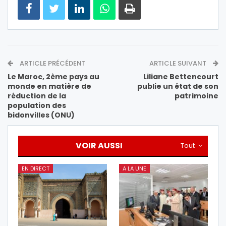
ARTICLE PRÉCÉDENT
ARTICLE SUIVANT
Le Maroc, 2ème pays au
Liliane Bettencourt
monde en matière de
publie un état de son
réduction de la
patrimoine
population des
bidonvilles (ONU)
VOIR AUSSI
Tout
EN DIRECT
A LA UNE