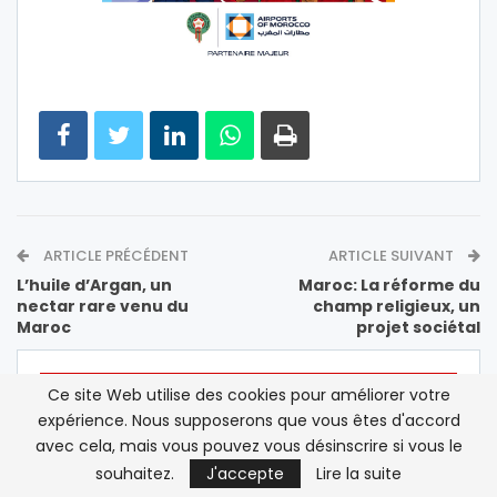
ARTICLE PRÉCÉDENT
ARTICLE SUIVANT
L’huile d’Argan, un
Maroc: La réforme du
nectar rare venu du
champ religieux, un
Maroc
projet sociétal
VOIR AUSSI
Ce site Web utilise des cookies pour améliorer votre
expérience. Nous supposerons que vous êtes d'accord
avec cela, mais vous pouvez vous désinscrire si vous le
EN DIRECT
A LA UNE
souhaitez.
J'accepte
Lire la suite