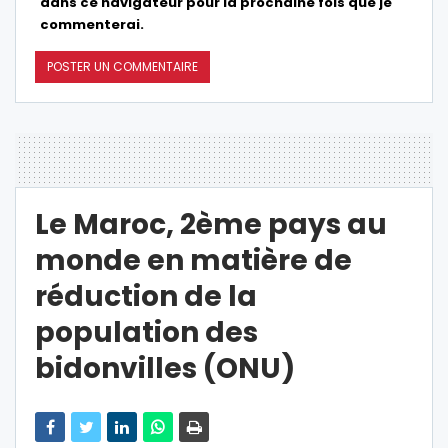
dans ce navigateur pour la prochaine fois que je
commenterai.
Le Maroc, 2ème pays au
monde en matière de
réduction de la
population des
bidonvilles (ONU)