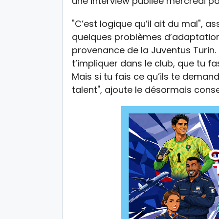
une interview publiée mercredi p
"C’est logique qu’il ait du mal", a
quelques problèmes d’adaptation 
provenance de la Juventus Turin. "
t’impliquer dans le club, que tu 
Mais si tu fais ce qu’ils te deman
talent", ajoute le désormais conse