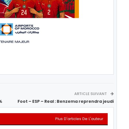
ARTICLE SUIVANT
0%
Foot – ESP – Real : Benzema reprendra jeudi
Plus D'articles De L'auteur