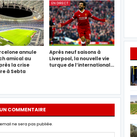
EN DIRECT
rcelone annule
Après neuf saisons à
ch amical au
Liverpool, la nouvelle vie
rès la crise
turque de l’international…
re à Sebta
 UN COMMENTAIRE
email ne sera pas publiée.