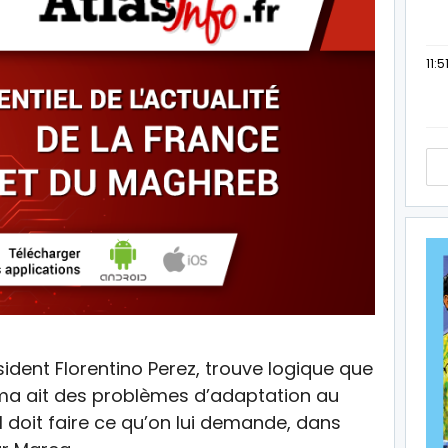
11:5
sident Florentino Perez, trouve logique que
ema ait des problèmes d’adaptation au
l doit faire ce qu’on lui demande, dans