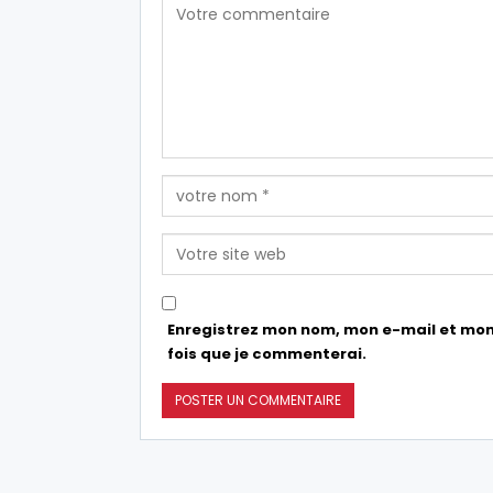
Enregistrez mon nom, mon e-mail et mon
fois que je commenterai.