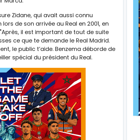
ar Marca.
ssure Zidane, qui avait aussi connu
lors de son arrivée au Real en 2001, en
Après, il est important de tout de suite
fasses ce que te demande le Real Madrid.
dent, le public t’aide. Benzema déborde de
iller spécial du président du Real.