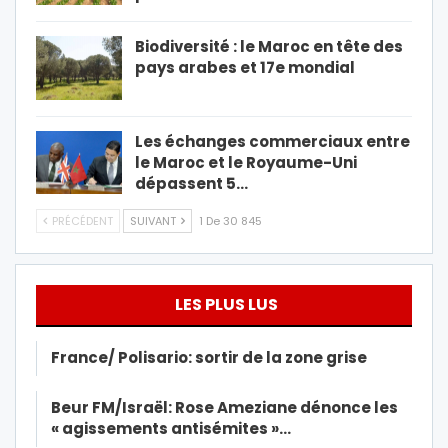
Biodiversité : le Maroc en tête des
pays arabes et 17e mondial
Les échanges commerciaux entre
le Maroc et le Royaume-Uni
dépassent 5…
PRÉCÉDENT
SUIVANT
1 De 30 845
LES PLUS LUS
France/ Polisario: sortir de la zone grise
Beur FM/Israël: Rose Ameziane dénonce les
« agissements antisémites »…