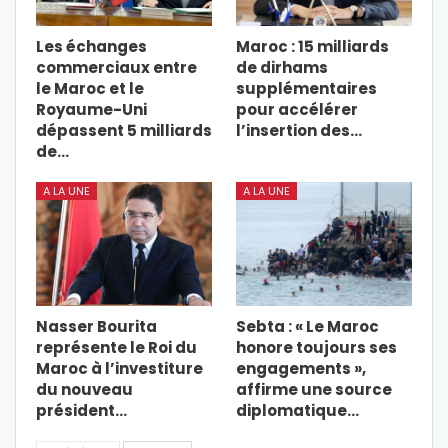
Les échanges
Maroc : 15 milliards
commerciaux entre
de dirhams
le Maroc et le
supplémentaires
Royaume-Uni
pour accélérer
dépassent 5 milliards
l’insertion des…
de…
A LA UNE
A LA UNE
Nasser Bourita
Sebta : « Le Maroc
représente le Roi du
honore toujours ses
Maroc à l’investiture
engagements »,
du nouveau
affirme une source
président…
diplomatique…