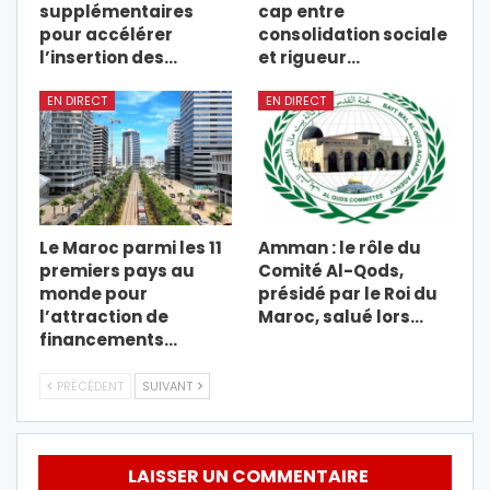
supplémentaires
cap entre
pour accélérer
consolidation sociale
l’insertion des…
et rigueur…
EN DIRECT
EN DIRECT
Le Maroc parmi les 11
Amman : le rôle du
premiers pays au
Comité Al-Qods,
monde pour
présidé par le Roi du
l’attraction de
Maroc, salué lors…
financements…
PRÉCÉDENT
SUIVANT
LAISSER UN COMMENTAIRE