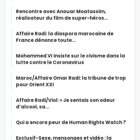
Rencontre avec Anouar Moatassim,
réalisateur du film de super-héros…
Affaire Radi: la diaspora marocaine de
France dénonce toute…
Mohammed VI insiste sur le civisme dans la
lutte contre le Coronavirus
Maroc/Affaire Omar Radi: la tribune de trop
pour Orient XXI
Affaire Radi/Viol: « Je sentais son odeur
d’alcool, sa…
Qui a encore peur de Human Rights Watch ?
Exclusif-Sexe, mensonges et vidéo : la