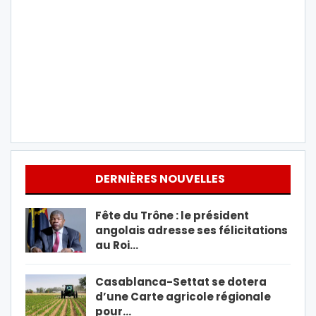
DERNIÈRES NOUVELLES
Fête du Trône : le président
angolais adresse ses félicitations
au Roi…
Casablanca-Settat se dotera
d’une Carte agricole régionale
pour…