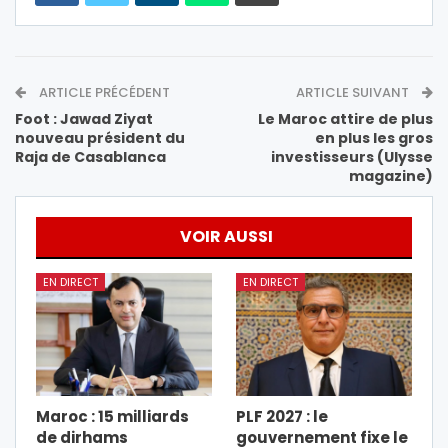
ARTICLE PRÉCÉDENT
ARTICLE SUIVANT
Foot : Jawad Ziyat
Le Maroc attire de plus
nouveau président du
en plus les gros
Raja de Casablanca
investisseurs (Ulysse
magazine)
VOIR AUSSI
EN DIRECT
EN DIRECT
Maroc : 15 milliards
PLF 2027 : le
de dirhams
gouvernement fixe le