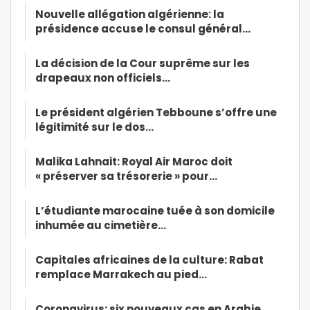
Nouvelle allégation algérienne: la
présidence accuse le consul général…
La décision de la Cour suprême sur les
drapeaux non officiels…
Le président algérien Tebboune s’offre une
légitimité sur le dos…
Malika Lahnait: Royal Air Maroc doit
« préserver sa trésorerie » pour…
L’étudiante marocaine tuée à son domicile
inhumée au cimetière…
Capitales africaines de la culture: Rabat
remplace Marrakech au pied…
Coronavirus: six nouveaux cas en Arabie