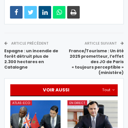
ARTICLE PRÉCÉDENT
ARTICLE SUIVANT
Espagne : un incendie de
France/Tourisme : Un été
forêt détruit plus de
2025 prometteur, l’effet
2.300 hectares en
des JO de Paris
Catalogne
« toujours perceptible »
(ministère)
VOIR AUSSI
Tout
ATLAS-ECO
EN DIRECT