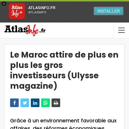
×
ATLASINFO.FR
INSTALLER
ATLASINFO
Le Maroc attire de plus en
plus les gros
investisseurs (Ulysse
magazine)
Grâce à un environnement favorable aux
affaires, des réformes économiques