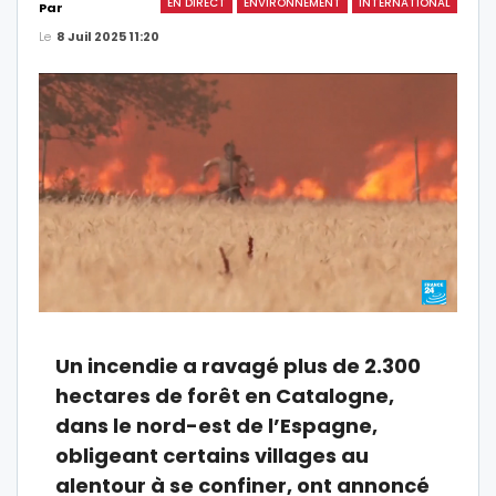
EN DIRECT
ENVIRONNEMENT
INTERNATIONAL
Par
Le
8 Juil 2025 11:20
Un incendie a ravagé plus de 2.300
hectares de forêt en Catalogne,
dans le nord-est de l’Espagne,
obligeant certains villages au
alentour à se confiner, ont annoncé