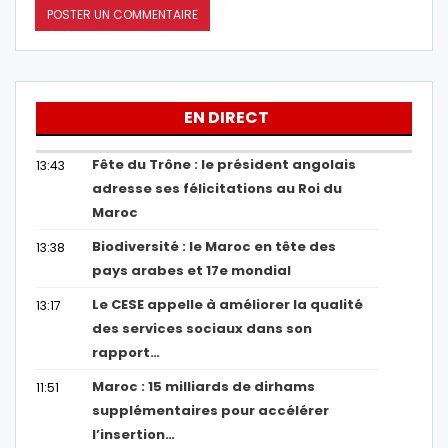
EN DIRECT
Fête du Trône : le président angolais
13:43
adresse ses félicitations au Roi du
Maroc
Biodiversité : le Maroc en tête des
13:38
pays arabes et 17e mondial
Le CESE appelle à améliorer la qualité
13:17
des services sociaux dans son
rapport…
Maroc : 15 milliards de dirhams
11:51
supplémentaires pour accélérer
l’insertion…