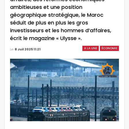
ambitieuses et une position
géographique stratégique, le Maroc
séduit de plus en plus les gros
investisseurs et les hommes d’affaires,
écrit le magazine « Ulysse ».
A LA UNE
ÉCONOMIE
Le
8 Juil 2025 11:21