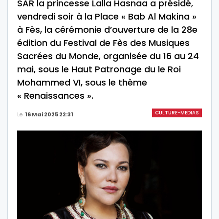
SAR la princesse Lalla Hasnaa a présidé,
vendredi soir à la Place « Bab Al Makina »
à Fès, la cérémonie d’ouverture de la 28e
édition du Festival de Fès des Musiques
Sacrées du Monde, organisée du 16 au 24
mai, sous le Haut Patronage du le Roi
Mohammed VI, sous le thème
« Renaissances ».
CULTURE-MEDIAS
Le
16 Mai 2025 22:31