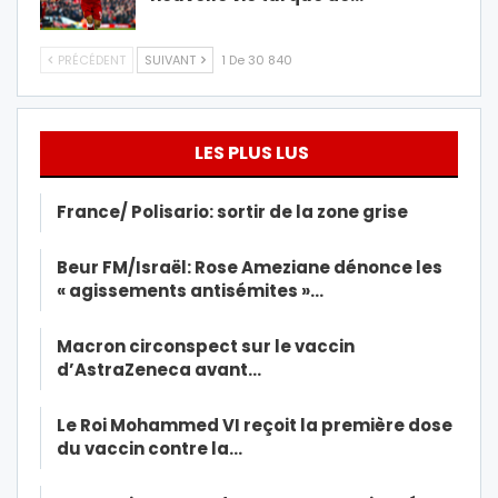
PRÉCÉDENT
SUIVANT
1 De 30 840
LES PLUS LUS
France/ Polisario: sortir de la zone grise
Beur FM/Israël: Rose Ameziane dénonce les
« agissements antisémites »…
Macron circonspect sur le vaccin
d’AstraZeneca avant…
Le Roi Mohammed VI reçoit la première dose
du vaccin contre la…