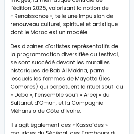
l’édition 2025, valorisant la notion de
« Renaissance », telle une impulsion de
renouveau culturel, spirituel et artistique
dont le Maroc est un modèle.
Des dizaines d’artistes représentatifs de
la programmation diversifiée du festival,
se sont succédé devant les murailles
historiques de Bab Al Makina, parmi
lesquels les femmes de Mayotte (Îles
Comores) qui perpétuent le rituel soufi du
« Deba », l’ensemble soufi « Areej » du
Sultanat d’Oman, et la Compagnie
Méhansio de Côte d’Ivoire.
Il s’agit également des « Kassaïdes »
mourides du Sénégal, des Tambours du