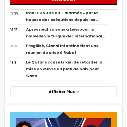
Iran : l’ONU se dit « alarmée » par la
13:29
hausse des exécutions depuis les…
Après neuf saisons à Liverpool, la
13:15
nouvelle vie turque de l’international…
Fragilisé, Gianni Infantino tient une
13:13
réunion de crise à Rabat
Le Qatar accuse Israël de retarder la
18:31
mise en œuvre du plan de paix pour
Gaza
Afficher Plus