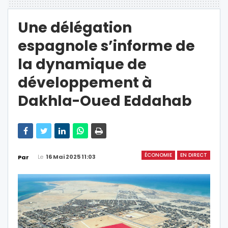
Une délégation
espagnole s’informe de
la dynamique de
développement à
Dakhla-Oued Eddahab
ÉCONOMIE
EN DIRECT
Le
16 Mai 2025 11:03
Par