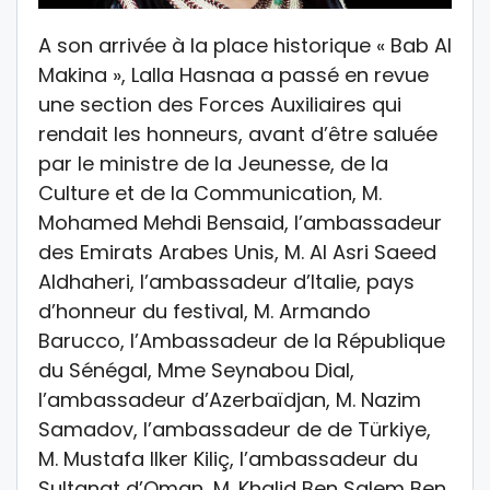
A son arrivée à la place historique « Bab Al
Makina », Lalla Hasnaa a passé en revue
une section des Forces Auxiliaires qui
rendait les honneurs, avant d’être saluée
par le ministre de la Jeunesse, de la
Culture et de la Communication, M.
Mohamed Mehdi Bensaid, l’ambassadeur
des Emirats Arabes Unis, M. Al Asri Saeed
Aldhaheri, l’ambassadeur d’Italie, pays
d’honneur du festival, M. Armando
Barucco, l’Ambassadeur de la République
du Sénégal, Mme Seynabou Dial,
l’ambassadeur d’Azerbaïdjan, M. Nazim
Samadov, l’ambassadeur de de Türkiye,
M. Mustafa Ilker Kiliç, l’ambassadeur du
Sultanat d’Oman, M. Khalid Ben Salem Ben