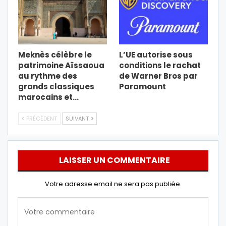
Meknès célèbre le
L’UE autorise sous
patrimoine Aïssaoua
conditions le rachat
au rythme des
de Warner Bros par
grands classiques
Paramount
marocains et…
PRÉCÉDENT
SUIVANT
LAISSER UN COMMENTAIRE
Votre adresse email ne sera pas publiée.