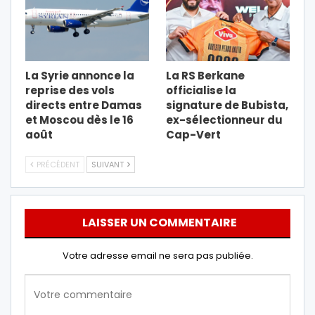
La Syrie annonce la
La RS Berkane
reprise des vols
officialise la
directs entre Damas
signature de Bubista,
et Moscou dès le 16
ex-sélectionneur du
août
Cap-Vert
PRÉCÉDENT
SUIVANT
LAISSER UN COMMENTAIRE
Votre adresse email ne sera pas publiée.