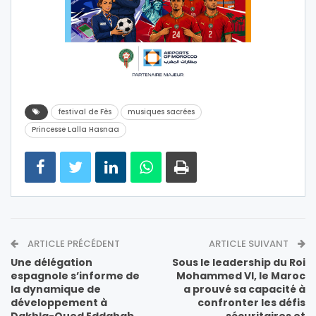
festival de Fès
musiques sacrées
Princesse Lalla Hasnaa
ARTICLE PRÉCÉDENT
ARTICLE SUIVANT
Une délégation
Sous le leadership du Roi
espagnole s’informe de
Mohammed VI, le Maroc
la dynamique de
a prouvé sa capacité à
développement à
confronter les défis