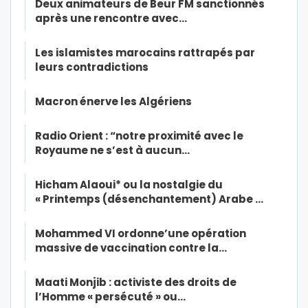
Deux animateurs de Beur FM sanctionnés
après une rencontre avec…
Les islamistes marocains rattrapés par
leurs contradictions
Macron énerve les Algériens
Radio Orient : “notre proximité avec le
Royaume ne s’est à aucun…
Hicham Alaoui* ou la nostalgie du
« Printemps (désenchantement) Arabe …
Mohammed VI ordonne’une opération
massive de vaccination contre la…
Maati Monjib : activiste des droits de
l’Homme « persécuté » ou…