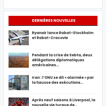
DERNIÈRES NOUVELLES
Ryanair lance Rabat-Stockholm
et Rabat-Cracovie
Pendant la crise de Sebta, deux
délégations diplomatiques
américaines…
Iran : l’ONU se dit « alarmée » par
la hausse des exécutions…
Après neuf saisons à Liverpool, la
nouvelle vie turque de…