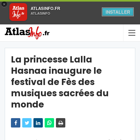
×
ATLASINFO.FR
INSTALLER
ATLASINFO
La princesse Lalla
Hasnaa inaugure le
festival de Fès des
musiques sacrées du
monde