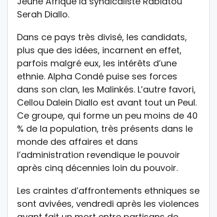
Jeune Afrique la syndicaliste Rabiatou
Serah Diallo.
Dans ce pays très divisé, les candidats,
plus que des idées, incarnent en effet,
parfois malgré eux, les intérêts d’une
ethnie. Alpha Condé puise ses forces
dans son clan, les Malinkés. L’autre favori,
Cellou Dalein Diallo est avant tout un Peul.
Ce groupe, qui forme un peu moins de 40
% de la population, très présents dans le
monde des affaires et dans
l’administration revendique le pouvoir
après cinq décennies loin du pouvoir.
Les craintes d’affrontements ethniques se
sont avivées, vendredi après les violences
ayant fait un mort entre partisans de