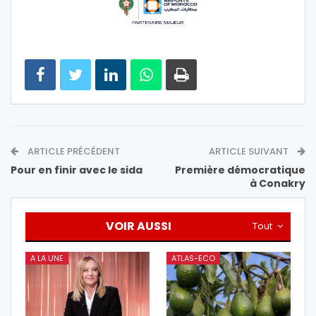
ARTICLE PRÉCÉDENT
ARTICLE SUIVANT
Pour en finir avec le sida
Première démocratique
à Conakry
VOIR AUSSI
Tout
A LA UNE
ATLAS-ECO