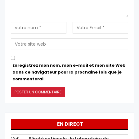
Enregistrez mon nom, mon e-mail et mon site Web
dans ce navigateur pour la prochaine fois que je
commenterai.
EN DIRECT
Sûreté nationale : le Laboratoire de
18:41