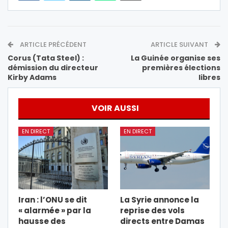
ARTICLE PRÉCÉDENT
ARTICLE SUIVANT
Corus (Tata Steel) :
La Guinée organise ses
démission du directeur
premières élections
Kirby Adams
libres
VOIR AUSSI
EN DIRECT
EN DIRECT
Iran : l’ONU se dit
La Syrie annonce la
« alarmée » par la
reprise des vols
hausse des
directs entre Damas