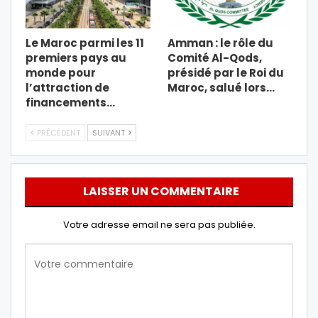
Le Maroc parmi les 11
Amman : le rôle du
premiers pays au
Comité Al-Qods,
monde pour
présidé par le Roi du
l’attraction de
Maroc, salué lors…
financements…
PRÉCÉDENT
SUIVANT
LAISSER UN COMMENTAIRE
Votre adresse email ne sera pas publiée.