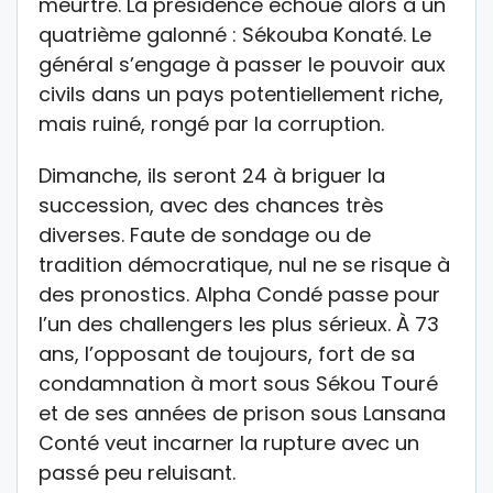
meurtre. La présidence échoue alors à un
quatrième galonné : Sékouba Konaté. Le
général s’engage à passer le pouvoir aux
civils dans un pays potentiellement riche,
mais ruiné, rongé par la corruption.
Dimanche, ils seront 24 à briguer la
succession, avec des chances très
diverses. Faute de sondage ou de
tradition démocratique, nul ne se risque à
des pronostics. Alpha Condé passe pour
l’un des challengers les plus sérieux. À 73
ans, l’opposant de toujours, fort de sa
condamnation à mort sous Sékou Touré
et de ses années de prison sous Lansana
Conté veut incarner la rupture avec un
passé peu reluisant.