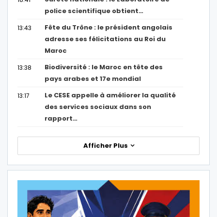
police scientifique obtient…
Fête du Trône : le président angolais
13:43
adresse ses félicitations au Roi du
Maroc
Biodiversité : le Maroc en tête des
13:38
pays arabes et 17e mondial
Le CESE appelle à améliorer la qualité
13:17
des services sociaux dans son
rapport…
Afficher Plus