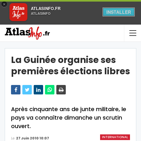
×
ATLASINFO.FR
INSTALLER
ATLASINFO
La Guinée organise ses
premières élections libres
Après cinquante ans de junte militaire, le
pays va connaître dimanche un scrutin
ouvert.
INTERNATIONAL
Le
27 Juin 2010 10:07