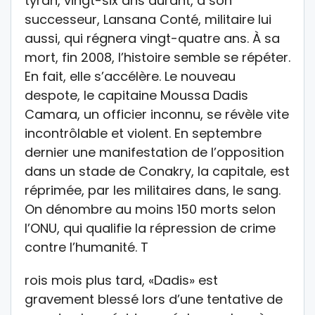
tyran, vingt-six ans durant, à son
successeur, Lansana Conté, militaire lui
aussi, qui régnera vingt-quatre ans. À sa
mort, fin 2008, l’histoire semble se répéter.
En fait, elle s’accélère. Le nouveau
despote, le capitaine Moussa Dadis
Camara, un officier inconnu, se révèle vite
incontrôlable et violent. En septembre
dernier une manifestation de l’opposition
dans un stade de Conakry, la capitale, est
réprimée, par les militaires dans, le sang.
On dénombre au moins 150 morts selon
l’ONU, qui qualifie la répression de crime
contre l’humanité. T
rois mois plus tard, «Dadis» est
gravement blessé lors d’une tentative de