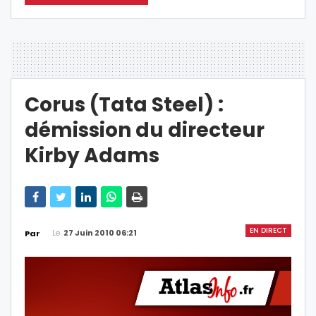
Corus (Tata Steel) :
démission du directeur
Kirby Adams
EN DIRECT
Le
27 Juin 2010 06:21
Par