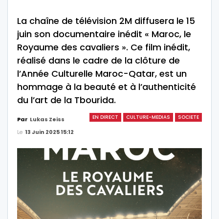
La chaîne de télévision 2M diffusera le 15
juin son documentaire inédit « Maroc, le
Royaume des cavaliers ». Ce film inédit,
réalisé dans le cadre de la clôture de
l’Année Culturelle Maroc-Qatar, est un
hommage à la beauté et à l’authenticité
du l’art de la Tbourida.
EN DIRECT
CULTURE-MEDIAS
SOCIETE
Par
Lukas Zeiss
Le
13 Juin 2025 15:12