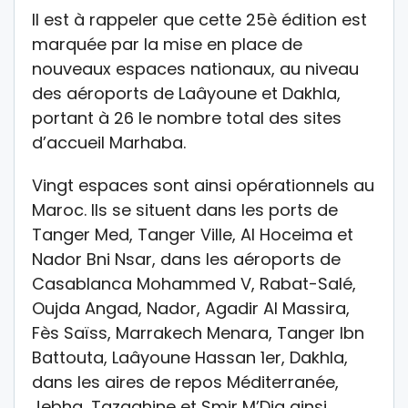
Il est à rappeler que cette 25è édition est
marquée par la mise en place de
nouveaux espaces nationaux, au niveau
des aéroports de Laâyoune et Dakhla,
portant à 26 le nombre total des sites
d’accueil Marhaba.
Vingt espaces sont ainsi opérationnels au
Maroc. Ils se situent dans les ports de
Tanger Med, Tanger Ville, Al Hoceima et
Nador Bni Nsar, dans les aéroports de
Casablanca Mohammed V, Rabat-Salé,
Oujda Angad, Nador, Agadir Al Massira,
Fès Saïss, Marrakech Menara, Tanger Ibn
Battouta, Laâyoune Hassan 1er, Dakhla,
dans les aires de repos Méditerranée,
Jebha, Tazaghine et Smir M’Diq ainsi