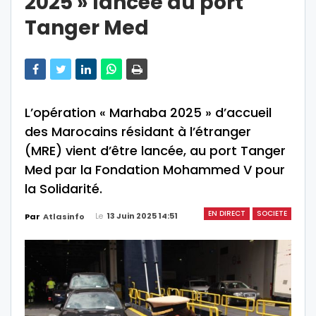
2025 » lancée au port
Tanger Med
L’opération « Marhaba 2025 » d’accueil
des Marocains résidant à l’étranger
(MRE) vient d’être lancée, au port Tanger
Med par la Fondation Mohammed V pour
la Solidarité.
EN DIRECT
SOCIETE
Le
13 Juin 2025 14:51
Par
Atlasinfo