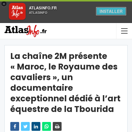
×
ATLASINFO.FR
INSTALLER
ATLASINFO
La chaîne 2M présente
« Maroc, le Royaume des
cavaliers », un
documentaire
exceptionnel dédié à l’art
équestre de la Tbourida