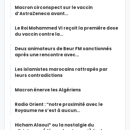
Macron circonspect sur le vaccin
d’AstraZeneca avant…
Le Roi Mohammed VI reçoit la première dose
du vaccin contre la…
Deux animateurs de Beur FM sanctionnés
après une rencontre avec…
Les islamistes marocains rattrapés par
leurs contradictions
Macron énerve les Algériens
Radio Orient : “notre proximité avec le
Royaume ne s’est à aucun…
Hicham Alaoui* ou la nostalgie du