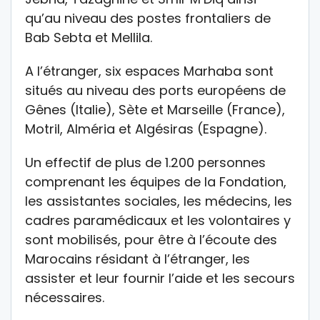
qu’au niveau des postes frontaliers de
Bab Sebta et Mellila.
A l’étranger, six espaces Marhaba sont
situés au niveau des ports européens de
Gênes (Italie), Sète et Marseille (France),
Motril, Alméria et Algésiras (Espagne).
Un effectif de plus de 1.200 personnes
comprenant les équipes de la Fondation,
les assistantes sociales, les médecins, les
cadres paramédicaux et les volontaires y
sont mobilisés, pour être à l’écoute des
Marocains résidant à l’étranger, les
assister et leur fournir l’aide et les secours
nécessaires.