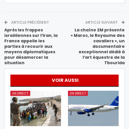
ARTICLE PRÉCÉDENT
ARTICLE SUIVANT
Après les frappes
La chaîne 2M présente
israéliennes sur l’Iran, la
« Maroc, le Royaume des
France appelle les
cavaliers », un
parties à recourir aux
documentaire
moyens diplomatiques
exceptionnel dédié à
pour désamorcer la
l’art équestre de la
situation
Tbourida
VOIR AUSSI
EN DIRECT
EN DIRECT