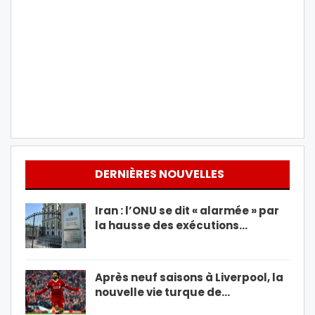
DERNIÈRES NOUVELLES
Iran : l’ONU se dit « alarmée » par
la hausse des exécutions…
Après neuf saisons à Liverpool, la
nouvelle vie turque de…