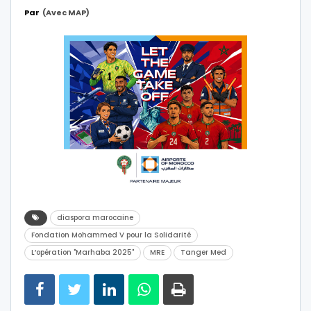
Par
(avec MAP)
diaspora marocaine
Fondation Mohammed V pour la Solidarité
L’opération "Marhaba 2025"
MRE
Tanger Med