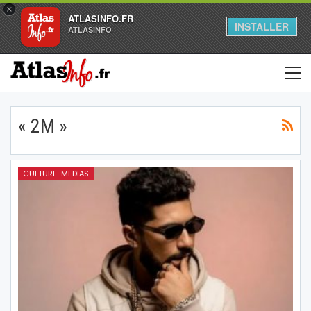
×
ATLASINFO.FR
INSTALLER
ATLASINFO
« 2M »
CULTURE-MEDIAS