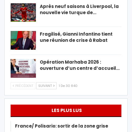
Après neuf saisons à Liverpool, la
nouvelle vie turque de…
Fragilisé, Gianni Infantino tient
une réunion de crise à Rabat
Opération Marhaba 2026 :
ouverture d’un centre d’accueil…
PRÉCÉDENT
SUIVANT
1 De 30 840
LES PLUS LUS
France/ Polisario: sortir de la zone grise