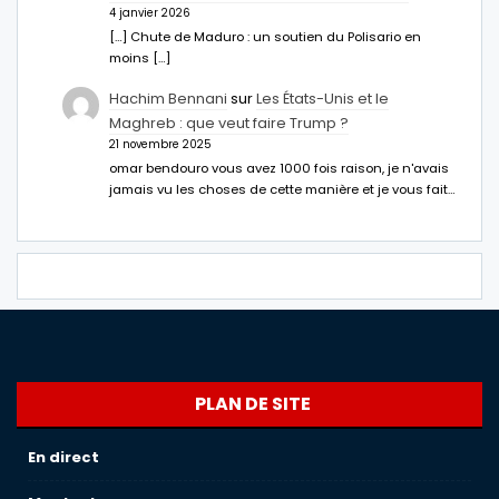
4 janvier 2026
[…] Chute de Maduro : un soutien du Polisario en
moins […]
Hachim Bennani
sur
Les États-Unis et le
Maghreb : que veut faire Trump ?
21 novembre 2025
omar bendouro vous avez 1000 fois raison, je n'avais
jamais vu les choses de cette manière et je vous fait…
PLAN DE SITE
En direct