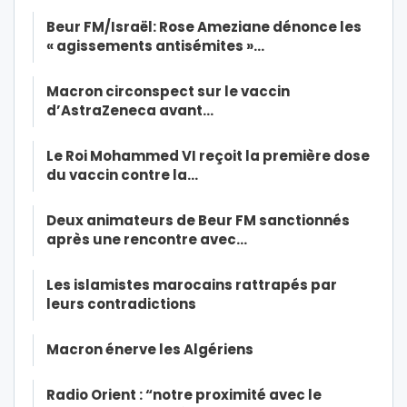
Beur FM/Israël: Rose Ameziane dénonce les
« agissements antisémites »…
Macron circonspect sur le vaccin
d’AstraZeneca avant…
Le Roi Mohammed VI reçoit la première dose
du vaccin contre la…
Deux animateurs de Beur FM sanctionnés
après une rencontre avec…
Les islamistes marocains rattrapés par
leurs contradictions
Macron énerve les Algériens
Radio Orient : “notre proximité avec le