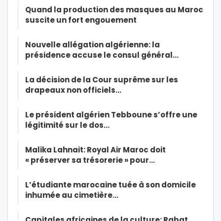
Quand la production des masques au Maroc
suscite un fort engouement
Nouvelle allégation algérienne: la
présidence accuse le consul général…
La décision de la Cour suprême sur les
drapeaux non officiels…
Le président algérien Tebboune s’offre une
légitimité sur le dos…
Malika Lahnait: Royal Air Maroc doit
« préserver sa trésorerie » pour…
L’étudiante marocaine tuée à son domicile
inhumée au cimetière…
Capitales africaines de la culture: Rabat