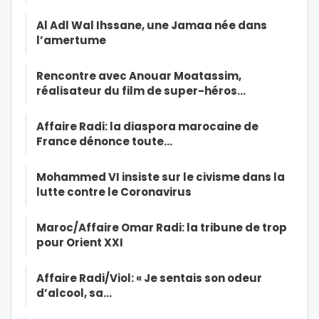
Al Adl Wal Ihssane, une Jamaa née dans
l’amertume
Rencontre avec Anouar Moatassim,
réalisateur du film de super-héros…
Affaire Radi: la diaspora marocaine de
France dénonce toute…
Mohammed VI insiste sur le civisme dans la
lutte contre le Coronavirus
Maroc/Affaire Omar Radi: la tribune de trop
pour Orient XXI
Affaire Radi/Viol: « Je sentais son odeur
d’alcool, sa…