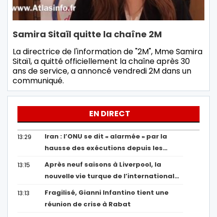
Samira Sitaïl quitte la chaîne 2M
La directrice de l'information de "2M", Mme Samira
Sitaïl, a quitté officiellement la chaîne après 30
ans de service, a annoncé vendredi 2M dans un
communiqué.
EN DIRECT
Iran : l’ONU se dit « alarmée » par la
13:29
hausse des exécutions depuis les…
Après neuf saisons à Liverpool, la
13:15
nouvelle vie turque de l’international…
Fragilisé, Gianni Infantino tient une
13:13
réunion de crise à Rabat