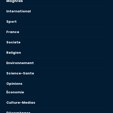
Maghreb
International
Sport
France
Societe
Religion
Environnement
Science-Sante
Opinions
Économie
Culture-Medias
Décryptages