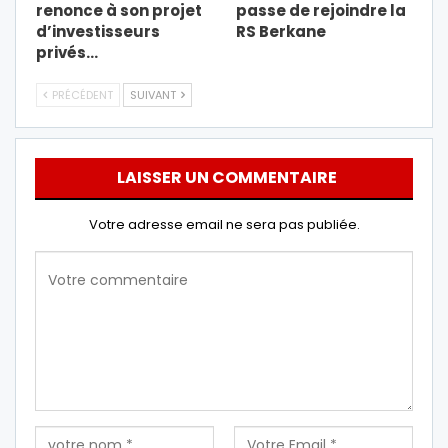
renonce à son projet
passe de rejoindre la
d’investisseurs
RS Berkane
privés…
PRÉCÉDENT
SUIVANT
LAISSER UN COMMENTAIRE
Votre adresse email ne sera pas publiée.