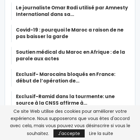
Le journaliste Omar Radi utilisé par Amnesty
International dans sa…
Covid-19 : pourquoi le Maroc a raison de ne
pas baisser la garde
Soutien médical du Maroc en Afrique : de la
parole aux actes
Exclusif- Marocains bloqués en France:
début de l’opération de…
Exclusif-Ramid dans la tourmente: une
source à la CNSS affirme à…
Ce site Web utilise des cookies pour améliorer votre
expérience. Nous supposerons que vous êtes d'accord
Le roi Mohammed VI opéré du coeur « avec
succès »
avec cela, mais vous pouvez vous désinscrire si vous le
souhaitez.
J'accepte
Lire la suite