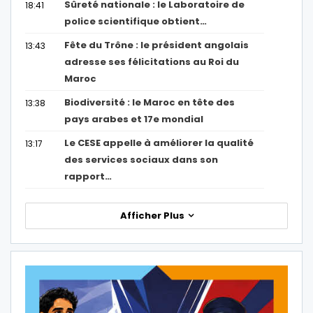
Sûreté nationale : le Laboratoire de
18:41
police scientifique obtient…
Fête du Trône : le président angolais
13:43
adresse ses félicitations au Roi du
Maroc
Biodiversité : le Maroc en tête des
13:38
pays arabes et 17e mondial
Le CESE appelle à améliorer la qualité
13:17
des services sociaux dans son
rapport…
Afficher Plus