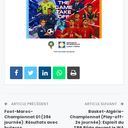
ARTICLE PRÉCÉDENT
ARTICLE SUIVANT
Foot-Maroc-
Basket-Algérie-
Championnat D1 (29è
Championnat (Play-off-
journée): Résultats avec
2e journée): Exploit du
buteurs
TBB Blida devant le WA