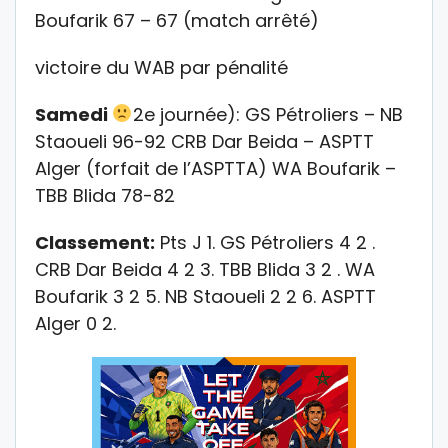
Boufarik 67 – 67 (match arrêté)
victoire du WAB par pénalité
Samedi
2e journée): GS Pétroliers – NB
Staoueli 96-92 CRB Dar Beida – ASPTT
Alger (forfait de l’ASPTTA) WA Boufarik –
TBB Blida 78-82
Classement:
Pts J 1. GS Pétroliers 4 2 .
CRB Dar Beida 4 2 3. TBB Blida 3 2 . WA
Boufarik 3 2 5. NB Staoueli 2 2 6. ASPTT
Alger 0 2.