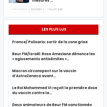
mesures …
PRÉCÉDENT
SUIVANT
1 De 30 846
LES PLUS LUS
France/ Polisario: sortir de la zone grise
Beur FM/Israël: Rose Ameziane dénonce les
« agissements antisémites »…
Macron circonspect sur le vaccin
d’AstraZeneca avant…
Le Roi Mohammed VI reçoit la première dose
du vaccin contre la…
Deux animateurs de Beur FM sanctionnés