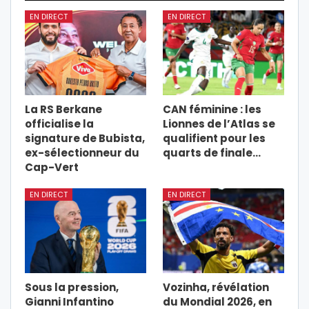
EN DIRECT
EN DIRECT
La RS Berkane
CAN féminine : les
officialise la
Lionnes de l’Atlas se
signature de Bubista,
qualifient pour les
ex-sélectionneur du
quarts de finale…
Cap-Vert
EN DIRECT
EN DIRECT
Sous la pression,
Vozinha, révélation
Gianni Infantino
du Mondial 2026, en