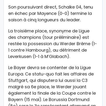
Son poursuivant direct, Schalke 04, tenu
en échec par Mayence (0-0) termine la
saison à cinq longueurs du leader.
La troisième place, synonyme de Ligue
des champions (tour préliminaire) est
restée la possession du Werder Brême (1-
1 contre Hambourg), au détriment de
Leverkusen (1-1 à M’Glabach).
Le Bayer devra se contenter de la Ligue
Europa. Ce statu-quo fait les affaires de
Stuttgart, qui disputera lui aussi la C3
malgré sa 6e place, le Werder jouant
également la finale de la Coupe contre le
Bayern (15 mai). Le Borussia Dortmund
(5e) sera le 3e représentant allemand en