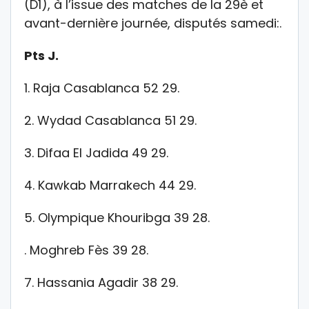
(D1), à l’issue des matches de la 29è et
avant-dernière journée, disputés samedi:.
Pts J.
1. Raja Casablanca 52 29.
2. Wydad Casablanca 51 29.
3. Difaa El Jadida 49 29.
4. Kawkab Marrakech 44 29.
5. Olympique Khouribga 39 28.
. Moghreb Fès 39 28.
7. Hassania Agadir 38 29.