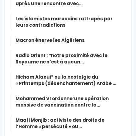
après une rencontre avec…
Les islamistes marocains rattrapés par
leurs contradictions
Macron énerve les Algériens
Radio Orient : “notre proximité avec le
Royaume ne s’est à aucun…
Hicham Alaoui* ou la nostalgie du
« Printemps (désenchantement) Arabe …
Mohammed VI ordonne’une opération
massive de vaccination contre la…
Maati Monjib : activiste des droits de
l’Homme « persécuté » ou…