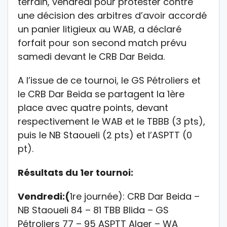
terrain, vendredi pour protester contre
une décision des arbitres d’avoir accordé
un panier litigieux au WAB, a déclaré
forfait pour son second match prévu
samedi devant le CRB Dar Beida.
A l’issue de ce tournoi, le GS Pétroliers et
le CRB Dar Beida se partagent la 1ère
place avec quatre points, devant
respectivement le WAB et le TBBB (3 pts),
puis le NB Staoueli (2 pts) et l’ASPTT (0
pt).
Résultats du 1er tournoi:
Vendredi:(
1re journée): CRB Dar Beida –
NB Staoueli 84 – 81 TBB Blida – GS
Pétroliers 77 – 95 ASPTT Alger – WA