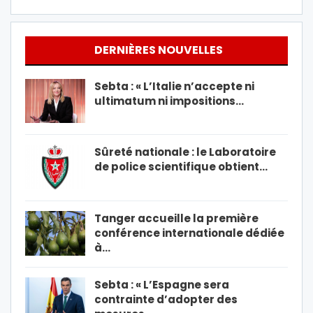
DERNIÈRES NOUVELLES
Sebta : « L’Italie n’accepte ni
ultimatum ni impositions…
Sûreté nationale : le Laboratoire
de police scientifique obtient…
Tanger accueille la première
conférence internationale dédiée
à…
Sebta : « L’Espagne sera
contrainte d’adopter des