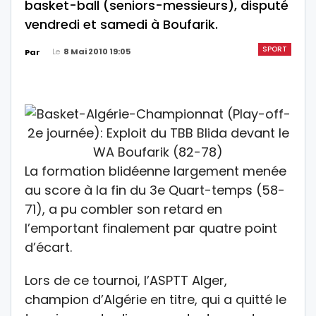
basket-ball (seniors-messieurs), disputé
vendredi et samedi à Boufarik.
SPORT
Le
8 Mai 2010 19:05
Par
La formation blidéenne largement menée
au score à la fin du 3e Quart-temps (58-
71), a pu combler son retard en
l’emportant finalement par quatre point
d’écart.
Lors de ce tournoi, l’ASPTT Alger,
champion d’Algérie en titre, qui a quitté le