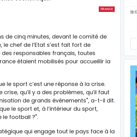
FRANCE
13:1
ns de cinq minutes, devant le comité de
le chef de l’Etat s’est fait fort de
e des responsables français, toutes
ance étaient mobilisés pour accueillir la
 le sport c’est une réponse à la crise.
 crise, qu’il y a des problèmes, qu’il faut
nisation de grands événements", a-t-il dit.
que le sport et, à l’intérieur du sport,
 le football ?".
atégique qui engage tout le pays face à la