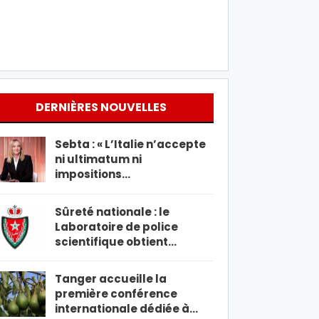
DERNIÈRES NOUVELLES
Sebta : « L’Italie n’accepte
ni ultimatum ni
impositions…
Sûreté nationale : le
Laboratoire de police
scientifique obtient…
Tanger accueille la
première conférence
internationale dédiée à…