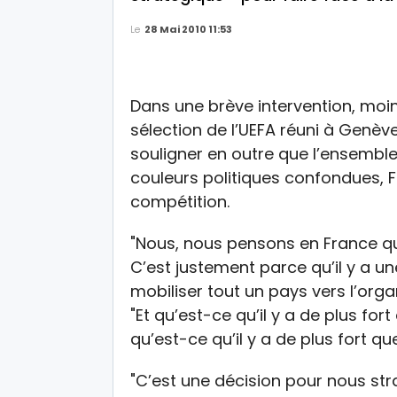
Le
28 Mai 2010 11:53
Dans une brève intervention, moi
sélection de l’UEFA réuni à Genève, 
souligner en outre que l’ensembl
couleurs politiques confondues, Fr
compétition.
"Nous, nous pensons en France que
C’est justement parce qu’il y a une
mobiliser tout un pays vers l’orga
"Et qu’est-ce qu’il y a de plus fort 
qu’est-ce qu’il y a de plus fort que
"C’est une décision pour nous str