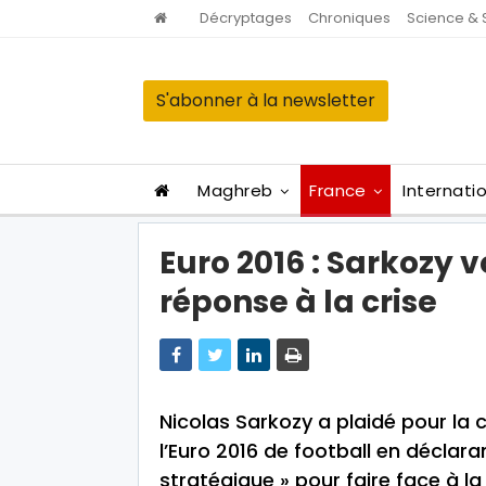
Décryptages
Chroniques
Science & 
S'abonner à la newsletter
Maghreb
France
Internati
Euro 2016 : Sarkozy v
réponse à la crise
Nicolas Sarkozy a plaidé pour la 
l’Euro 2016 de football en déclaran
stratégique » pour faire face à l