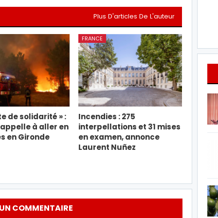
Plus D'articles De L'auteur
FRANCE
e de solidarité » :
Incendies : 275
appelle à aller en
interpellations et 31 mises
s en Gironde
en examen, annonce
Laurent Nuñez
 UN COMMENTAIRE