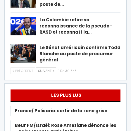
poste de…
La Colombie retire sa
reconnaissance de la pseudo-
RASD et reconnaît la…
Le Sénat américain confirme Todd
Blanche au poste de procureur
général
PRÉCÉDENT
SUIVANT
1 De 30 848
LES PLUS LUS
France/ Polisario: sortir de la zone grise
Beur FM/Israël: Rose Ameziane dénonce les