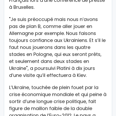
Français lors d’une conférence de presse
à Bruxelles.
"Je suis préoccupé mais nous n’avons
pas de plan B, comme aller jouer en
Allemagne par exemple. Nous faisons
toujours confiance aux Ukrainiens. Et s’il le
faut nous jouerons dans les quatre
stades en Pologne, qui eux seront prêts,
et seulement dans deux stades en
Ukraine", a poursuivi Platini à dix jours
d’une visite qu’il effectuera à Kiev.
L’Ukraine, touchée de plein fouet par la
crise économique mondiale et qui peine à
sortir d’une longue crise politique, fait
figure de maillon faible de la double
organisation de l’Euro-2012. Le pays a