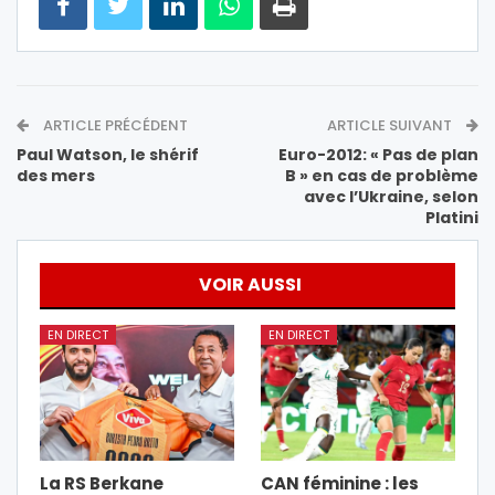
ARTICLE PRÉCÉDENT
ARTICLE SUIVANT
Paul Watson, le shérif
Euro-2012: « Pas de plan
des mers
B » en cas de problème
avec l’Ukraine, selon
Platini
VOIR AUSSI
EN DIRECT
EN DIRECT
La RS Berkane
CAN féminine : les