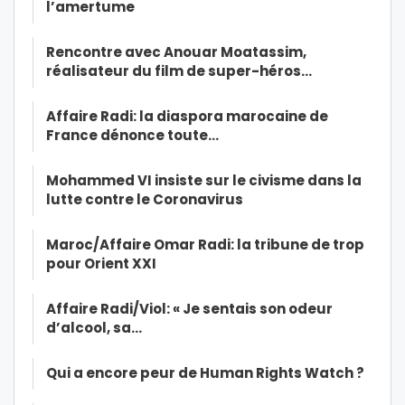
l’amertume
Rencontre avec Anouar Moatassim,
réalisateur du film de super-héros…
Affaire Radi: la diaspora marocaine de
France dénonce toute…
Mohammed VI insiste sur le civisme dans la
lutte contre le Coronavirus
Maroc/Affaire Omar Radi: la tribune de trop
pour Orient XXI
Affaire Radi/Viol: « Je sentais son odeur
d’alcool, sa…
Qui a encore peur de Human Rights Watch ?