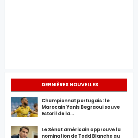
DERNIÈRES NOUVELLES
Championnat portugais : le
Marocain Yanis Begraoui sauve
Estoril de la…
Le Sénat américain approuve la
nomination de Todd Blanche au