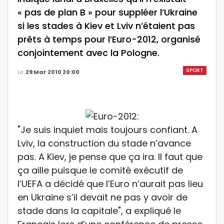
« pas de plan B » pour suppléer l’Ukraine
si les stades à Kiev et Lviv n’étaient pas
prêts à temps pour l’Euro-2012, organisé
conjointement avec la Pologne.
SPORT
Le
29 Mar 2010 20:00
"Je suis inquiet mais toujours confiant. A
Lviv, la construction du stade n’avance
pas. A Kiev, je pense que ça ira. Il faut que
ça aille puisque le comité exécutif de
l’UEFA a décidé que l’Euro n’aurait pas lieu
en Ukraine s’il devait ne pas y avoir de
stade dans la capitale", a expliqué le