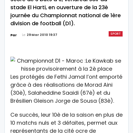
stade El Harti, en ouverture de la 23è
journée du Championnat national de 1ère
division de football (D1).
SPORT
Le
29 Mar 2010 19:37
Par
Les protégés de Fethi Jamal l’ont emporté
grâce à des réalisations de Morad Aini
(30è), Salaheddine Saaidi (67è) et du
Brésilien Gleison Jorge de Sousa (83è).
Ce succès, leur 10è de la saison en plus de
10 matchs nuls et 3 défaites, permet aux
représentants de la cité ocre de