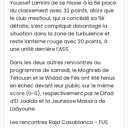
Youssef Lamrini de se hisser à la 6è place
du classement avec 32 points, alors que
le club mesfioui, qui a concédé sa 11è
défaite, s’est compliqué davantage la
situation dans la zone de turbulence et
reste lanterne rouge avec 20 points, à
une unité derrière l’ASS.
Dans les deux autres rencontres au
programme de samedi, le Moghreb de
Tétouan et le Widad de Fès ont été tenus
en échec devant leur public sur le même
score (0-0), respectivement par le Difaâ
d’El Jadida et la Jeunesse Massira de
Laâyoune.
Les rencontres Raja Casablanca – FUS