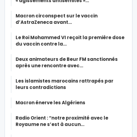
« agissements antisémites »…
Macron circonspect sur le vaccin
d’AstraZeneca avant…
Le Roi Mohammed VI reçoit la première dose
du vaccin contre la…
Deux animateurs de Beur FM sanctionnés
après une rencontre avec…
Les islamistes marocains rattrapés par
leurs contradictions
Macron énerve les Algériens
Radio Orient : “notre proximité avec le
Royaume ne s’est à aucun…