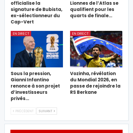
officialise la
Lionnes de l’Atlas se
signature de Bubista,
qualifient pour les
ex-sélectionneur du
quarts de finale…
Cap-Vert
EN DIRECT
EN DIRECT
Sous la pression,
Vozinha, révélation
Gianni Infantino
du Mondial 2026, en
renonce à son projet
passe de rejoindre la
d’investisseurs
RS Berkane
privés…
PRÉCÉDENT
SUIVANT