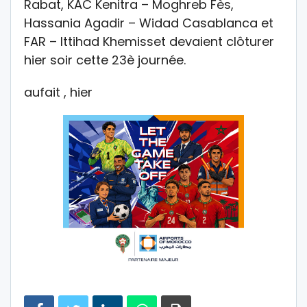
Rabat, KAC Kenitra – Moghreb Fès,
Hassania Agadir – Widad Casablanca et
FAR – Ittihad Khemisset devaient clôturer
hier soir cette 23è journée.
aufait , hier