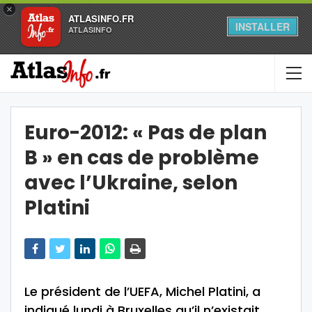
×
ATLASINFO.FR
INSTALLER
ATLASINFO
Euro-2012: « Pas de plan
B » en cas de problème
avec l’Ukraine, selon
Platini
Le président de l’UEFA, Michel Platini, a
indiqué lundi à Bruxelles qu’il n’existait