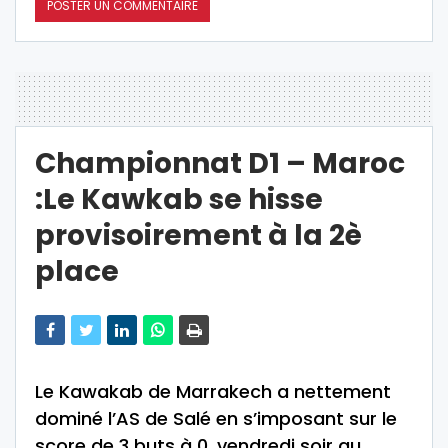
Championnat D1 – Maroc
:Le Kawkab se hisse
provisoirement à la 2è
place
Le Kawakab de Marrakech a nettement
dominé l’AS de Salé en s’imposant sur le
score de 3 buts à 0, vendredi soir au