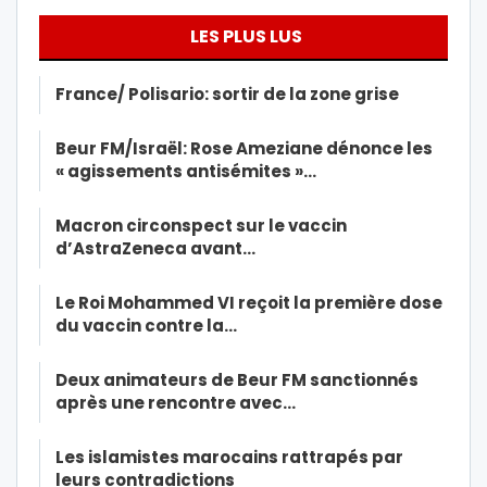
LES PLUS LUS
France/ Polisario: sortir de la zone grise
Beur FM/Israël: Rose Ameziane dénonce les
« agissements antisémites »…
Macron circonspect sur le vaccin
d’AstraZeneca avant…
Le Roi Mohammed VI reçoit la première dose
du vaccin contre la…
Deux animateurs de Beur FM sanctionnés
après une rencontre avec…
Les islamistes marocains rattrapés par
leurs contradictions