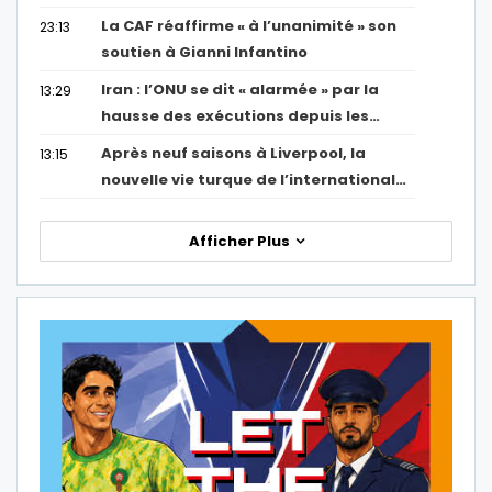
La CAF réaffirme « à l’unanimité » son
23:13
soutien à Gianni Infantino
Iran : l’ONU se dit « alarmée » par la
13:29
hausse des exécutions depuis les…
Après neuf saisons à Liverpool, la
13:15
nouvelle vie turque de l’international…
Afficher Plus