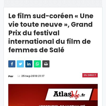
Le film sud-coréen « Une
vie toute neuve », Grand
Prix du festival
international du film de
femmes de Salé
EN DIRECT
Le
25 Sep 2010 21:17
Par