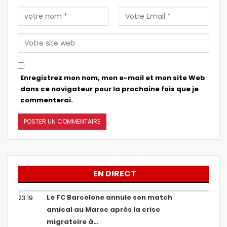
Enregistrez mon nom, mon e-mail et mon site Web
dans ce navigateur pour la prochaine fois que je
commenterai.
EN DIRECT
Le FC Barcelone annule son match
23:19
amical au Maroc après la crise
migratoire à…