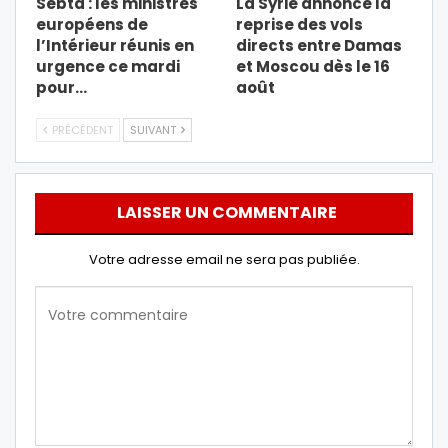
Sebta : les ministres
La Syrie annonce la
européens de
reprise des vols
l’Intérieur réunis en
directs entre Damas
urgence ce mardi
et Moscou dès le 16
pour…
août
PRÉCÉDENT
SUIVANT
LAISSER UN COMMENTAIRE
Votre adresse email ne sera pas publiée.