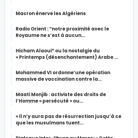
Macron énerve les Algériens
Radio Orient : “notre proximité avec le
Royaume ne s’est à aucun…
Hicham Alaoui* ou la nostalgie du
« Printemps (désenchantement) Arabe …
Mohammed VI ordonne’une opération
massive de vaccination contre la…
Maati Monjib : activiste des droits de
l’Homme « persécuté » ou…
« Il n’y aura pas de résurrection jusqu’à ce
que les musulmans tuent…