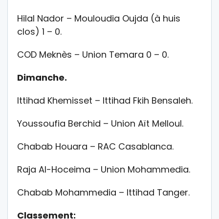
Hilal Nador – Mouloudia Oujda (à huis
clos) 1 – 0.
COD Meknès – Union Temara 0 – 0.
Dimanche.
Ittihad Khemisset – Ittihad Fkih Bensaleh.
Youssoufia Berchid – Union Aït Melloul.
Chabab Houara – RAC Casablanca.
Raja Al-Hoceima – Union Mohammedia.
Chabab Mohammedia – Ittihad Tanger.
Classement: