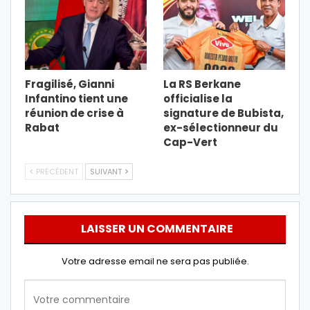
Fragilisé, Gianni
La RS Berkane
Infantino tient une
officialise la
réunion de crise à
signature de Bubista,
Rabat
ex-sélectionneur du
Cap-Vert
PRÉCÉDENT
SUIVANT
LAISSER UN COMMENTAIRE
Votre adresse email ne sera pas publiée.