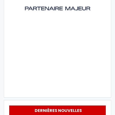
DERNIÈRES NOUVELLES