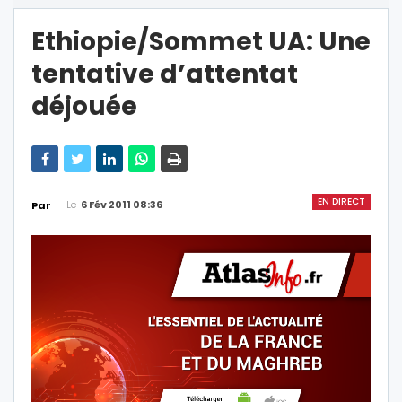
Ethiopie/Sommet UA: Une
tentative d’attentat
déjouée
EN DIRECT
Le
6 Fév 2011 08:36
Par