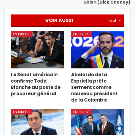
Unis » (Dick Cheney)
VOIR AUSSI
Tout
EN DIRECT
EN DIRECT
Le Sénat américain
Abelardo de la
confirme Todd
Espriella prête
Blanche au poste de
serment comme
procureur général
nouveau président
de la Colombie
EN DIRECT
EN DIRECT