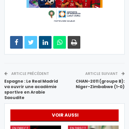
ARTICLE PRÉCÉDENT
ARTICLE SUIVANT
Espagne : Le Real Madrid
CHAN-2011 (groupe B):
va ouvrir une académie
Niger-Zimbabwe (1-0)
sportive en Arabie
Saoudite
VOIR AUSSI
EN DIRECT
EN DIRECT