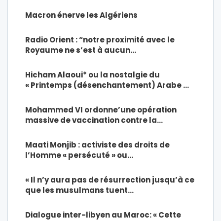
Macron énerve les Algériens
Radio Orient : “notre proximité avec le
Royaume ne s’est à aucun…
Hicham Alaoui* ou la nostalgie du
« Printemps (désenchantement) Arabe …
Mohammed VI ordonne’une opération
massive de vaccination contre la…
Maati Monjib : activiste des droits de
l’Homme « persécuté » ou…
« Il n’y aura pas de résurrection jusqu’à ce
que les musulmans tuent…
Dialogue inter-libyen au Maroc: « Cette