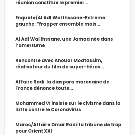
réunion constitue le premier…
Enquête/Al Adl Wal Ihssane-Extrême
gauche: “frapper ensemble mais…
Al Adl Wal Ihssane, une Jamaa née dans
l’amertume
Rencontre avec Anouar Moatassim,
réalisateur du film de super-héros…
Affaire Radi: la diaspora marocaine de
France dénonce toute…
Mohammed VI insiste sur le civisme dans la
lutte contre le Coronavirus
Maroc/Affaire Omar Radi: la tribune de trop
pour Orient XXI