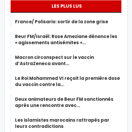
LES PLUS LUS
France/ Polisario: sortir de la zone grise
Beur FM/Israël: Rose Ameziane dénonce les
« agissements antisémites »…
Macron circonspect sur le vaccin
d’AstraZeneca avant…
Le Roi Mohammed VI reçoit la première dose
du vaccin contre la…
Deux animateurs de Beur FM sanctionnés
après une rencontre avec…
Les islamistes marocains rattrapés par
leurs contradictions