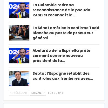
La Colombie retire sa
reconnaissance de la pseudo-
RASD et reconnaît la…
Le Sénat américain confirme Todd
Blanche au poste de procureur
général
Abelardo de la Espriella prête
serment comme nouveau
président de la…
Sebta : l’Espagne rétablit des
contrôles aux frontières avec…
PRÉCÉDENT
SUIVANT
1 De 30 848