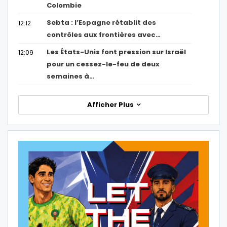
Colombie
Sebta : l’Espagne rétablit des
12:12
contrôles aux frontières avec…
Les États-Unis font pression sur Israël
12:09
pour un cessez-le-feu de deux
semaines à…
Afficher Plus