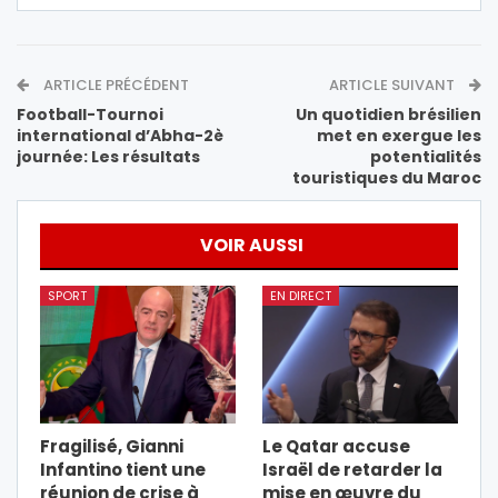
ARTICLE PRÉCÉDENT
ARTICLE SUIVANT
Football-Tournoi
Un quotidien brésilien
international d’Abha-2è
met en exergue les
journée: Les résultats
potentialités
touristiques du Maroc
VOIR AUSSI
SPORT
EN DIRECT
Fragilisé, Gianni
Le Qatar accuse
Infantino tient une
Israël de retarder la
réunion de crise à
mise en œuvre du