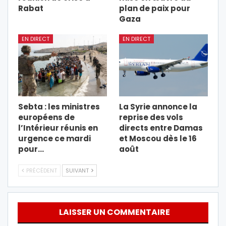
Rabat
plan de paix pour
Gaza
EN DIRECT
EN DIRECT
Sebta : les ministres
La Syrie annonce la
européens de
reprise des vols
l’Intérieur réunis en
directs entre Damas
urgence ce mardi
et Moscou dès le 16
pour…
août
PRÉCÉDENT
SUIVANT
LAISSER UN COMMENTAIRE