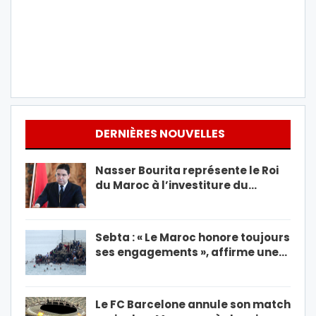
DERNIÈRES NOUVELLES
Nasser Bourita représente le Roi
du Maroc à l’investiture du…
Sebta : « Le Maroc honore toujours
ses engagements », affirme une…
Le FC Barcelone annule son match