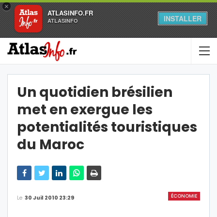
×
ATLASINFO.FR
INSTALLER
ATLASINFO
Un quotidien brésilien
met en exergue les
potentialités touristiques
du Maroc
ÉCONOMIE
Le
30 Juil 2010 23:29