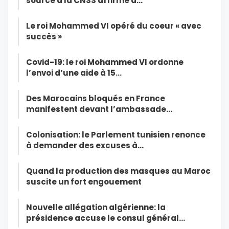
source à la CNSS affirme à…
Le roi Mohammed VI opéré du coeur « avec
succès »
Covid-19: le roi Mohammed VI ordonne
l’envoi d’une aide à 15…
Des Marocains bloqués en France
manifestent devant l’ambassade…
Colonisation: le Parlement tunisien renonce
à demander des excuses à…
Quand la production des masques au Maroc
suscite un fort engouement
Nouvelle allégation algérienne: la
présidence accuse le consul général…