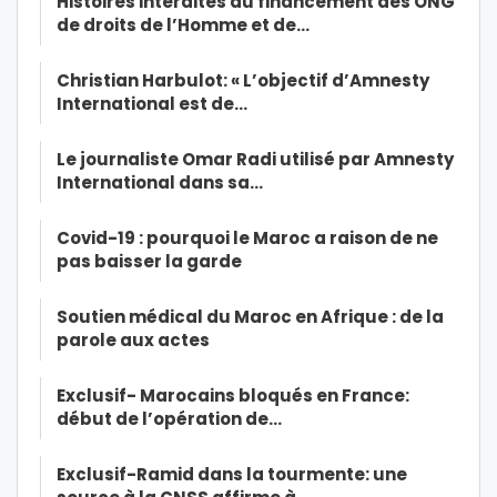
Histoires interdites du financement des ONG
de droits de l’Homme et de…
Christian Harbulot: « L’objectif d’Amnesty
International est de…
Le journaliste Omar Radi utilisé par Amnesty
International dans sa…
Covid-19 : pourquoi le Maroc a raison de ne
pas baisser la garde
Soutien médical du Maroc en Afrique : de la
parole aux actes
Exclusif- Marocains bloqués en France:
début de l’opération de…
Exclusif-Ramid dans la tourmente: une