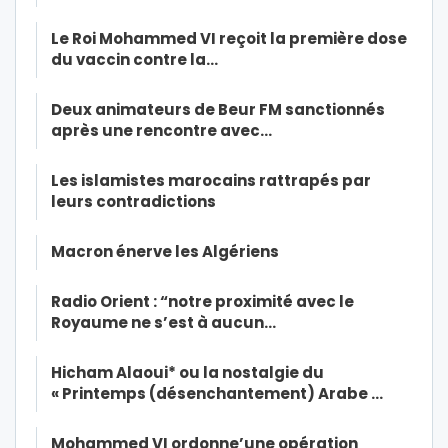
Le Roi Mohammed VI reçoit la première dose
du vaccin contre la…
Deux animateurs de Beur FM sanctionnés
après une rencontre avec…
Les islamistes marocains rattrapés par
leurs contradictions
Macron énerve les Algériens
Radio Orient : “notre proximité avec le
Royaume ne s’est à aucun…
Hicham Alaoui* ou la nostalgie du
« Printemps (désenchantement) Arabe …
Mohammed VI ordonne’une opération