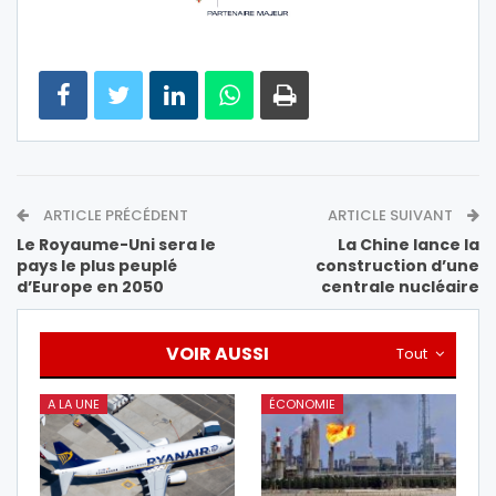
ARTICLE PRÉCÉDENT
ARTICLE SUIVANT
Le Royaume-Uni sera le
La Chine lance la
pays le plus peuplé
construction d’une
d’Europe en 2050
centrale nucléaire
VOIR AUSSI
Tout
A LA UNE
ÉCONOMIE