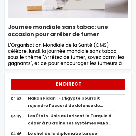
Journée mondiale sans tabac: une
occasion pour arrêter de fumer
L'Organisation Mondiale de la Santé (OMS)
célèbre, lundi, la journée mondiale sans tabac,
sous le thème "Arrêtez de fumer, soyez parmi les
gagnants", et ce pour encourager les fumeurs à…
EN DIRECT
Hakan Fidan : « L’Égypte pourrait
04:52
rejoindre l’accord de défense de…
Les États-Unis autorisent la Turquie à
04:49
céder à l’Ukraine ses systèmes MLRS…
Le chef de la diplomatie turque
04:46