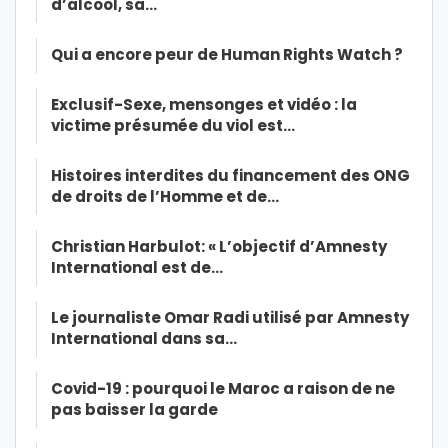
d’alcool, sa…
Qui a encore peur de Human Rights Watch ?
Exclusif-Sexe, mensonges et vidéo : la
victime présumée du viol est…
Histoires interdites du financement des ONG
de droits de l’Homme et de…
Christian Harbulot: « L’objectif d’Amnesty
International est de…
Le journaliste Omar Radi utilisé par Amnesty
International dans sa…
Covid-19 : pourquoi le Maroc a raison de ne
pas baisser la garde