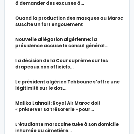
à demander des excuses à…
Quand la production des masques au Maroc
suscite un fort engouement
Nouvelle allégation algérienne: la
présidence accuse le consul général…
La décision de la Cour suprême sur les
drapeaux non officiels…
Le président algérien Tebboune s’offre une
légitimité sur le dos…
Malika Lahnait: Royal Air Maroc doit
« préserver sa trésorerie » pour…
L’étudiante marocaine tuée à son domicile
inhumée au cimetière…