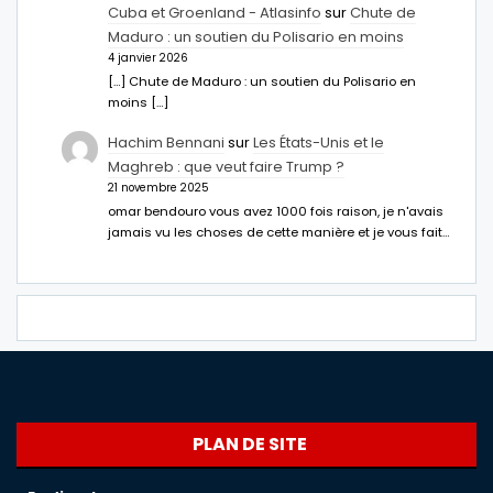
Cuba et Groenland - Atlasinfo
sur
Chute de
Maduro : un soutien du Polisario en moins
4 janvier 2026
[…] Chute de Maduro : un soutien du Polisario en
moins […]
Hachim Bennani
sur
Les États-Unis et le
Maghreb : que veut faire Trump ?
21 novembre 2025
omar bendouro vous avez 1000 fois raison, je n'avais
jamais vu les choses de cette manière et je vous fait…
PLAN DE SITE