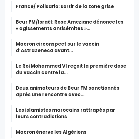
France/ Polisario: sortir de la zone grise
Beur FM/Israël: Rose Ameziane dénonce les
« agissements antisémites »…
Macron circonspect sur le vaccin
d’AstraZeneca avant…
Le Roi Mohammed VI reçoit la première dose
du vaccin contre la…
Deux animateurs de Beur FM sanctionnés
après une rencontre avec…
Les islamistes marocains rattrapés par
leurs contradictions
Macron énerve les Algériens