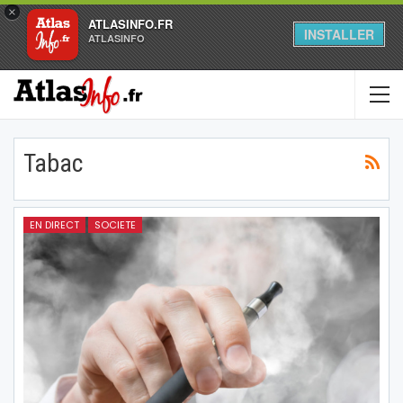
×
ATLASINFO.FR
INSTALLER
ATLASINFO
Tabac
EN DIRECT
SOCIETE