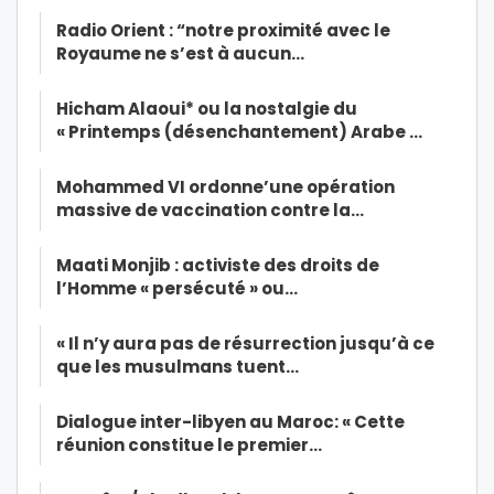
Radio Orient : “notre proximité avec le
Royaume ne s’est à aucun…
Hicham Alaoui* ou la nostalgie du
« Printemps (désenchantement) Arabe …
Mohammed VI ordonne’une opération
massive de vaccination contre la…
Maati Monjib : activiste des droits de
l’Homme « persécuté » ou…
« Il n’y aura pas de résurrection jusqu’à ce
que les musulmans tuent…
Dialogue inter-libyen au Maroc: « Cette
réunion constitue le premier…